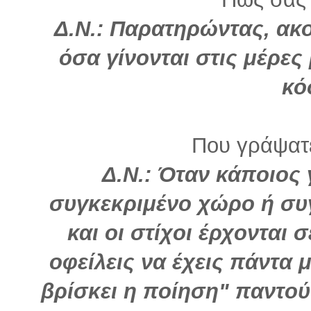
Δ.Ν.: Παρατηρώντας, ακ
όσα γίνονται στις μέρες
κό
Που γράψατε
Δ.Ν.: Όταν κάποιος 
συγκεκριμένο χώρο ή συγ
και οι στίχοι έρχονται 
οφείλεις να έχεις πάντα μ
βρίσκει η ποίηση" παντο