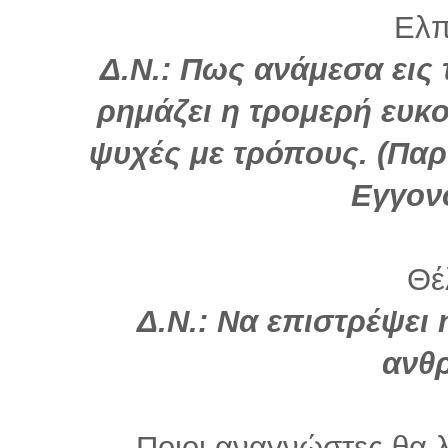
Ελπί
Δ.Ν.: Πως ανάμεσα εις
ρημάζει η τρομερή ευκ
ψυχές με τρόπους. (Παρ
Εγγον
Θέλ
Δ.Ν.: Να επιστρέψει
ανθ
Ποιοι αναγνώστες θα λ