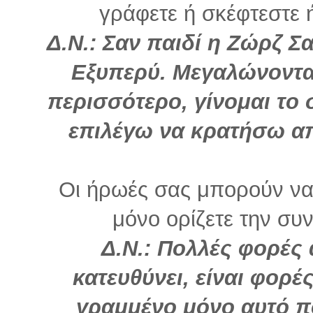
γράφετε ή σκέφτεστε ή 
Δ.Ν.: Σαν παιδί η Ζώρζ Σα
Εξυπερύ. Μεγαλώνοντας
περισσότερο, γίνομαι το
επιλέγω να κρατήσω απ
Οι ήρωές σας μπορούν να 
μόνο ορίζετε την συνέ
Δ.Ν.: Πολλές φορές
κατευθύνει, είναι φορέ
γραμμένο μόνο αυτό π