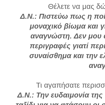
Θέλετε να μας δώ
Δ.Ν.: Πιστεύω πως η ποί
μοναχικό βίωμα και γι
αναγνώστη. Δεν μου 
περιγραφές γιατί περ
συναίσθημα και την ε
ανα
Τι αγαπήσατε περισσό
Δ.Ν.: Την ευδαιμονία της
ταξίδι για να φτάσουν οι