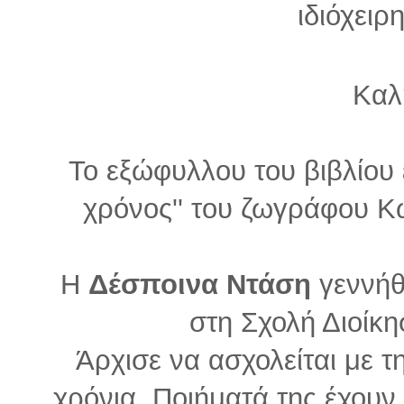
ιδιόχειρ
Καλ
Το εξώφυλλου του βιβλίου 
χρόνος'' του ζωγράφου 
Η
Δέσποινα Ντάση
γεννήθ
στη Σχολή Διοίκη
Άρχισε να ασχολείται με τ
χρόνια. Ποιήματά της έχουν