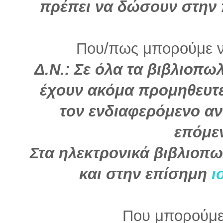
πρέπει να δώσουν στην 
Που/πως μπορούμε να
Δ.Ν.: Σε όλα τα βιβλιοπωλ
έχουν ακόμα προμηθευτε
τον ενδιαφερόμενο α
επόμε
Στα ηλεκτρονικά βιβλιοπω
και στην επίσημη
ι
Που μπορούμε