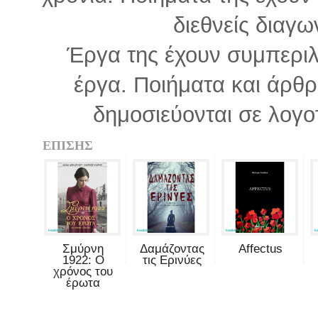
διεθνείς διαγ
Έργα της έχουν συμπεριλ
έργα. Ποιήματα και άρθρ
δημοσιεύονται σε λογοτ
ΕΠΙΣΗΣ
Σμύρνη
Δαμάζοντας
Affectus
1922: Ο
τις Ερινύες
χρόνος του
έρωτα