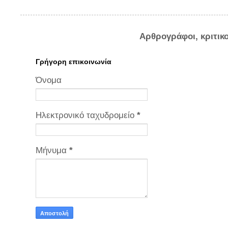
Αρθρογράφοι, κριτικ
Γρήγορη επικοινωνία
Όνομα
Ηλεκτρονικό ταχυδρομείο
*
Μήνυμα
*