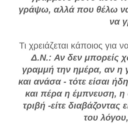
γράψω, αλλά που θέλω να
να γ
Τι χρειάζεται κάποιος για ν
Δ.Ν.: Αν δεν μπορείς 
γραμμή την ημέρα, αν η 
και ανάσα - τότε είσαι ή
και πέρα η έμπνευση, η
τριβή -είτε διαβάζοντας 
του λόγου