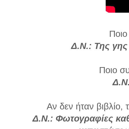
Ποιο
Δ.Ν.: Της γης
Ποιο σ
Δ.Ν
Αν δεν ήταν βιβλίο, 
Δ.Ν.: Φωτογραφίες κ