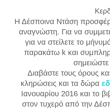
Κερδ
Η Δέσποινα Ντάση προσφέρει
αναγνώστη. Για να συμμετ
για να στείλετε το μήνυμά
παρακάτω k και συμπλη
σημειώστε
Διαβάστε τους όρους και
κληρώσεις και τα δώρα
ε
Ιανουαρίου 2016 και το β
στον τυχερό από την Δέσπ