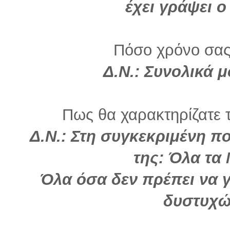
έχει γράψει ο
Πόσο χρόνο σας
Δ.Ν.: Συνολικά 
Πως θα χαρακτηρίζατε τ
Δ.Ν.: Στη συγκεκριμένη πο
της: Όλα τα
Όλα όσα δεν πρέπει να γ
δυστυχώς