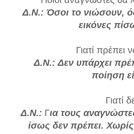
Δ.Ν.: Όσοι το νιώσουν, ό
εικόνες πίσω
Γιατί πρέπει 
Δ.Ν.: Δεν υπάρχει πρέ
ποίηση εί
Γιατί δ
Δ.Ν.:
Γ
ια τους αναγνώστε
ίσως δεν πρέπει. Χωρίς