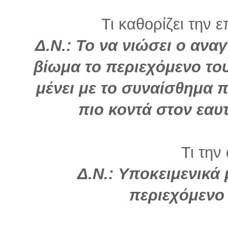
Τι καθορίζει την ε
Δ.Ν.: Το να νιώσει ο αν
βίωμα το περιεχόμενο του
μένει με το συναίσθημα 
πιο κοντά στον εαυ
Τι την
Δ.Ν.: Υποκειμενικά
περιεχόμενο 