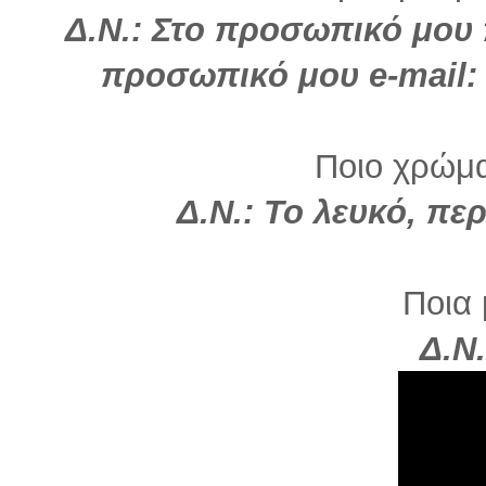
Δ.Ν.: Στο προσωπικό μου
προσωπικό μου e-mail
Ποιο χρώμα 
Δ.Ν.: Το λευκό, πε
Ποια 
Δ.Ν