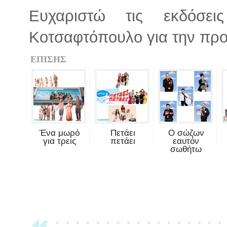
Ευχαριστώ τις εκδόσε
Κοτσαφτόπουλο για την προ
ΕΠΙΣΗΣ
Ένα μωρό
Πετάει
Ο σώζων
για τρεις
πετάει
εαυτόν
σωθήτω