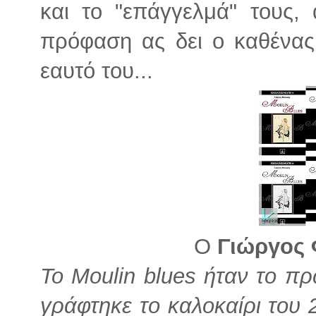
και το "επάγγελμά" τους,
πρόφαση ας δει ο καθένας
εαυτό του...
Ο
Γιώργος
Το Moulin blues ήταν το πρ
γράφτηκε το καλοκαίρι του