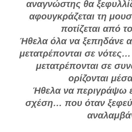
αναγνώστης θα ξεφυλλίζ
αφουγκράζεται τη μουσ
ποτίζεται από 
Ήθελα όλα να ξεπηδάνε 
μετατρέπονται σε νότες… 
μετατρέπονται σε συ
ορίζονται μέσ
Ήθελα να περιγράψω 
σχέση… που όταν ξεφε
αναλαμβά