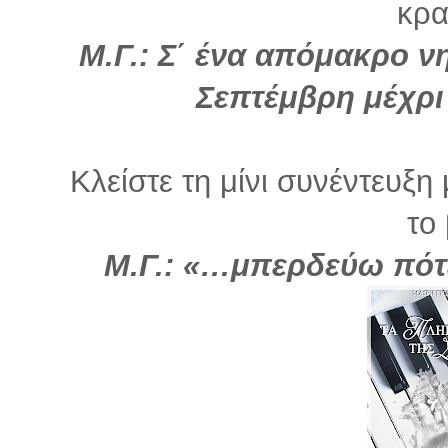
κρα
Μ.Γ.: Σ΄ ένα απόμακρο
Σεπτέμβρη μέχρι
Κλείστε τη μίνι συνέντευξ
το 
Μ.Γ.: «…μπερδεύω πότε