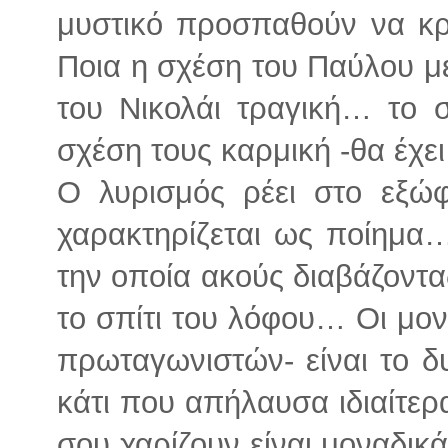
μυστικό προσπαθούν να κρύ
Ποια η σχέση του Παύλου με
του Νικολάι τραγική… το 
σχέση τους καρμική -θα έχει
Ο λυρισμός ρέει στο εξώφ
χαρακτηρίζεται ως ποίημα…
την οποία ακούς διαβάζοντας
το σπίτι του λόφου… Οι μο
πρωταγωνιστών- είναι το δ
κάτι που απήλαυσα ιδιαίτε
σου χαρίζουν είναι μοναδικά