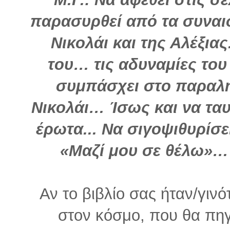
παρασυρθεί από τα συναι
Νικολάι και της Αλέξια
του… τις αδυναμίες του
συμπάσχει στο παραλή
Νικολάι… Ίσως και να ταυ
έρωτα... Να σιγοψιθυρίσει
«Μαζί μου σε θέλω»… 
Αν το βιβλίο σας ήταν/γινό
στον κόσμο, που θα πηγ