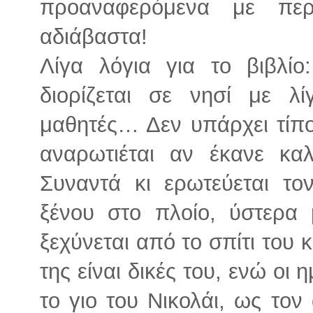
προαναφερόμενα με πε
αδιάβαστα!
Λίγα λόγια για το βιβλίο
διορίζεται σε νησί με λί
μαθητές… Δεν υπάρχει τίποτ
αναρωτιέται αν έκανε κα
Συναντά κι ερωτεύεται τ
ξένου στο πλοίο, ύστερα
ξεχύνεται από το σπίτι του 
της είναι δικές του, ενώ οι
το γιο του Νικολάι, ως το