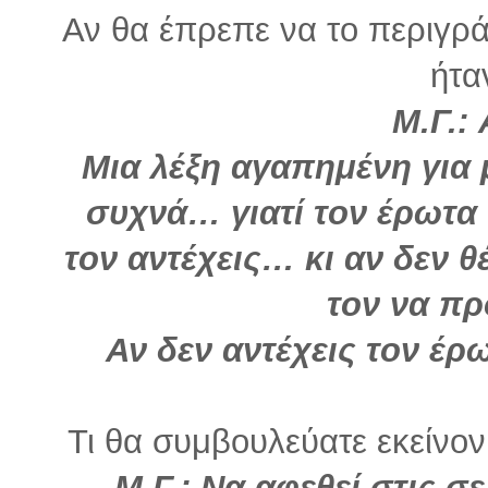
Αν θα έπρεπε να το περιγρά
ήτα
Μ.Γ.: 
Μια λέξη αγαπημένη για
συχνά… γιατί τον έρωτα 
τον αντέχεις… κι αν δεν 
τον να π
Αν δεν αντέχεις τον έ
Τι θα συμβουλεύατε εκείνον
Μ.Γ.: Να αφεθεί στις σ