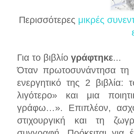
Περισσότερες
μικρές συνεν
Για το βιβλίο
γράφτηκε
...
Όταν πρωτοσυνάντησα τη Μ
ενεργητικό της 2 βιβλία:
λιγότερο» και μια ποιη
γράφω…». Επιπλέον, ασχο
στιχουργική και τη ζωγ
συγγραφή. Πρόκειται για 