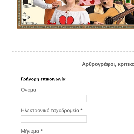
Αρθρογράφοι, κριτικ
Γρήγορη επικοινωνία
Όνομα
Ηλεκτρονικό ταχυδρομείο
*
Μήνυμα
*