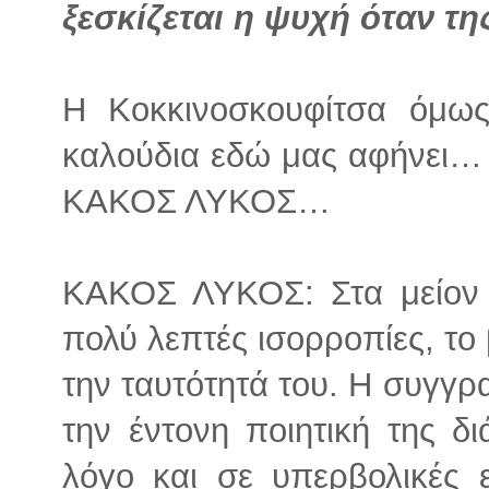
ξεσκίζεται η ψυχή όταν της
Η Κοκκινοσκουφίτσα όμως
καλούδια εδώ μας αφήνει… γ
ΚΑΚΟΣ ΛΥΚΟΣ…
ΚΑΚΟΣ ΛΥΚΟΣ: Στα μείον τ
πολύ λεπτές ισορροπίες, το 
την ταυτότητά του. Η συγγ
την έντονη ποιητική της 
λόγο και σε υπερβολικές 