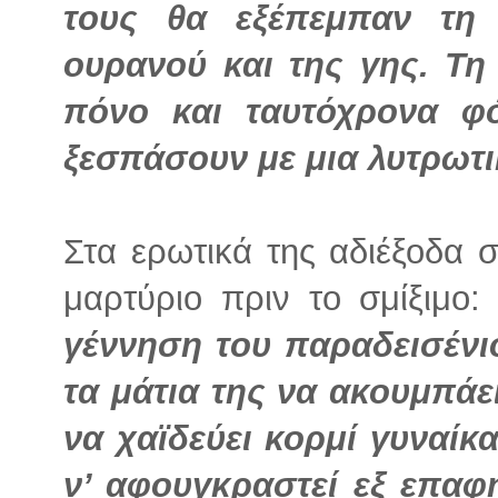
τους θα εξέπεμπαν τη
ουρανού και της γης. Τ
πόνο και ταυτόχρονα φό
ξεσπάσουν με μια λυτρωτ
Στα ερωτικά της αδιέξοδα σ
μαρτύριο πριν το σμίξιμο
γέννηση του παραδεισένιο
τα μάτια της να ακουμπάε
να χαϊδεύει κορμί γυναίκ
ν’ αφουγκραστεί εξ επα