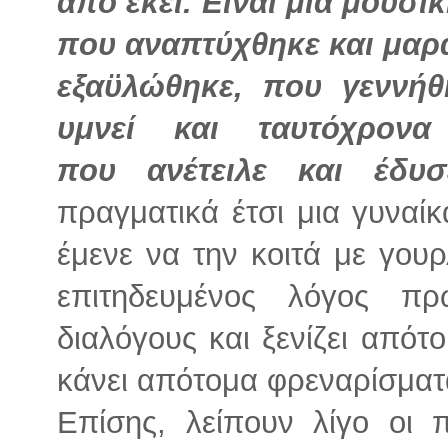
από εκεί. Είναι μια μουσικ
που αναπτύχθηκε και μαρ
εξαϋλώθηκε, που γεννήθ
υμνεί και ταυτόχρον
που ανέτειλε και έδυσ
πραγματικά έτσι μια γυναίκ
έμενε να την κοιτά με γου
επιτηδευμένος λόγος πρ
διαλόγους και ξενίζει από
κάνει απότομα φρεναρίσματ
Επίσης, λείπουν λίγο οι 