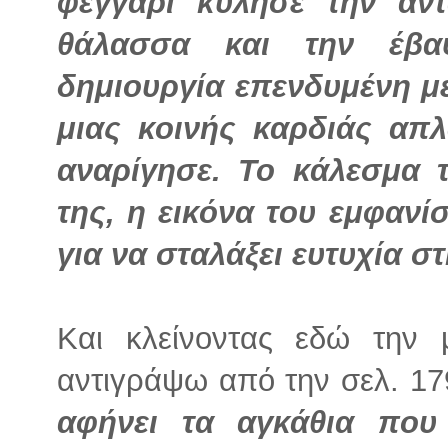
φεγγάρι κύλησε την αν
θάλασσα και την έβα
δημιουργία επενδυμένη μ
μιας κοινής καρδιάς απ
αναρίγησε. Το κάλεσμα 
της, η εικόνα του εμφανί
για να σταλάξει ευτυχία σ
Και κλείνοντας εδώ την
αντιγράψω από την σελ. 1
αφήνει τα αγκάθια που