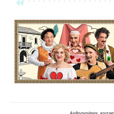
Αρθρογράφοι, κριτικ