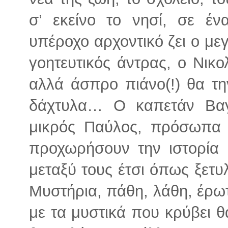
σ’ εκείνο το νησί, σε έ
υπέροχο αρχοντικό ζει ο με
γοητευτικός άντρας, ο Νικ
αλλά άσπρο πιάνο(!) θα τη
δάχτυλα… Ο καπετάν Βαγ
μικρός Παύλος, πρόσωπα 
προχωρήσουν την ιστορία 
μεταξύ τους έτσι όπως ξετυ
Μυστήρια, πάθη, λάθη, έρω
με τα μυστικά που κρύβει θ