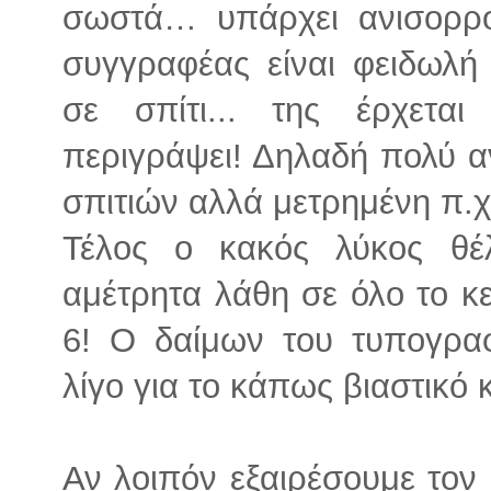
σωστά… υπάρχει ανισορρο
συγγραφέας είναι φειδωλή 
σε σπίτι... της έρχετα
περιγράψει! Δηλαδή πολύ α
σπιτιών αλλά μετρημένη π.χ
Τέλος ο κακός λύκος θέ
αμέτρητα λάθη σε όλο το κε
6! Ο δαίμων του τυπογραφε
λίγο για το κάπως βιαστικό 
Αν λοιπόν εξαιρέσουμε τον