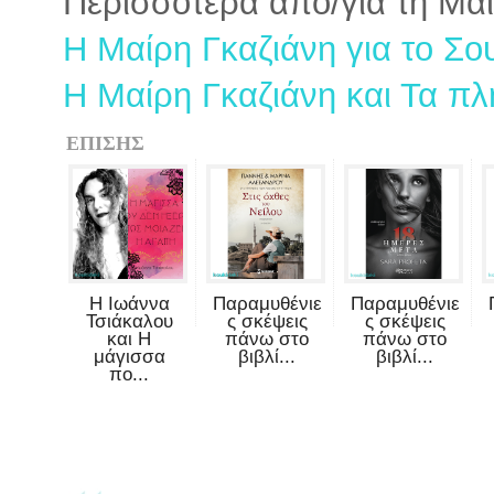
Περισσότερα από/για τη Μαί
Η Μαίρη Γκαζιάνη για το Σο
Η Μαίρη Γκαζιάνη και Τα π
ΕΠΙΣΗΣ
Η Ιωάννα
Παραμυθένιε
Παραμυθένιε
Τσιάκαλου
ς σκέψεις
ς σκέψεις
και Η
πάνω στο
πάνω στο
μάγισσα
βιβλί...
βιβλί...
πο...