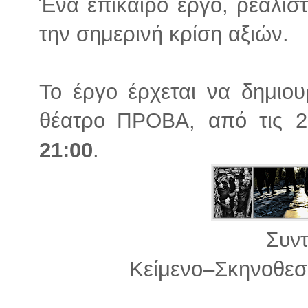
Ένα επίκαιρο έργο, ρεαλισ
την σημερινή κρίση αξιών.
Το έργο έρχεται να δημιου
θέατρο
, από τις 
ΠΡΟΒΑ
21:00
.
Συντ
Κείμενο–Σκηνοθεσ