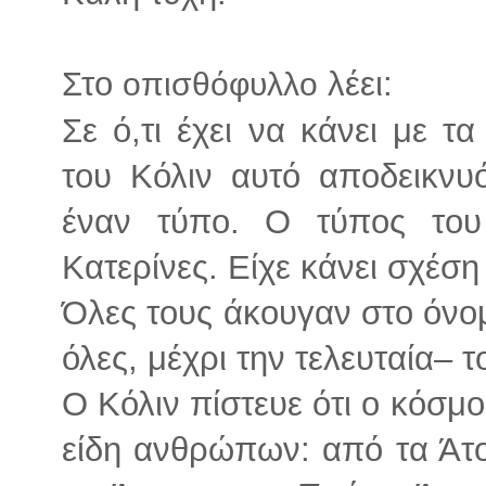
Στο
λέει:
οπισθόφυλλο
Σε ό,τι έχει να κάνει με τ
του Κόλιν αυτό αποδεικνυ
έναν τύπο. Ο τύπος του 
Κατερίνες. Είχε κάνει σχέση
Όλες τους άκουγαν στο όνομ
όλες, μέχρι την τελευταία– τ
Ο Κόλιν πίστευε ότι ο κόσμ
είδη ανθρώπων: από τα Άτ