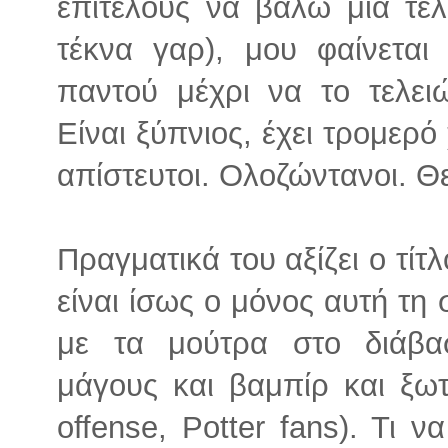
επιτέλους να βάλω μια τελ
τέκνα γαρ), μου φαίνετα
παντού μέχρι να το τελε
Είναι ξύπνιος, έχει τρομερό
απίστευτοι. Ολοζώντανοι. Θε
Πραγματικά του αξίζει ο τίτ
είναι ίσως ο μόνος αυτή τη σ
με τα μούτρα στο διάβα
μάγους και βαμπίρ και ξωτ
offense, Potter fans). Τι 