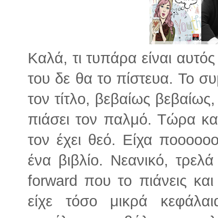
Καλά, τι τυπάρα είναι αυτός
του δε θα το πίστευα. Το 
τον τίτλο, βεβαίως βεβαίως,
πιάσει τον παλμό. Τώρα κατ
τον έχει θεό. Είχα ποοοο
ένα βιβλίο. Νεανικό, τρελά
forward που το πιάνεις και
είχε τόσο μικρά κεφάλα