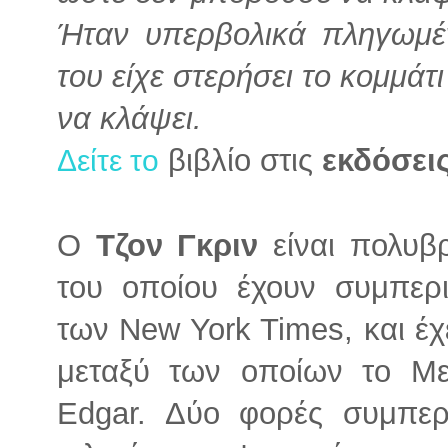
Ήταν υπερβολικά πληγωμέν
του είχε στερήσει το κομμάτ
να κλάψει.
βιβλίο στις
εκδόσει
Δείτε το
Ο
Τζον Γκριν
είναι πολυβ
του οποίου έχουν συμπερ
των New York Times, και έχε
μεταξύ των οποίων το Μετ
Edgar. Δύο φορές συμπερ