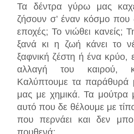
Τα δέντρα γύρω μας καχε
ζήσουν σ’ έναν κόσμο που δ
εποχές; Το νιώθει κανείς; 
ξανά κι η ζωή κάνει το ν
ξαφνική ζέστη ή ένα κρύο, 
αλλαγή του καιρού, κ
Καλύπτουμε τα παράθυρά μ
μας με χημικά. Τα μούτρα μ
αυτό που δε θέλουμε με τίπ
που περνάει και δεν μπ
πουθενά;