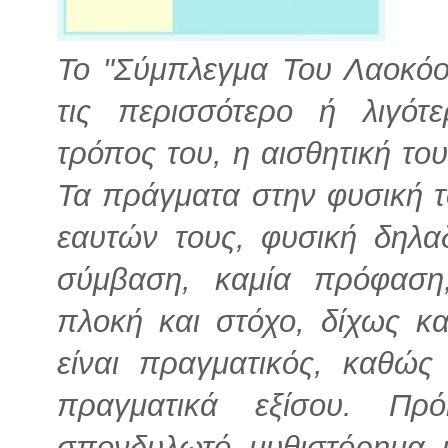
Το "Σύμπλεγμα Του Λαοκόο
τις περισσότερο ή λιγότ
τρόπος του, η αισθητική το
Τα πράγματα στην φυσική 
εαυτών τους, φυσική δηλα
σύμβαση, καμία πρόφαση,
πλοκή και στόχο, δίχως κ
είναι πραγματικός, καθώς
πραγματικά εξίσου. Πρ
σπονδυλωτό μυθιστόρημα 