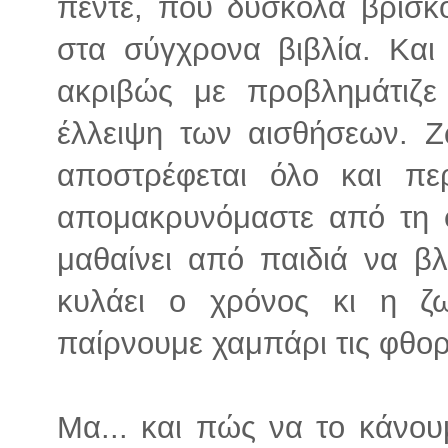
πέντε, που δύσκολα βρίσκ
στα σύγχρονα βιβλία. Και
ακριβώς με προβλημάτιζε
έλλειψη των αισθήσεων. Ζ
αποστρέφεται όλο και πε
απομακρυνόμαστε από τη φ
μαθαίνει από παιδιά να β
κυλάει ο χρόνος κι η ζ
παίρνουμε χαμπάρι τις φθορ
Μα... και πώς να το κάνουμ