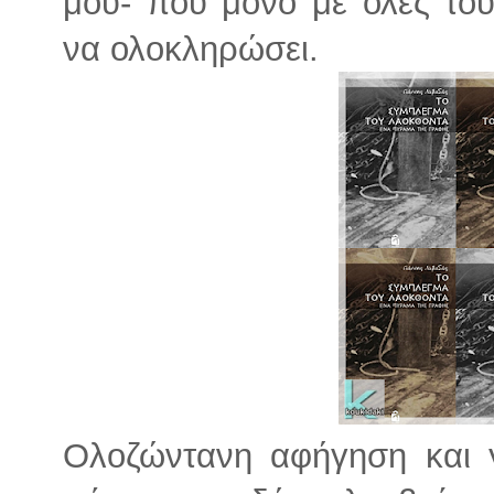
μου- που μόνο με όλες του
να ολοκληρώσει.
Ολοζώντανη αφήγηση και γ