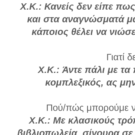
Χ.Κ.: Κανείς δεν είπε πω
και στα αναγνώσματά μ
κάποιος θέλει να νιώσε
Γιατί δ
Χ.Κ.: Άντε πάλι με τα
κομπλεξικός, ας μην
Πού/πώς μπορούμε να
Χ.Κ.: Με κλασικούς τρ
βιβλιοπωλεία, σίγουρα σε