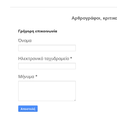
Αρθρογράφοι, κριτικ
Γρήγορη επικοινωνία
Όνομα
Ηλεκτρονικό ταχυδρομείο
*
Μήνυμα
*