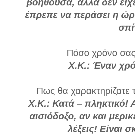
βοηθούσα, αλλά δεν είχ
έπρεπε να περάσει η ώρα
σπί
Πόσο χρόνο σας
Χ.Κ.: Έναν χρ
Πως θα χαρακτηρίζατε τ
Χ.Κ.: Κατά – πληκτικό! Α
αισιόδοξο, αν και μερι
λέξεις! Είναι σ