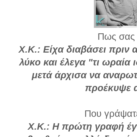
Πως σας 
Χ.Κ.: Είχα διαβάσει πριν 
λύκο και έλεγα "τι ωραία 
μετά άρχισα να αναρωτ
προέκυψε α
Που γράψατε
Χ.Κ.:
Η πρώτη γραφή έγι