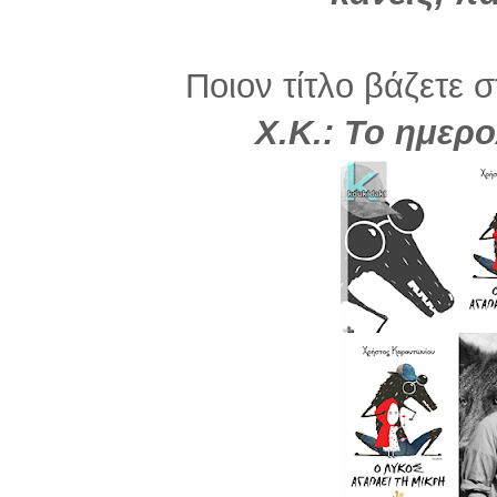
Ποιον τίτλο βάζετε σ
Χ.Κ.: Το ημερο