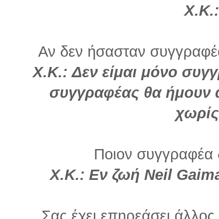
Χ.Κ.:
Αν δεν ήσασταν συγγραφέα
Χ.Κ.: Δεν είμαι μόνο συγ
συγγραφέας θα ήμουν 
χωρίς
Ποιον συγγραφέα 
Χ.Κ.: Εν ζωή Neil Gai
Σας έχει επηρεάσει άλλο