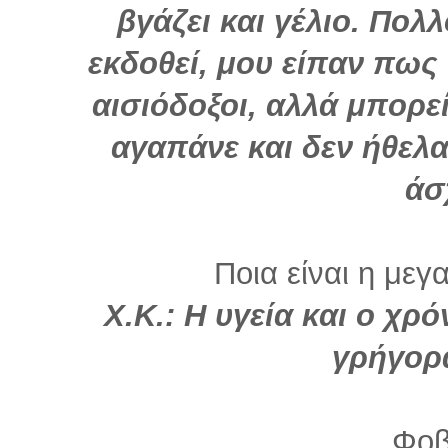
βγάζει και γέλιο. Πολ
εκδοθεί, μου είπαν πως
αισιόδοξοι, αλλά μπορεί
αγαπάνε και δεν ήθελ
άσ
Ποια είναι η μεγ
Χ.Κ.: Η υγεία και ο χρ
γρήγορ
Φοβ