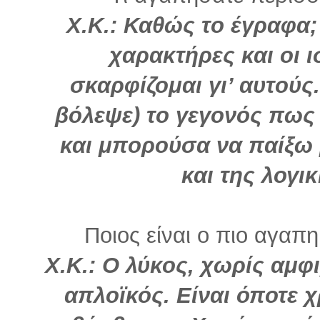
Χ.Κ.: Καθώς το έγραφα;
χαρακτήρες και οι 
σκαρφίζομαι γι’ αυτούς
βόλεψε) το γεγονός πως 
και μπορούσα να παίξω 
και της λογι
Ποιος είναι ο πιο αγαπη
Χ.Κ.: Ο λύκος, χωρίς αμφι
απλοϊκός. Είναι όποτε χ