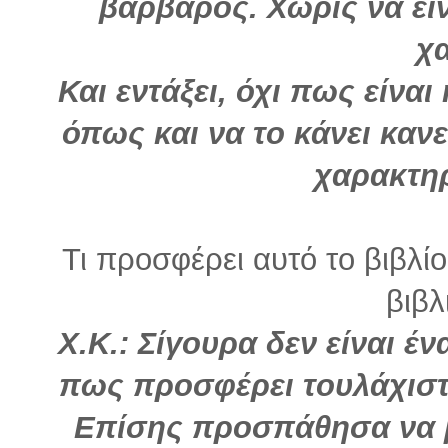
βάρβαρος. Χωρίς να είν
χ
Και εντάξει, όχι πως είν
όπως και να το κάνει καν
χαρακτηρ
Τι προσφέρει αυτό το βιβλί
βιβλ
Χ.Κ.: Σίγουρα δεν είναι έ
πως προσφέρει τουλάχιστ
Επίσης προσπάθησα να 