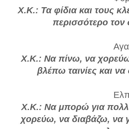
Χ.Κ.: Τα φίδια και τους 
περισσότερο τον
Αγα
Χ.Κ.: Να πίνω, να χορεύ
βλέπω ταινίες και να
Ελπί
Χ.Κ.: Να μπορώ για πολλ
χορεύω, να διαβάζω, να 