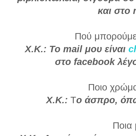
και στο 
Πού μπορούμε
Χ.Κ.: Το mail μου είναι
c
στο facebook λέγ
Ποιο χρώμα 
Χ.Κ.:
Τ
ο άσπρο, όπ
Ποια 