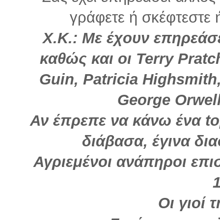
γράφετε ή σκέφτεστε ή 
Χ.Κ.: Με έχουν επηρεάσ
καθώς και οι Terry Pratc
Guin, Patricia Highsmith
George Orwell
Αν έπρεπε να κάνω ένα to
διάβασα, έγινα δι
Αγριεμένοι ανάπηροι επι
Οι γιοί 