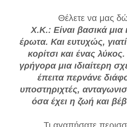
Θέλετε να μας δώ
Χ.Κ.: Είναι βασικά μια
έρωτα. Και ευτυχώς, γιατ
κορίτσι και ένας λύκος
γρήγορα μια ιδιαίτερη σχ
έπειτα περνάνε διάφ
υποστηριχτές, ανταγωνιστ
όσα έχει η ζωή και βέβ
Τι αγαπήσατε περισσό