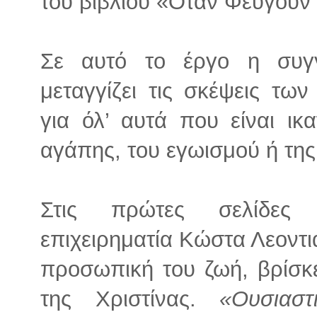
του βιβλίου «Όταν Φεύγουν
Σε αυτό το έργο η συγ
μεταγγίζει τις σκέψεις τω
για όλ’ αυτά που είναι ι
αγάπης, του εγωισμού ή της
Στις πρώτες σελίδες 
επιχειρηματία Κώστα Λεοντι
προσωπική του ζωή, βρίσκ
της Χριστίνας.
«Ουσιαστ