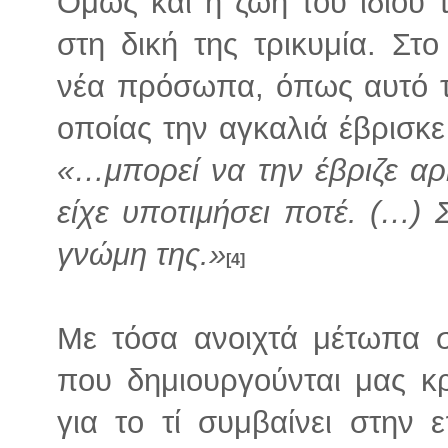
Όμως και η ζωή του ίδιου τ
στη δική της τρικυμία. Στ
νέα πρόσωπα, όπως αυτό τη
οποίας την αγκαλιά έβρισκ
«…μπορεί να την έβριζε αρ
είχε υποτιμήσει ποτέ. (…)
γνώμη της.»
[4]
Με τόσα ανοιχτά μέτωπα στ
που δημιουργούνται μας κ
για το τί συμβαίνει στην 