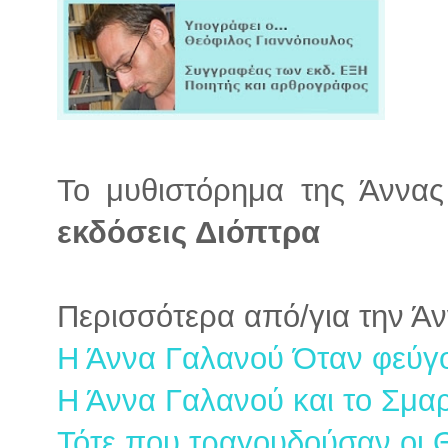
Το μυθιστόρημα της Άννας
εκδόσεις Διόπτρα
Περισσότερα από/για την Ά
Η Άννα Γαλανού Όταν φεύγ
Η Άννα Γαλανού και το Σμα
Τότε που τραγουδούσαν οι 