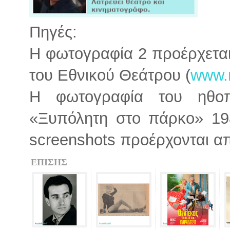
Πηγές:
Η φωτογραφία 2 προέρχεται
του Εθνικού Θεάτρου (
www.n
Η φωτογραφία του ηθο
«Ξυπόλητη στο πάρκο» 198
screenshots προέρχονται α
ΕΠΙΣΗΣ