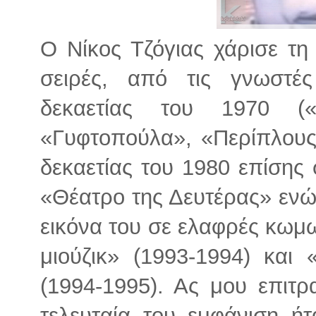
Ο Νίκος Τζόγιας χάρισε τη
σειρές, από τις γνωστέ
δεκαετίας του 1970 (
«Γυφτοπούλα», «Περίπλους»
δεκαετίας του 1980 επίσης 
«Θέατρο της Δευτέρας» ενώ
εικόνα του σε ελαφρές κωμ
μιούζικ» (1993-1994) και
(1994-1995). Ας μου επιτ
τελευταία του εμφάνιση ή