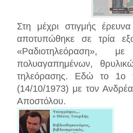
Στη μέχρι στιγμής έρευν
αποτυπώθηκε σε τρία εξ
«Ραδιοτηλεόραση», 
πολυαγαπημένων, θρυλικ
τηλεόρασης. Εδώ το 1ο 
(14/10/1973) με τον Ανδρέ
Αποστόλου.