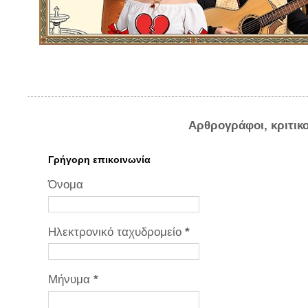
Αρθρογράφοι, κριτικ
Γρήγορη επικοινωνία
Όνομα
Ηλεκτρονικό ταχυδρομείο
*
Μήνυμα
*