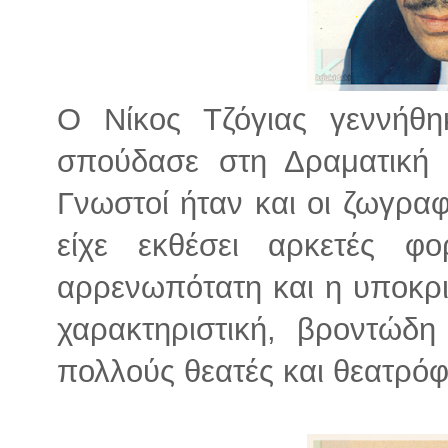
Ο Νίκος Τζόγιας γεννήθ
σπούδασε στη Δραματική 
Γνωστοί ήταν και οι ζωγραφ
είχε εκθέσει αρκετές φ
αρρενωπότατη και η υποκρι
χαρακτηριστική, βροντώδ
πολλούς θεατές και θεατρόφ