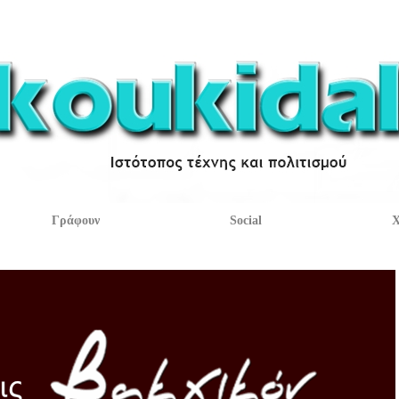
Γράφουν
Social
Χ