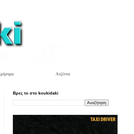
ρήσιμα
Ατζέντα
Βρες το στο koukidaki