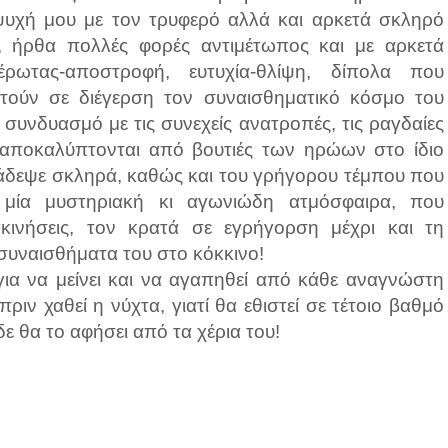
ψυχή μου με τον τρυφερό αλλά και αρκετά σκληρό
, ήρθα πολλές φορές αντιμέτωπος και με αρκετά
έρωτας-αποστροφή, ευτυχία-θλίψη, δίπολα που
τούν σε διέγερση τον συναισθηματικό κόσμο του
 συνδυασμό με τις συνεχείς ανατροπές, τις ραγδαίες
ου αποκαλύπτονται από βουτιές των ηρώων στο ίδιο
άδεψε σκληρά, καθώς και του γρήγορου τέμπου που
 μία μυστηριακή κι αγωνιώδη ατμόσφαιρα, που
ινήσεις, τον κρατά σε εγρήγορση μέχρι και τη
α συναισθήματα του στο κόκκινο!
ια να μείνει και να αγαπηθεί από κάθε αναγνώστη
πριν χαθεί η νύχτα, γιατί θα εθιστεί σε τέτοιο βαθμό
δε θα το αφήσει από τα χέρια του!