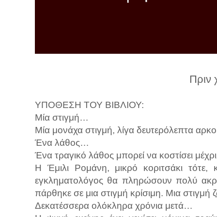
λ
λ
α
γ
ή
Πριν 
ΥΠΟΘΕΣΗ ΤΟΥ ΒΙΒΛΙΟΥ:
Μία στιγμή…
Μία μονάχα στιγμή, λίγα δευτερόλεπτα αρκ
Ένα λάθος…
Ένα τραγικό λάθος μπορεί να κοστίσει μέχρ
Η Έμιλι Ρομάνη, μικρό κοριτσάκι τότε,
εγκληματολόγος θα πληρώσουν πολύ ακρ
πάρθηκε σε μια στιγμή κρίσιμη. Μια στιγμή
Δεκατέσσερα ολόκληρα χρόνια μετά…