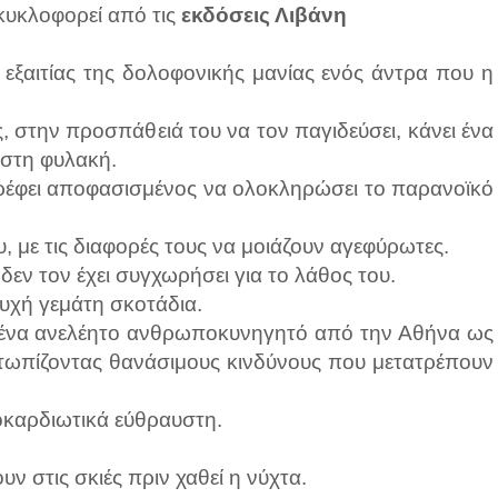
κυκλοφορεί από τις
εκδόσεις Λιβάνη
 εξαιτίας της δολοφονικής μανίας ενός άντρα που η
 στην προσπάθειά του να τον παγιδεύσει, κάνει ένα
 στη φυλακή.
τρέφει αποφασισμένος να ολοκληρώσει το παρανοϊκό
, με τις διαφορές τους να μοιάζουν αγεφύρωτες.
εν τον έχει συγχωρήσει για το λάθος του.
ψυχή γεμάτη σκοτάδια.
ε ένα ανελέητο ανθρωποκυνηγητό από την Αθήνα ως
μετωπίζοντας θανάσιμους κινδύνους που μετατρέπουν
ποκαρδιωτικά εύθραυστη.
υν στις σκιές πριν χαθεί η νύχτα.