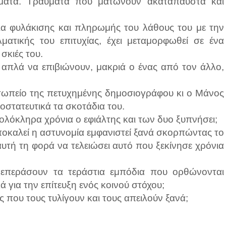
αύματα. Τραύματα που ματώνουν ακατάπαυστα και
ια φυλάκισης και πληρωμής του λάθους του με την
ατικής του επιτυχίας, έχει μεταμορφωθεί σε ένα
σκιές του.
πλά να επιβιώνουν, μακριά ο ένας από τον άλλο,
σωπείο της πετυχημένης δημοσιογράφου κι ο Μάνος
οστατευτικά τα σκοτάδια του.
 ολόκληρα χρόνια ο εφιάλτης και των δυο ξυπνήσει;
οκαλεί η αστυνομία εμφανιστεί ξανά σκορπώντας το
τή τη φορά να τελειώσει αυτό που ξεκίνησε χρόνια
επεράσουν τα τεράστια εμπόδια που ορθώνονται
 για την επίτευξη ενός κοινού στόχου;
 που τους τυλίγουν και τους απειλούν ξανά;