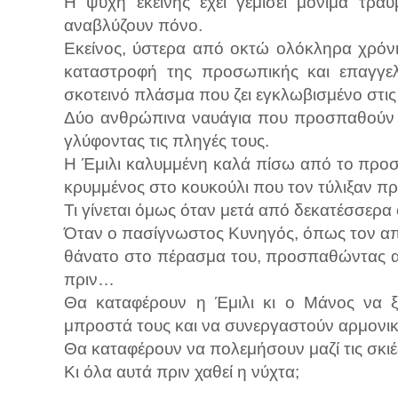
Η ψυχή εκείνης έχει γεμίσει μόνιμα τρ
αναβλύζουν πόνο.
Εκείνος, ύστερα από οκτώ ολόκληρα χρόν
καταστροφή της προσωπικής και επαγγελμ
σκοτεινό πλάσμα που ζει εγκλωβισμένο στις 
Δύο ανθρώπινα ναυάγια που προσπαθούν α
γλύφοντας τις πληγές τους.
Η Έμιλι καλυμμένη καλά πίσω από το προ
κρυμμένος στο κουκούλι που τον τύλιξαν πρ
Τι γίνεται όμως όταν μετά από δεκατέσσερα
Όταν ο πασίγνωστος Κυνηγός, όπως τον απ
θάνατο στο πέρασμα του, προσπαθώντας αυ
πριν…
Θα καταφέρουν η Έμιλι κι ο Μάνος να ξ
μπροστά τους και να συνεργαστούν αρμονικά
Θα καταφέρουν να πολεμήσουν μαζί τις σκιές
Κι όλα αυτά πριν χαθεί η νύχτα;