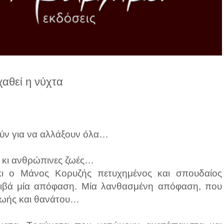
χαθεί η νύχτα
ούν για να αλλάξουν όλα…
ι κι ανθρώπινες ζωές…
 κι ο Μάνος Κορυζής πετυχημένος και σπουδαίος
ιβά μία απόφαση. Μία λανθασμένη απόφαση, που
 ζωής και θανάτου…