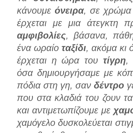
κάνουμε
όνειρα
, σε χρώμ
έρχεται με μια άτεγκτη π
αμφιβολίες
, βάσανα, πάθη
ένα ωραίο
ταξίδι
, ακόμα κι
έρχεται η ώρα του
τίγρη
,
όσα δημιουργήσαμε με κόπ
πόδια στη γη, σαν
δέντρο
γε
που στα κλαδιά του ζουν τ
και αντιμετωπίζουμε με
χαμ
χαμόγελο δυσκολεύεται στιγμ