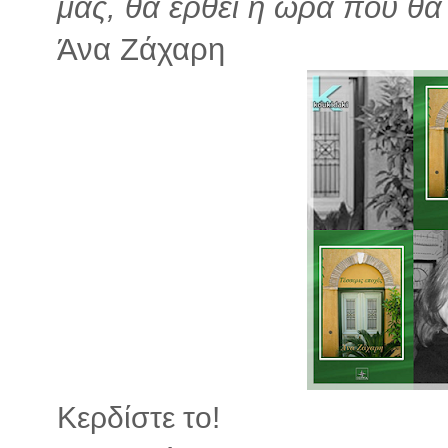
μας, θα έρθει η ώρα που θα 
Άνα Ζάχαρη
Κερδίστε το!