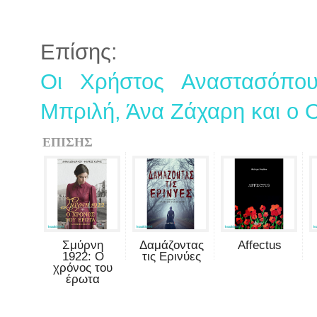
Επίσης:
Οι Χρήστος Αναστασόπο
Μπριλή, Άνα Ζάχαρη και ο 
ΕΠΙΣΗΣ
Σμύρνη
Δαμάζοντας
Affectus
1922: Ο
τις Ερινύες
χρόνος του
έρωτα