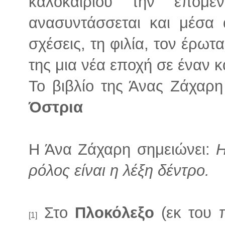
καλοκαιριού την επόμ
ανασυντάσσεται και μέσα 
σχέσεις, τη φιλία, τον έρωτα
της μια νέα εποχή σε έναν 
Το βιβλίο της Άνας Ζάχαρ
Όστρια
Η Άνα Ζάχαρη σημειώνει:
Η
ρόλος είναι η λέξη δέντρο.
Στο
Πλοκόλεξο
(εκ του π
[1]