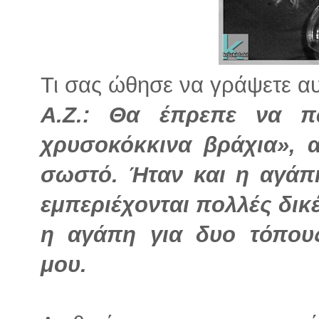
Τι σας ώθησε να γράψετε αυτ
Α.Ζ.: Θα έπρεπε να π
χρυσοκόκκινα βράχια», 
σωστό. Ήταν και η αγάπ
εμπεριέχονται πολλές δικ
η αγάπη για δυο τόπου
μου.