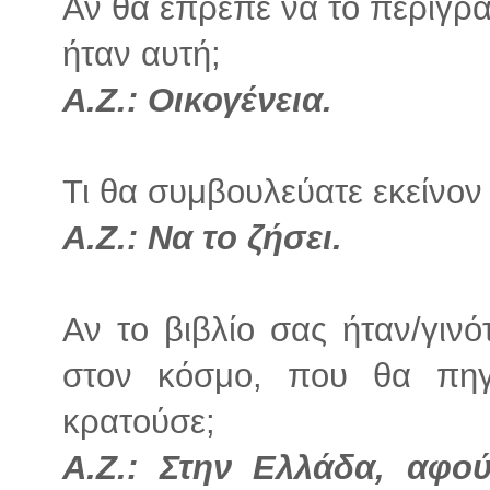
Αν θα έπρεπε να το περιγρά
ήταν αυτή;
Α.Ζ.: Οικογένεια.
Τι θα συμβουλεύατε εκείνον 
Α.Ζ.: Να το ζήσει.
Αν το βιβλίο σας ήταν/γινό
στον κόσμο, που θα πηγ
κρατούσε;
Α.Ζ.: Στην Ελλάδα, αφού