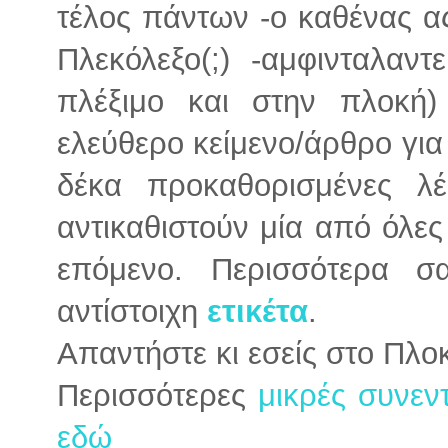
τέλος πάντων -ο καθένας ας
Πλεκόλεξο(;) -αμφινταλαν
πλέξιμο και στην πλοκή)
ελεύθερο κείμενο/άρθρο για
δέκα προκαθορισμένες λέ
αντικαθιστούν μία από όλες 
επόμενο. Περισσότερα σ
αντίστοιχη
ετικέτα
.
Απαντήστε κι εσείς στο Πλο
Περισσότερες
μικρές συνεν
εδώ