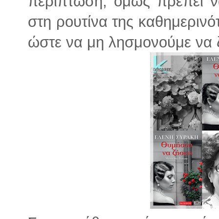
περίπτωση, όμως πρέπει ν
στη ρουτίνα της καθημερινότ
ώστε να μη λησμονούμε να 