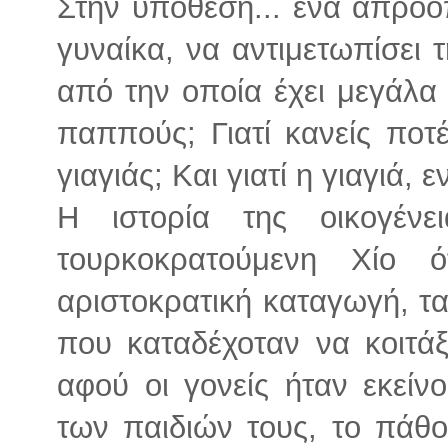
Στην υπόθεση... ένα απρόοπ
γυναίκα, να αντιμετωπίσει τ
από την οποία έχει μεγάλα
παππούς; Γιατί κανείς ποτ
γιαγιάς; Και γιατί η γιαγιά, 
Η ιστορία της οικογέν
τουρκοκρατούμενη Χίο 
αριστοκρατική καταγωγή, τα
που καταδέχοταν να κοιτάξ
αφού οι γονείς ήταν εκείν
των παιδιών τους, το πάθος