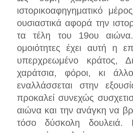
ιστορικοαφηγηματικό μέρο
ουσιαστικά αφορά την ιστορ
τα τέλη του 19ου αιώνα
ομοιότητες έχει αυτή η ε
υπερχρεωμένο κράτος, Δι
χαράτσια, φόροι, κι άλλ
εναλλάσσεται στην εξουσί
προκαλεί συνεχώς συσχετι
αιώνα και την ανάγκη να βρω
τόσο δύσκολη δουλειά. 