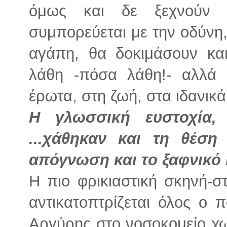
όμως και δε ξεχνούν 
συμπορεύεται με την οδύνη,
αγάπη, θα δοκιμάσουν κα
λάθη -πόσα λάθη!- αλλά θ
έρωτα, στη ζωή, στα ιδανικά 
Η γλωσσική ευστοχία, 
...χάθηκαν και τη θέσ
απόγνωση και το ξαφνικό 
Η πιο φρικιαστική σκηνή-σ
αντικατοπτρίζεται όλος ο π
Αργύρης στο νοσοκομείο χω