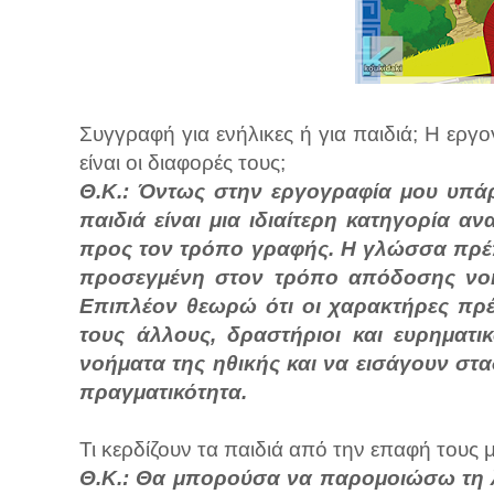
Συγγραφή για ενήλικες ή για παιδιά; Η εργογρ
είναι οι διαφορές τους;
Θ.Κ.:
Όντως στην εργογραφία μου υπάρχ
παιδιά είναι μια ιδιαίτερη κατηγορία α
προς τον τρόπο γραφής. Η γλώσσα πρέπε
προσεγμένη στον τρόπο απόδοσης νοη
Επιπλέον θεωρώ ότι οι χαρακτήρες πρέ
τους άλλους, δραστήριοι και ευρηματι
νοήματα της ηθικής και να εισάγουν στ
πραγματικότητα.
Τι κερδίζουν τα παιδιά από την επαφή τους 
Θ.Κ.: Θα μπορούσα να παρομοιώσω τη λ