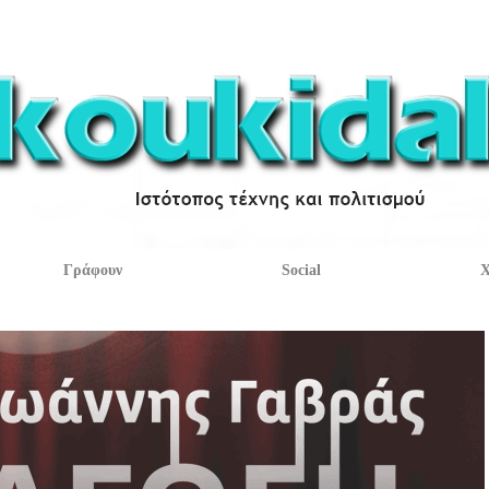
Γράφουν
Social
Χ