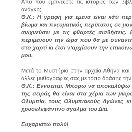
Από που εμπνέεστε τις ιστορίες των βιβλ
ανάγκη;
Θ.Κ.:
Η γραφή για εμένα είναι κάτι πε
βίωμα και πνευματικός περίπατος σε μον
ανιχνεύσει με τις φθαρτές αισθήσεις.
περιμένουν την ώρα που θα με συναντ
στο χαρτί κι έτσι ν’αρχίσουν την επικοι
μου.
Μετά το Μυστήριο στην αρχαία Αθήνα και Τ
άλλες μυθογραφίες σας με τόπο δράσης την
Θ.Κ.: Εννοείται. Μπορώ να αποκαλύψω ό
της σειράς θα είναι στα χέρια των μικρ
Ολυμπία, τους Ολυμπιακούς Αγώνες κι
χρυσελεφάντινο άγαλμα του Δία.
Ευχαριστώ πολύ!