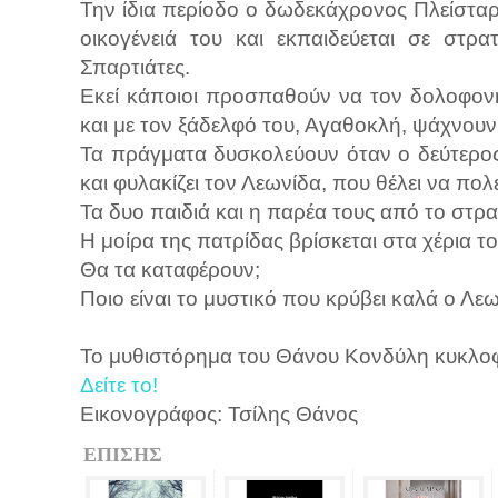
Την ίδια περίοδο ο δωδεκάχρονος Πλείσταρχ
οικογένειά του και εκπαιδεύεται σε στρ
Σπαρτιάτες.
Εκεί κάποιοι προσπαθούν να τον δολοφονή
και με τον ξάδελφό του, Αγαθοκλή, ψάχνου
Τα πράγματα δυσκολεύουν όταν ο δεύτερος
και φυλακίζει τον Λεω­νίδα, που θέλει να πο
Τα δυο παιδιά και η παρέα τους από το στ
Η μοίρα της πατρίδας βρίσκεται στα χέρια το
Θα τα καταφέρουν;
Ποιο είναι το μυστικό που κρύβει καλά ο Λεω
Το μυθιστόρημα του Θάνου Κονδύλη κυκλοφο
Δείτε το!
Εικονογράφος: Τσίλης Θάνος
ΕΠΙΣΗΣ