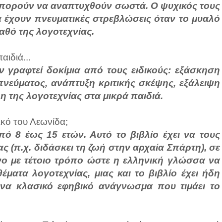
 μπορούν να αναπτυχθούν σωστά. Ο ψυχικός τους
θα έχουν πνευματικές στρεβλώσεις όταν το μυαλό
γαθό της λογοτεχνίας.
αιδιά...
ν γραφτεί δοκίμια από τους ειδικούς: εξάσκηση
πνεύματος, ανάπτυξη κριτικής σκέψης, εξάλειψη
η της λογοτεχνίας στα μικρά παιδιά.
κό του Λεωνίδα;
πό 8 έως 15 ετών. Αυτό το βιβλίο έχει να τους
ς (π.χ. διδάσκει τη ζωή στην αρχαία Σπάρτη), σε
νο με τέτοιο τρόπο ώστε η ελληνική γλώσσα να
θέματα λογοτεχνίας, μιας και το βιβλίο έχει ήδη
ένα κλασικό εφηβικό ανάγνωσμα που τιμάει το