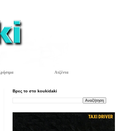
ρήσιμα
Ατζέντα
Βρες το στο koukidaki