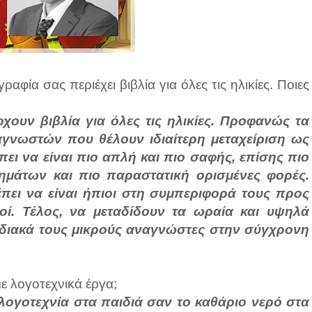
αφία σας περιέχει βιβλία για όλες τις ηλικίες. Ποιες
ουν βιβλία για όλες τις ηλικίες. Προφανώς τα
ναγνωστών που θέλουν ιδιαίτερη μεταχείριση ως
ι να είναι πιο απλή και πιο σαφής, επίσης πιο
μάτων και πιο παραστατική ορισμένες φορές.
πει να είναι ήπιοι στη συμπεριφορά τους προς
κοί. Τέλος, να μεταδίδουν τα ωραία και υψηλά
αδιακά τους μικρούς αναγνώστες στην σύγχρονη
με λογοτεχνικά έργα;
ογοτεχνία στα παιδιά σαν το καθάριο νερό στα