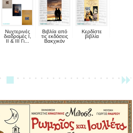
Νυχτερινές
Βιβλία από
Κερδίστε
διαδρομές Ι,
τις εκδόσεις
βιβλία
ΙΙ & ΙΙΙ Γι...
Βακχικόν