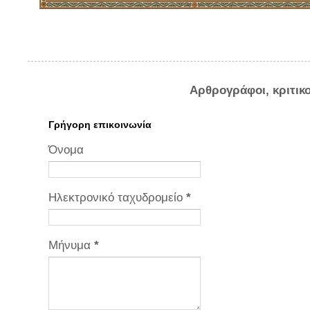
Αρθρογράφοι, κριτικ
Γρήγορη επικοινωνία
Όνομα
Ηλεκτρονικό ταχυδρομείο
*
Μήνυμα
*