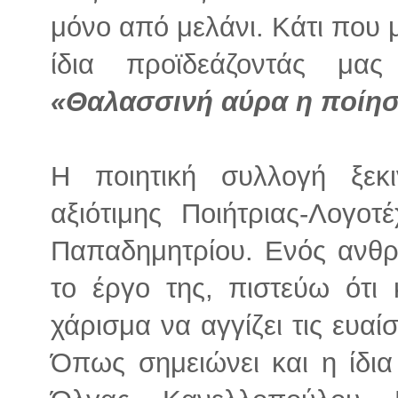
μόνο από μελάνι. Κάτι που 
ίδια προϊδεάζοντάς μα
«Θαλασσινή αύρα η ποίη
Η ποιητική συλλογή ξεκ
αξιότιμης Ποιήτριας-Λογο
Παπαδημητρίου. Ενός ανθ
το έργο της, πιστεύω ότι
χάρισμα να αγγίζει τις ευαί
Όπως σημειώνει και η ίδια