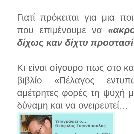
Γιατί πρόκειται για μια π
που επιμένουμε να
«ακρ
δίχως καν δίχτυ προστασ
Κι είναι σίγουρο πως στο κ
βιβλίο «Πέλαγος εντυ
αμέτρητες φορές τη ψυχή μ
δύναμη και να ονειρευτεί…