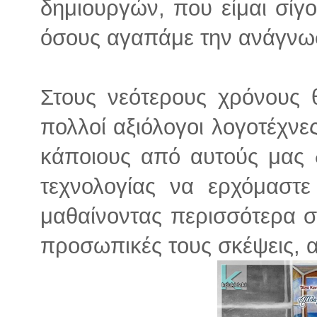
δημιουργών, που είμαι σίγ
όσους αγαπάμε την ανάγνω
Στους νεότερους χρόνους
πολλοί αξιόλογοι λογοτέχνε
κάποιους από αυτούς μας δ
τεχνολογίας να ερχόμαστ
μαθαίνοντας περισσότερα στ
προσωπικές τους σκέψεις, α