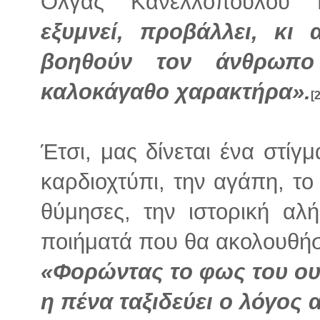
Όλγας Κανελλοπούλου 
εξυμνεί, προβάλλει, κι
βοηθούν τον άνθρωπο 
καλοκάγαθο χαρακτήρα».
[2
Έτσι, μας δίνεται ένα στίγμ
καρδιοχτύπι, την αγάπη, το γ
θύμησες, την ιστορική αλ
ποιήματά που θα ακολουθήσου
«Φορώντας το φως του ο
η πένα ταξιδεύει ο λόγος α