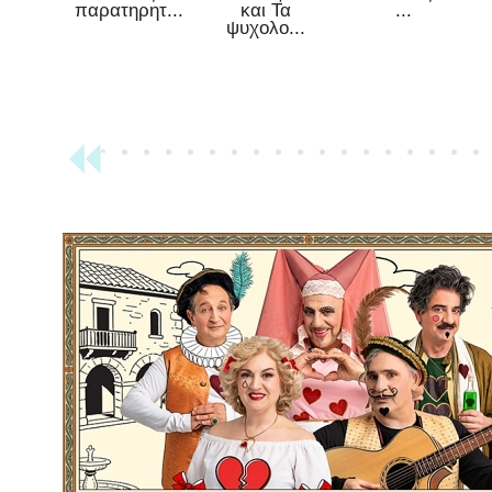
παρατηρητ...
και Τα
...
ψυχολο...