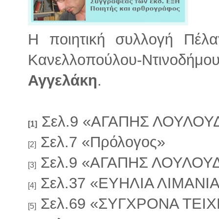
Η ποιητική συλλογή Πέλ
Κανελλοπούλου-Ντινοδήμου
Αγγελάκη
.
Σελ.9 «ΑΓΑΠΗΣ ΛΟΥΛΟΥ
[1]
Σελ.7 «Πρόλογος»
[2]
Σελ.9 «ΑΓΑΠΗΣ ΛΟΥΛΟΥ
[3]
Σελ.37 «ΕΥΗΛΙΑ ΛΙΜΑΝΙ
[4]
Σελ.69 «ΣΥΓΧΡΟΝΑ ΤΕΙΧ
[5]