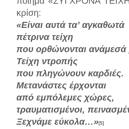
ποίημά «ΣΥΓΧΡΟΝΑ ΤΕΙΧΗ
κρίση:
«Είναι αυτά τα’ αγκαθωτά
πέτρινα τείχη
που ορθώνονται ανάμεσά 
Τείχη ντροπής
που πληγώνουν καρδιές.
Μετανάστες έρχονται
από εμπόλεμες χώρες,
τραυματισμένοι, πεινασμέ
Ξεχνάμε εύκολα…»
[5]