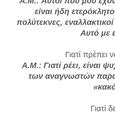
Α.Μ.: Αυτοί που μου έχο
είναι ήδη ετερόκλητο
πολύτεκνες, εναλλακτικοί
Αυτό με 
Γιατί πρέπει 
Α.Μ.: Γιατί ρέει, είναι 
των αναγνωστών παρα
«κακ
Γιατί δ