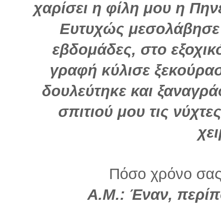
χαρίσει η φίλη μου η Πη
Ευτυχώς μεσολάβησε τ
εβδομάδες, στο εξοχικό
γραφή κύλισε ξεκούρα
δουλεύτηκε και ξαναγρά
σπιτιού μου τις νύχτε
χε
Πόσο χρόνο σας
Α.Μ.: Έναν, περίπ