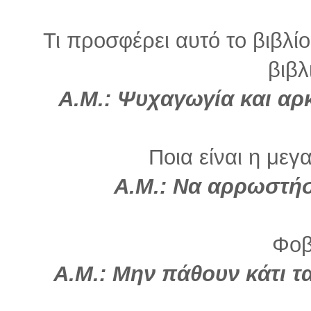
Τι προσφέρει αυτό το βιβλί
βιβλ
Α.Μ.: Ψυχαγωγία και αρ
Ποια είναι η μεγ
Α.Μ.: Να αρρωστήσ
Φοβ
Α.Μ.: Μην πάθουν κάτι 