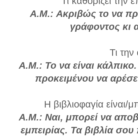
Τι καθορίζει την ε
Α.Μ.: Ακριβώς το να πρ
γράφοντος κι 
Τι την
Α.Μ.: Το να είναι κάλπικο
προκειμένου να αρέσε
Η βιβλιοφαγία είναι/μ
Α.Μ.: Ναι, μπορεί να αποβ
εμπειρίας. Τα βιβλία σο