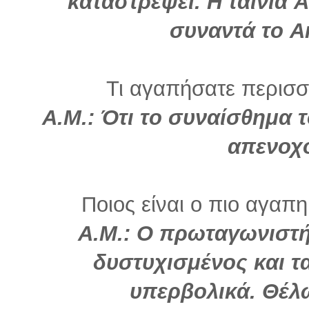
καταστρέψει. Η ταινία
συναντά το A
Τι αγαπήσατε περισσό
Α.Μ.: Ότι το συναίσθημα τ
απενοχ
Ποιος είναι ο πιο αγαπη
Α.Μ.: Ο πρωταγωνιστής
δυστυχισμένος και τ
υπερβολικά. Θέλ