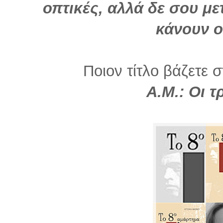
οπτικές, αλλά δε σου με
κάνουν ο
Ποιον τίτλο βάζετε σ
Α.Μ.: Οι τ