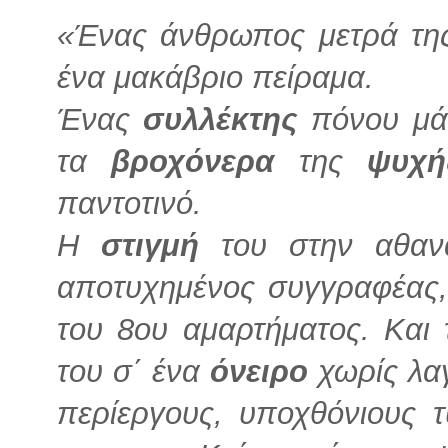
«Ένας άνθρωπος μετρά τ
ένα μακάβριο πείραμα.
Ένας
συλλέκτης
πόνου μάτ
τα
βροχόνερα
της
ψυχή
παντοτινό.
Η
στιγμή
του στην αθανα
αποτυχημένος συγγραφέας,
του 8ου αμαρτήματος. Και 
του σ΄ ένα
όνειρο
χωρίς λαγ
περίεργους, υποχθόνιους 