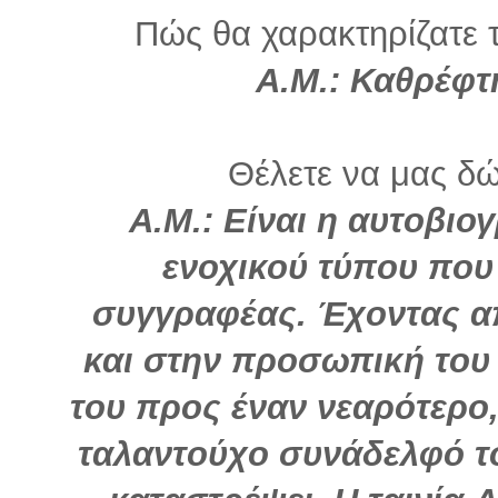
Πώς θα χαρακτηρίζατε τ
Α.Μ.: Καθρέφ
Θέλετε να μας δώ
Α.Μ.: Είναι η αυτοβιο
ενοχικού τύπου που 
συγγραφέας. Έχοντας απ
και στην προσωπική του 
του προς έναν νεαρότερο
ταλαντούχο συνάδελφό το