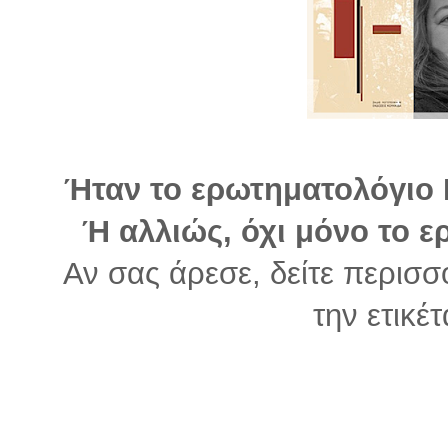
Ήταν το ερωτηματολόγιο Ρ
Ή αλλιώς, όχι μόνο το 
Αν σας άρεσε, δείτε περισσ
την ετικέ