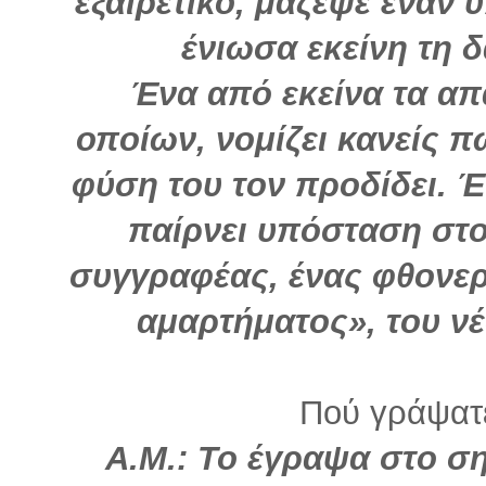
εξαιρετικό, μάζεψε έναν
ένιωσα εκείνη τη 
Ένα από εκείνα τα απ
οποίων, νομίζει κανείς π
φύση του τον προδίδει. 
παίρνει υπόσταση στο
συγγραφέας, ένας φθονερ
αμαρτήματος», του ν
Πού γράψατε
Α.Μ.: Το έγραψα στο σ