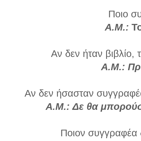
Ποιο σ
Α.Μ.:
Τ
Αν δεν ήταν βιβλίο, 
Α.Μ.: Π
Αν δεν ήσασταν συγγραφέα
Α.Μ.: Δε θα μπορούσ
Ποιον συγγραφέα 