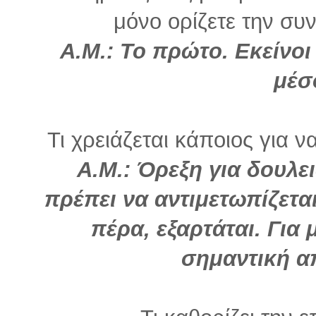
μόνο ορίζετε την συνέ
Α.Μ.: Το πρώτο. Εκείνοι
μέσ
Τι χρειάζεται κάποιος για ν
Α.Μ.: Όρεξη για δουλε
πρέπει να αντιμετωπίζετα
πέρα, εξαρτάται. Για 
σημαντική α