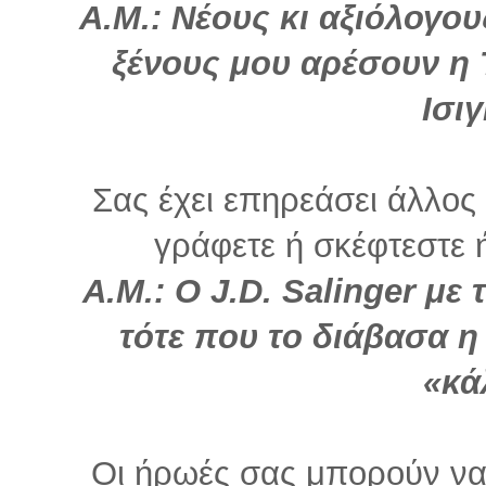
Α.Μ.:
Νέους κι αξιόλογο
ξένους μου αρέσουν η 
Ισι
Σας έχει επηρεάσει άλλο
γράφετε ή σκέφτεστε ή 
Α.Μ.:
Ο J.D. Salinger με
τότε που το διάβασα η
«κά
Οι ήρωές σας μπορούν να 