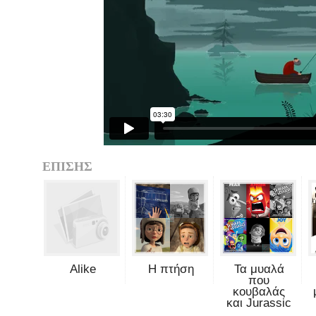
ΕΠΙΣΗΣ
Alike
Η πτήση
Τα μυαλά
που
κουβαλάς
και Jurassic
...