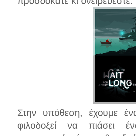
προσδοκάτε κι ονειρεύεστε.
Στην υπόθεση, έχουμε έ
φιλοδοξεί να πιάσει έ