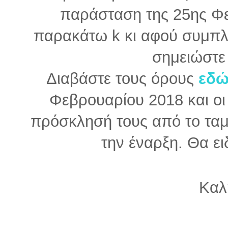
παράσταση της 25ης Φε
παρακάτω k κι αφού συμπ
σημειώστε
Διαβάστε τους όρους
εδ
Φεβρουαρίου 2018 και οι
πρόσκλησή τους από το ταμ
την έναρξη. Θα ει
Καλ