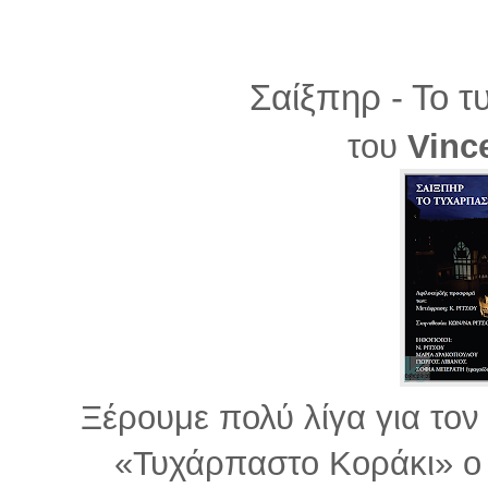
Σαίξπηρ - Το 
του
Vinc
Ξέρουμε πολύ λίγα για το
«Τυχάρπαστο Κοράκι» ο 