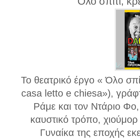
Όλο σπίτι, κρ
Το θεατρικό έργο « Όλο σπίτ
casa letto e chiesa»), γρά
Ράμε και τον Ντάριο Φο
καυστικό τρόπο, χιούμορ 
Γυναίκα της εποχής εκε