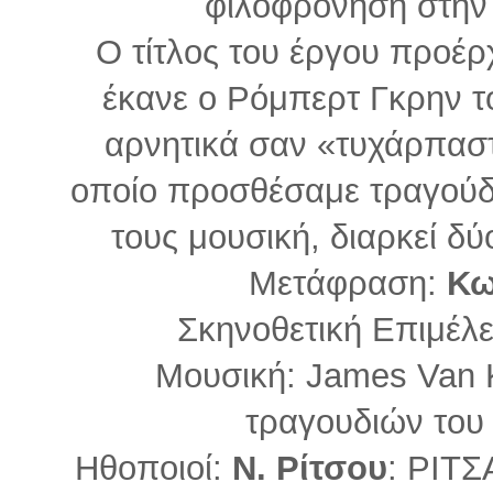
φιλοφρόνηση στην 
Ο τίτλος του έργου προέρχ
έκανε ο Ρόμπερτ Γκρην τ
αρνητικά σαν «τυχάρπαστ
οποίο προσθέσαμε τραγούδι
τους μουσική, διαρκεί δύ
Μετάφραση:
Κω
Σκηνοθετική Επιμέλε
Μουσική: James Van K
τραγουδιών του 
Ηθοποιοί:
N.
Ρίτσου
: ΡΙΤ