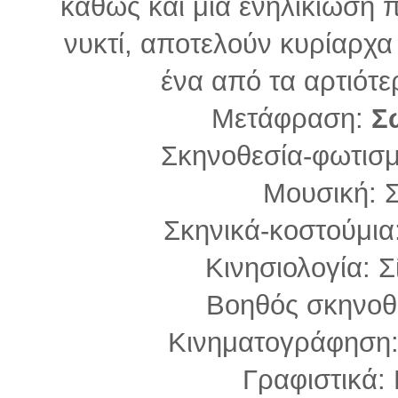
καθώς και μια ενηλικίωση 
νυκτί, αποτελούν κυρίαρχα 
ένα από τα αρτιότε
Μετάφραση:
Σ
Σκηνοθεσία-φωτισ
Μουσική: Σ
Σκηνικά-κοστούμια
Κινησιολογία: 
Βοηθός σκηνοθ
Κινηματογράφηση
Γραφιστικά: