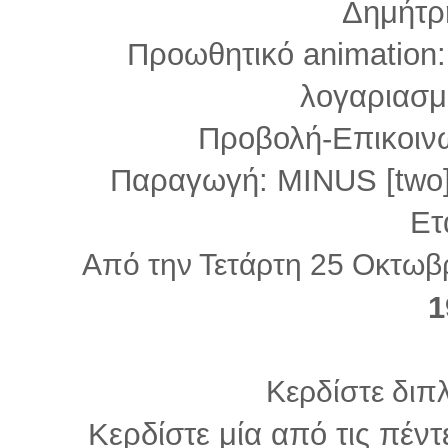
Δημήτρ
Προωθητικό animation
λογαριασμ
Προβολή-Επικοιν
Παραγωγή: MINUS [two]
Ετ
Από την Τετάρτη 25 Οκτωβ
1
Κερδίστε διπ
Κερδίστε μία από τις πέντ