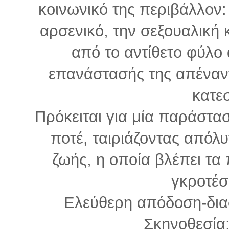
κοινωνικό της περιβάλλον:
αρσενικό, την σεξουαλική 
από το αντίθετο φύλο
επανάστασής της απέναντι
κατε
Πρόκειται για μία παράστασ
ποτέ, ταιριάζοντας απόλ
ζωής, η οποία βλέπει τα
γκροτέσ
Ελεύθερη απόδοση-δι
Σκηνοθεσία