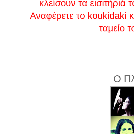
κλείσουν τα εισιτήριά 
Αναφέρετε το koukidaki κ
ταμείο τ
Ο Π