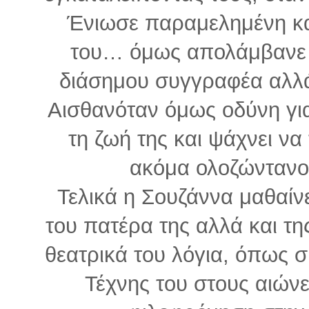
Ένιωσε παραμελημένη κα
του… όμως απολάμβανε τη
διάσημου συγγραφέα αλλά 
Αισθανόταν όμως οδύνη γι
τη ζωή της και ψάχνει να
ακόμα ολοζώντανος
Τελικά η Σουζάννα μαθαίνε
του πατέρα της αλλά και τ
θεατρικά του λόγια, όπως σ
Τέχνης του στους αιώνε