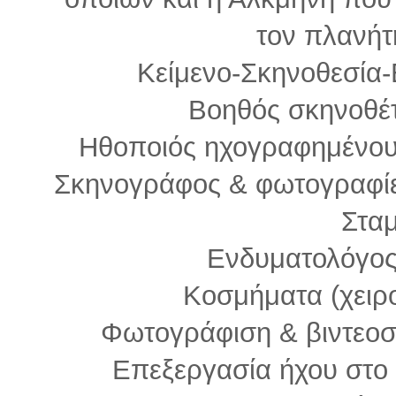
τον πλανήτ
Κείμενο-Σκηνοθεσία
Βοηθός σκηνοθέ
Ηθοποιός ηχογραφημένου 
Σκηνογράφος & φωτογραφίε
Στα
Ενδυματολόγος
Κοσμήματα (χειρ
Φωτογράφιση & βιντεο
Επεξεργασία ήχου στο 