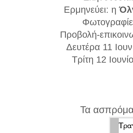
Ερμηνεύει: η
Όλ
Φωτογραφίε
Προβολή-επικοιν
Δευτέρα 11 Ιουν
Τρίτη 12 Ιουνί
Τα ασπρόμα