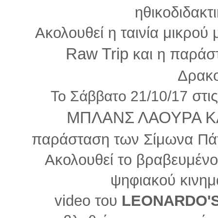
ηθικοδιδακτι
Ακολουθεί η ταινία μικρο
Raw Trip
και η παρά
Δρακ
στι
Το Σάββατο 21/10/17
ΜΠΛΑΝΣ ΛΑΟΥΡΑ Κ
παράσταση των Σίμωνα Πάτ
Ακολουθεί το βραβευμένο 
ψηφιακού κινη
video του
LEONARDO'S