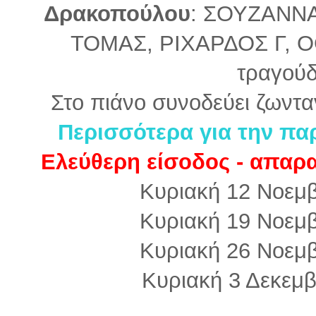
Δρακοπούλου
: ΣΟΥΖΑΝΝ
ΤΟΜΑΣ, ΡΙΧΑΡΔΟΣ Γ, 
τραγούδ
Στο πιάνο συνοδεύει ζωντ
Περισσότερα για την πα
Ελεύθερη είσοδος - απαρ
Κυριακή 12 Νοεμβ
Κυριακή 19 Νοεμβ
Κυριακή 26 Νοεμβ
Κυριακή 3 Δεκεμβ