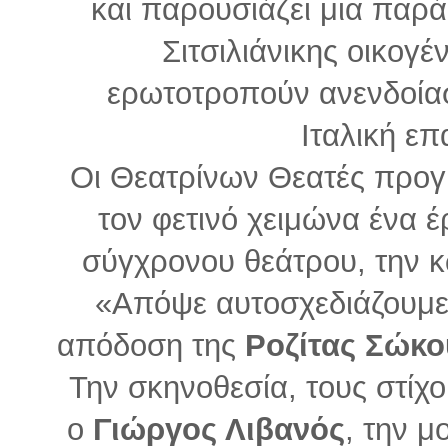
και παρουσιάζει μια παρά
Σιτσιλιάνικης οικογέ
ερωτοτροπούν ανενδοίασ
Ιταλική επ
Οι Θεατρίνων Θεατές προγρ
τον φετινό χειμώνα ένα έ
σύγχρονου θεάτρου, την 
«Απόψε αυτοσχεδιάζουμε»
απόδοση της
Ροζίτας Σώκο
Την σκηνοθεσία, τους στίχ
ο
Γιώργος Λιβανός
, την μ