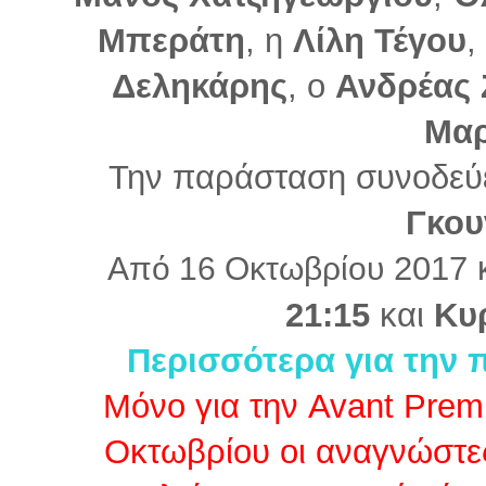
Μπεράτη
, η
Λίλη Τέγου
,
Δεληκάρης
, ο
Ανδρέας 
Μαρ
Την παράσταση συνοδεύε
Γκου
2017 
Από 16 Οκτωβρίου
21:15
και
Κυ
Περισσότερα για την 
Μόνο για την Avant Prem
Οκτωβρίου οι αναγνώστε