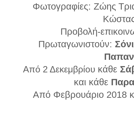
Φωτογραφίες: Ζώης Τρι
Κώστας
Προβολή-επικοιν
Πρωταγωνιστούν:
Σόν
Παπαν
κάθε
Σά
Από 2 Δεκεμβρίου
και κάθε
Παρ
Από Φεβρουάριο 2018 