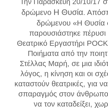
σ
Την Παρασκευή 20/10/17
Η Θυσία
δρώμενο
. Απόσ
δρώμενου «Η Θυσία
παρουσιάστηκε πέρυσι 
Θεατρικό Εργαστήρι POCK
Ποιήματα από την ποιητ
Στέλλας Μαρή, σε μια ιδι
λόγος, η κίνηση και οι σχ
καταστούν θεατρικές, για ν
σπαραγμός στον άνθρωπο, 
να τον καταδείξει, χω