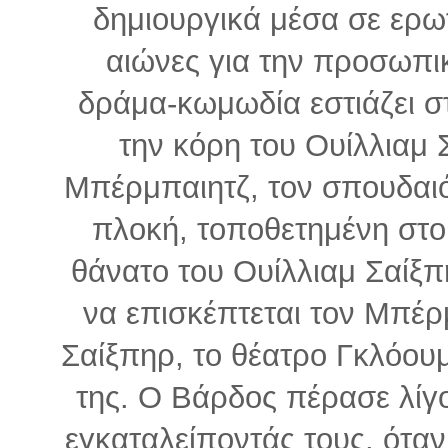
δημιουργικά μέσα σε ερ
αιώνες για την προσωπι
δράμα-κωμωδία εστιάζει σ
την κόρη του Ουίλλιαμ 
Μπέρμπαιητζ, τον σπουδαιό
πλοκή, τοποθετημένη στο 
θάνατο του Ουίλλιαμ Σαίξπ
να επισκέπτεται τον Μπέρ
Σαίξπηρ, το θέατρο Γκλόουμ
της. Ο Βάρδος πέρασε λίγο
εγκαταλείποντάς τους, όταν