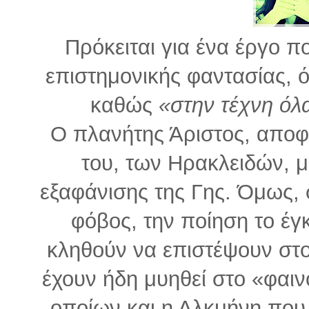
Πρόκειται για ένα έργο πο
επιστημονικής φαντασίας, ό
καθώς
«στην τέχνη όλ
Ο πλανήτης Άριστος, αποφ
του, των Ηρακλειδών, 
εξαφάνισης της Γης. Όμως, 
φόβος, την ποίηση το έγκ
κληθούν να επιστέψουν στο
έχουν ήδη μυηθεί στο «φαι
οποίων και η Αλκμήνη που μ