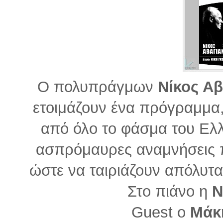
Ο πολυπράγμων
Νίκος Α
ετοιμάζουν ένα πρόγραμμα, 
από όλο το φάσμα του Ελλ
ασπρόμαυρες αναμνήσεις π
ώστε να ταιριάζουν απόλυτ
Στο πιάνο η
Ν
Guest ο
Μάκ