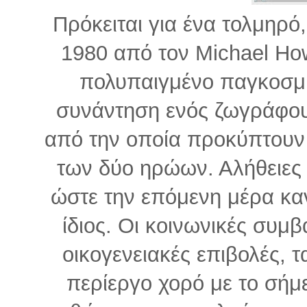
Πρόκειται για ένα τολμηρό,
1980 από τον Michael How
πολυπαιγμένο παγκοσμί
συνάντηση ενός ζωγράφου
από την οποία προκύπτουν ε
των δύο ηρώων. Αλήθειες
ώστε την επόμενη μέρα καν
ίδιος. Οι κοινωνικές συμβ
οικογενειακές επιβολές, τ
περίεργο χορό με το σήμε