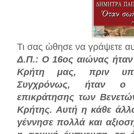
Τι σας ώθησε να γράψετε αυτ
Δ.Π.: Ο 16ος αιώνας ήταν
Κρήτη μας, πριν υπο
Συγχρόνως, ήταν ο 
επικράτησης των Βενετών
Κρήτης. Αυτή η κάθε άλ
γέννησε πολλά και αξιοσ