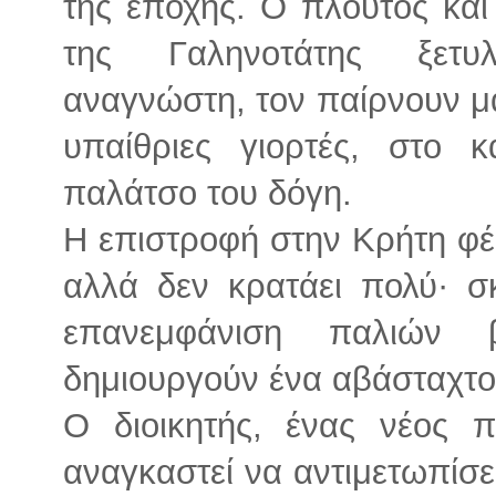
της εποχής. O πλούτος και
της Γαληνοτάτης ξετυ
αναγνώστη, τον παίρνουν μαζ
υπαίθριες γιορτές, στο 
παλάτσο του δόγη.
Η επιστροφή στην Κρήτη φέρ
αλλά δεν κρατάει πολύ· σκ
επανεμφάνιση παλιών 
δημιουργούν ένα αβάσταχτο,
Ο διοικητής, ένας νέος π
αναγκαστεί να αντιμετωπίσει