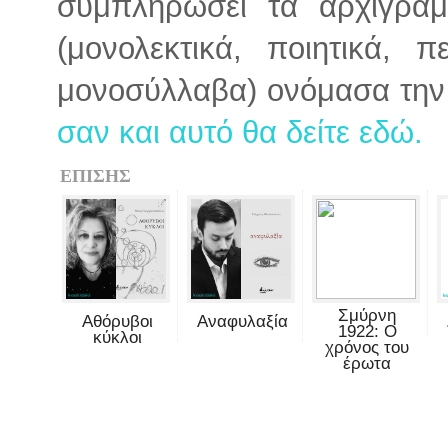
συμπληρώσει τα αρχιγράμ
(μονολεκτικά, ποιητικά, π
μονοσύλλαβα) ονόμασα την
σαν και αυτό θα δείτε εδώ.
ΕΠΙΣΗΣ
Σμύρνη
Αθόρυβοι
Αναφυλαξία
1922: Ο
κύκλοι
χρόνος του
έρωτα