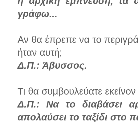
η αρχική έμπνευση, τα 
γράφω...
Αν θα έπρεπε να το περιγρά
ήταν αυτή;
Δ.Π.: Άβυσσος.
Τι θα συμβουλεύατε εκείνον 
Δ.Π.: Να το διαβάσει α
απολαύσει το ταξίδι στο 