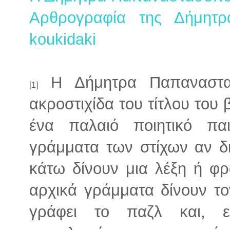
Αρθρογραφία της Δήμητ
koukidaki
Η Δήμητρα Παπαναστασ
[1]
ακροστιχίδα του τίτλου του β
ένα παλαιό ποιητικό πα
γράμματα των στίχων αν 
κάτω δίνουν μια λέξη ή φρ
αρχικά γράμματα δίνουν το
γράφει το παζλ και, ε