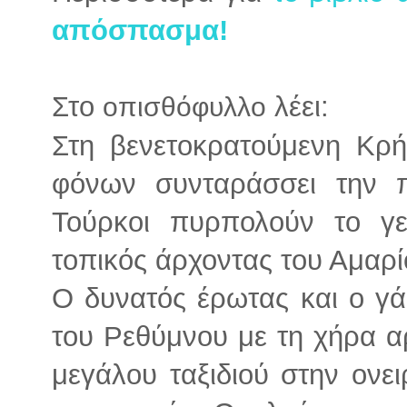
απόσπασμα!
Στο
λέει:
οπισθόφυλλο
Στη βενετοκρατούμενη Κρή
φόνων συνταράσσει την π
Τούρκοι πυρπολούν το γε
τοπικός άρχοντας του Αμαρί
Ο δυνατός έρωτας και ο γά
του Ρεθύμνου με τη χήρα α
μεγάλου ταξιδιού στην ονε