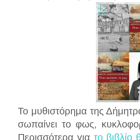
Το μυθιστόρημα της Δήμητ
σωπαίνει το φως, κυκλοφο
Περισσότερα για
το βιβλίο 