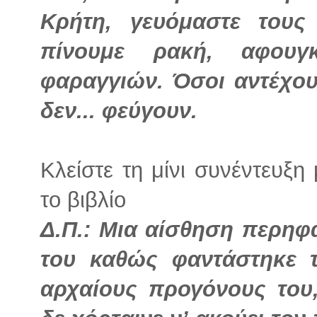
Κρήτη, γευόμαστε του
πίνουμε ρακή, αφουγ
φαραγγιών. Όσοι αντέχουν
δεν... φεύγουν.
Κλείστε τη μίνι συνέντευξ
το βιβλίο
Δ.Π.: Μια αίσθηση περηφ
του καθώς φαντάστηκε τ
αρχαίους προγόνους του,