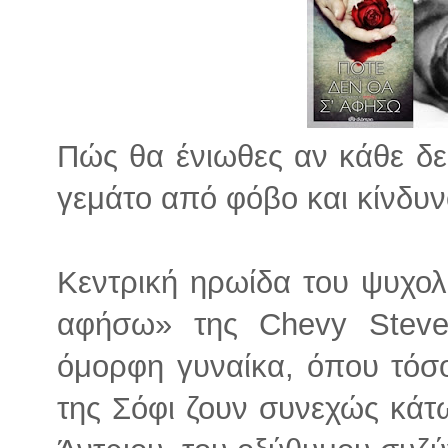
Πώς θα ένιωθες αν κάθε δε
γεμάτο από φόβο και κίνδυνο
Κεντρική ηρωίδα του ψυχολ
αφήσω» της Chevy Steven
όμορφη γυναίκα, όπου τόσ
της Σόφι ζουν συνεχώς κάτ