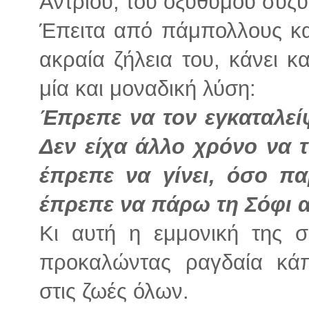
Άντριου, του οξύθυμου συζύ
Έπειτα από πάμπολλους κ
ακραία ζήλεια του, κάνει κ
μία και μοναδική λύση:
Έπρεπε να τον εγκαταλεί
Δεν είχα άλλο χρόνο να 
έπρεπε να γίνει, όσο πα
έπρεπε να πάρω τη Σόφι α
Κι αυτή η εμμονική της σ
προκαλώντας ραγδαία κάπ
στις ζωές όλων.