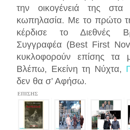
την οικογένειά της στ
κωπηλασία. Με το πρώτο τ
κέρδισε το Διεθνές Βρ
Συγγραφέα (Best First Nov
κυκλοφορούν επίσης τα μ
Βλέπω, Εκείνη τη Νύχτα,
δεν θα σ’ Αφήσω.
ΕΠΙΣΗΣ