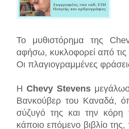
Το μυθιστόρημα της Che
αφήσω, κυκλοφορεί από τις
Οι πλαγιογραμμένες φράσει
Η
Chevy Stevens
μεγάλωσε
Βανκούβερ του Καναδά, όπ
σύζυγό της και την κόρη 
κάποιο επόμενο βιβλίο της,