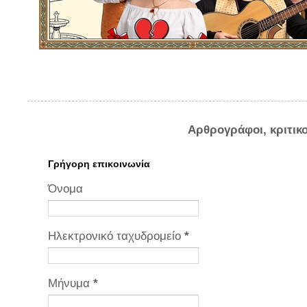
Αρθρογράφοι, κριτικ
Γρήγορη επικοινωνία
Όνομα
Ηλεκτρονικό ταχυδρομείο
*
Μήνυμα
*