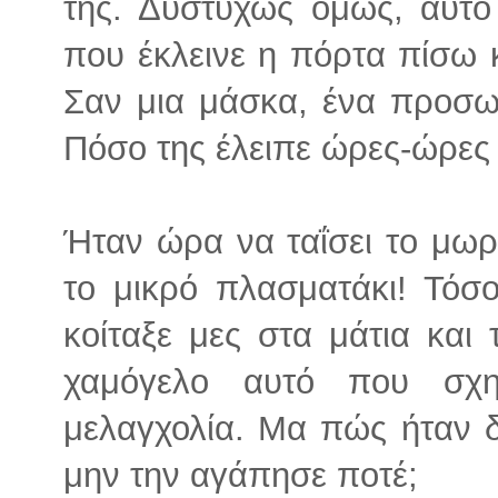
της. Δυστυχώς όμως, αυτό
που έκλεινε η πόρτα πίσω κ
Σαν μια μάσκα, ένα προσωπ
Πόσο της έλειπε ώρες-ώρες
Ήταν ώρα να ταΐσει το μωρ
το μικρό πλασματάκι! Τόσ
κοίταξε μες στα μάτια και
χαμόγελο αυτό που σχη
μελαγχολία. Μα πώς ήταν δ
μην την αγάπησε ποτέ;