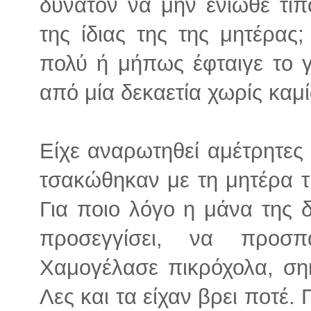
δυνατόν να μην ένιωθε τί
της ίδιας της της μητέρας;
πολύ ή μήπως έφταιγε το γ
από μία δεκαετία χωρίς καμί
Είχε αναρωτηθεί αμέτρητες 
τσακώθηκαν με τη μητέρα τ
Για ποιο λόγο η μάνα της 
προσεγγίσει, να προσ
Χαμογέλασε πικρόχολα, ση
Λες και τα είχαν βρει ποτέ.