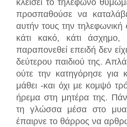
κλείσει το τηλέφωνο θυμωμ
προσπαθούσε να καταλάβει
αυτήν τους την τηλεφωνική σ
κάτι κακό, κάτι άσχημο,
παραπονεθεί επειδή δεν είχε
δεύτερου παιδιού της. Απλ
ούτε την κατηγόρησε για κ
μάθει -και όχι με κομψό τρ
ήρεμα στη μητέρα της. Πά
τη γλώσσα μέσα στο μυαλ
έπαιρνε το θάρρος να αρθρώ