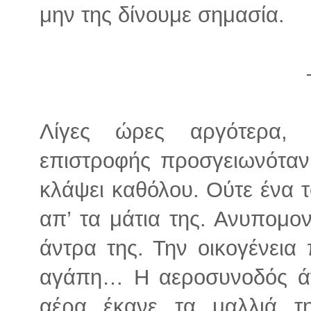
μην της δίνουμε σημασία.
Λίγες ώρες αργότερα,
επιστροφής προσγειωνόταν,
κλάψει καθόλου. Ούτε ένα τ
απ’ τα μάτια της. Ανυπομον
άντρα της. Την οικογένεια 
αγάπη… Η αεροσυνοδός άν
αέρα έκανε τα μαλλιά τη