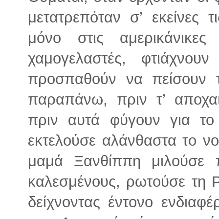
μετατρεπόταν σ’ εκείνες τ
μόνο στις αμερικάνικες
χαμογελαστές, φτιάχνο
προσπαθούν να πείσουν τ
παραπάνω, πριν τ’ αποχαι
πριν αυτά φύγουν για το
εκτελούσε αλάνθαστα το ν
μαμά Ξανθίππη μιλούσε 
καλεσμένους, ρωτούσε τη Ρ
δείχνοντας έντονο ενδιαφέ