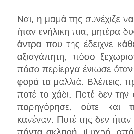
Ναι, η μαμά της συνέχιζε ν
ήταν ενήλικη πια, μητέρα δ
άντρα που της έδειχνε κά
αξιαγάπητη, πόσο ξεχωρισ
πόσο περίεργα ένιωσε όταν 
φορά τα μαλλιά. Βλέπεις, πρ
ποτέ το χάδι. Ποτέ δεν την
παρηγόρησε, ούτε και 
κανέναν. Ποτέ της δεν ήταν 
πάντα σκληρή, ψυχρή, απόμ