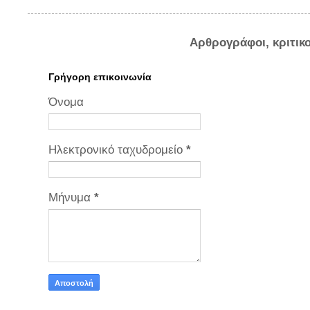
Αρθρογράφοι, κριτικ
Γρήγορη επικοινωνία
Όνομα
Ηλεκτρονικό ταχυδρομείο
*
Μήνυμα
*