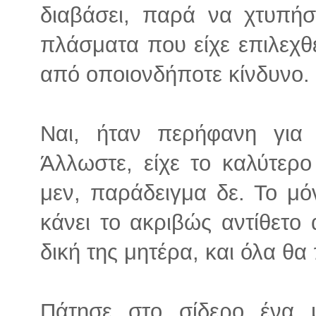
διαβάσει, παρά να χτυπήσ
πλάσματα που είχε επιλεχθε
από οποιονδήποτε κίνδυνο.
Ναι, ήταν περήφανη για 
Άλλωστε, είχε το καλύτερ
μεν, παράδειγμα δε. Το μό
κάνει το ακριβώς αντίθετο α
δική της μητέρα, και όλα θα
Πάτησε στο σίδερο ένα μ