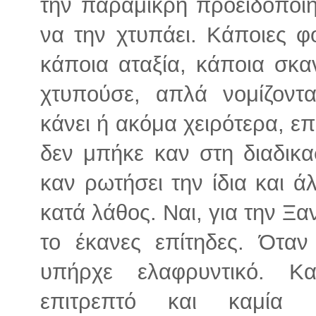
την παραμικρή προειδοποίη
να την χτυπάει. Κάποιες φο
κάποια αταξία, κάποια σκα
χτυπούσε, απλά νομίζοντα
κάνει ή ακόμα χειρότερα, επ
δεν μπήκε καν στη διαδικα
καν ρωτήσει την ίδια και άλ
κατά λάθος. Ναι, για την Ξα
το έκανες επίτηδες. Όταν
υπήρχε ελαφρυντικό. Κ
επιτρεπτό και καμία 