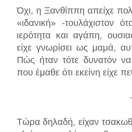
Όχι, η Ξανθίππη απείχε πολ
«ιδανική» -τουλάχιστον ό
ιερότητα και αγάπη, ουσι
είχε γνωρίσει ως μαμά, αυτ
Πώς ήταν τότε δυνατόν ν
που έμαθε ότι εκείνη είχε πε
Τώρα δηλαδή, είχαν τσακωθεί