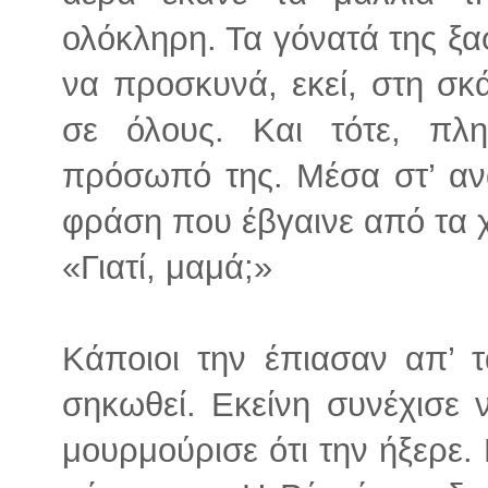
ολόκληρη. Τα γόνατά της ξα
να προσκυνά, εκεί, στη σ
σε όλους. Και τότε, πλ
πρόσωπό της. Μέσα στ’ ανα
φράση που έβγαινε από τα χ
«Γιατί, μαμά;»
Κάποιοι την έπιασαν απ’ 
σηκωθεί. Εκείνη συνέχισε 
μουρμούρισε ότι την ήξερε. Γ