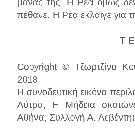
μάνας της. Η Ρέα όμως δεν
πέθανε. Η Ρέα έκλαιγε για τ
Τ Ε
Copyright © Τζωρτζίνα Κου
2018
Η συνοδευτική εικόνα περιλ
Λύτρα, Η Μήδεια σκοτώνε
Αθήνα, Συλλογή Α. Λεβέντη)