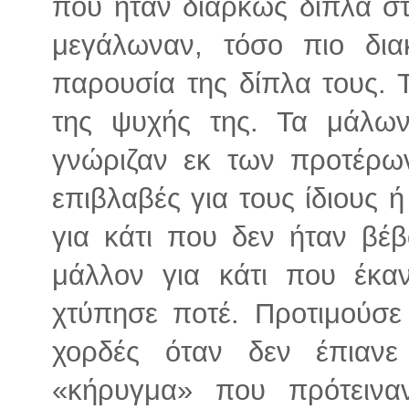
που ήταν διαρκώς δίπλα στ
μεγάλωναν, τόσο πιο δια
παρουσία της δίπλα τους. 
της ψυχής της. Τα μάλω
γνώριζαν εκ των προτέρων
επιβλαβές για τους ίδιους 
για κάτι που δεν ήταν βέβ
μάλλον για κάτι που έκα
χτύπησε ποτέ. Προτιμούσε 
χορδές όταν δεν έπιαν
«κήρυγμα» που πρότεινα