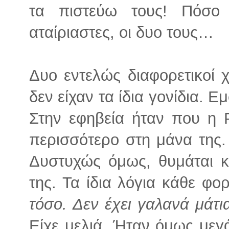
τα πιστεύω τους! Πόσο 
αταίριαστες, οι δυο τους…
Δυο εντελώς διαφορετικοί 
δεν είχαν τα ίδια γονίδια. Ε
Στην εφηβεία ήταν που η Ρ
περισσότερο στη μάνα της. 
Δυστυχώς όμως, θυμάται κ
της. Τα ίδια λόγια κάθε φο
τόσο. Δεν έχει γαλανά μάτι
Είχε μελιά. Ήταν όμως μεγ