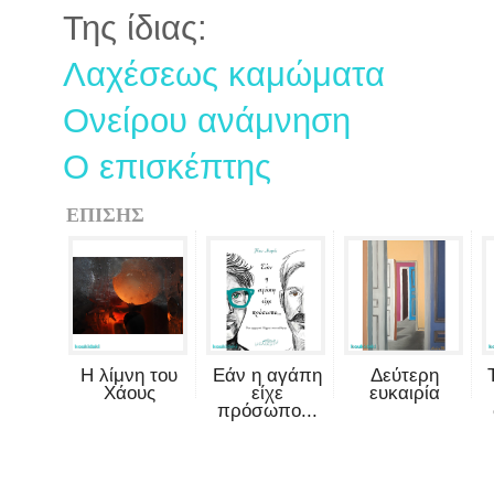
Της ίδιας:
Λαχέσεως καμώματα
Ονείρου ανάμνηση
Ο επισκέπτης
ΕΠΙΣΗΣ
Η λίμνη του
Εάν η αγάπη
Δεύτερη
Χάους
είχε
ευκαιρία
πρόσωπο...