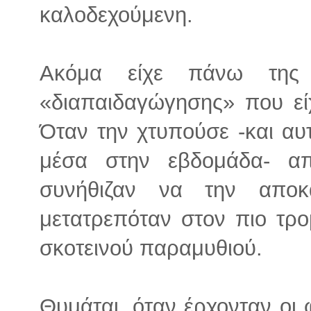
καλοδεχούμενη.
Ακόμα είχε πάνω της
«διαπαιδαγώγησης» που εί
Όταν την χτυπούσε -και αυ
μέσα στην εβδομάδα- α
συνήθιζαν να την αποκ
μετατρεπόταν στον πιο τρο
σκοτεινού παραμυθιού.
Θυμάται, όταν έρχονταν οι φ