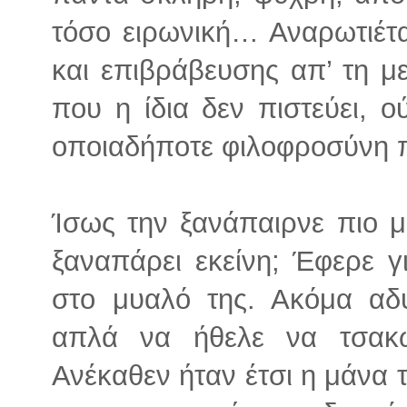
τόσο ειρωνική… Αναρωτιέτ
και επιβράβευσης απ’ τη με
που η ίδια δεν πιστεύει, ο
οποιαδήποτε φιλοφροσύνη π
Ίσως την ξανάπαιρνε πιο 
ξαναπάρει εκείνη; Έφερε γ
στο μυαλό της. Ακόμα αδ
απλά να ήθελε να τσακω
Ανέκαθεν ήταν έτσι η μάνα 