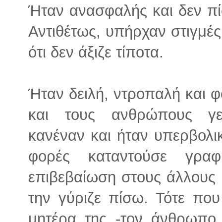
Ήταν ανασφαλής και δεν πί
Αντιθέτως, υπήρχαν στιγμές
ότι δεν άξιζε τίποτα.
Ήταν δειλή, ντροπαλή και φ
και τους ανθρώπους γεν
κανέναν και ήταν υπερβολι
φορές καταντούσε γρα
επιβεβαίωση στους άλλους κ
την γύριζε πίσω. Τότε που
μητέρα της -τον άνθρωπο