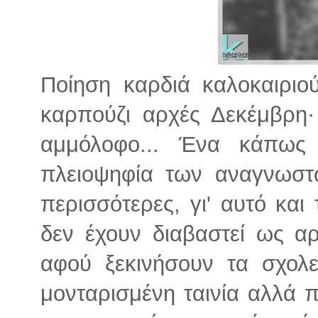
Ποίηση καρδιά καλοκαιριο
καρπούζι αρχές Δεκέμβρη·
αμμόλοφο... Ένα κάπως 
πλειοψηφία των αναγνωστώ
περισσότερες, γι' αυτό και
δεν έχουν διαβαστεί ως α
αφού ξεκινήσουν τα σχολε
μονταρισμένη ταινία αλλά π