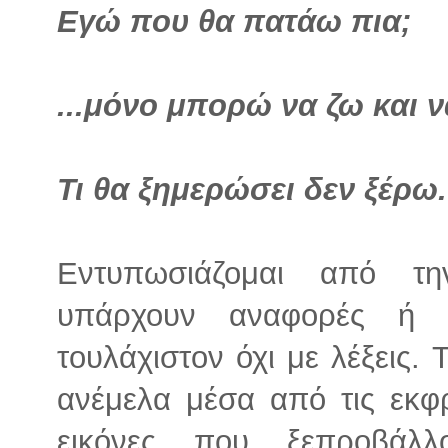
Εγώ που θα πατάω πια;
...μόνο μπορώ να ζω και ν
Τι θα ξημερώσει δεν ξέρω.
Εντυπωσιάζομαι από τ
υπάρχουν αναφορές ή π
τουλάχιστον όχι με λέξεις. 
ανέμελα μέσα από τις εκφρ
εικόνες που ξεπροβάλ