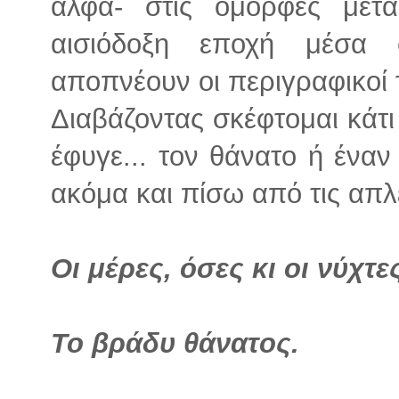
άλφα- στις όμορφες μετ
αισιόδοξη εποχή μέσα 
αποπνέουν οι περιγραφικοί τ
Διαβάζοντας σκέφτομαι κάτ
έφυγε... τον θάνατο ή έναν
ακόμα και πίσω από τις απ
Οι μέρες, όσες κι οι νύχτε
Το βράδυ θάνατος.