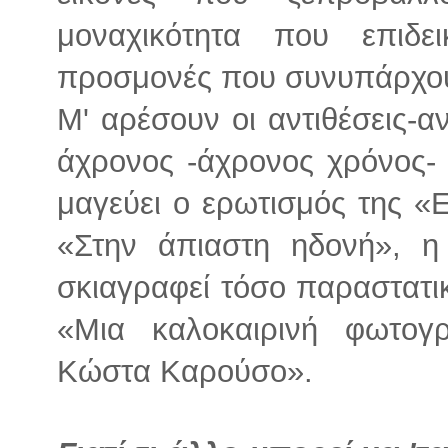
μοναχικότητα που επιδει
προσμονές που συνυπάρχου
Μ' αρέσουν οι αντιθέσεις-α
άχρονος -άχρονος χρόνος- 
μαγεύει ο ερωτισμός της «Ε
«Στην άπιαστη ηδονή», 
σκιαγραφεί τόσο παραστατικ
«Μια καλοκαιρινή φωτογ
Κώστα Καρούσο».