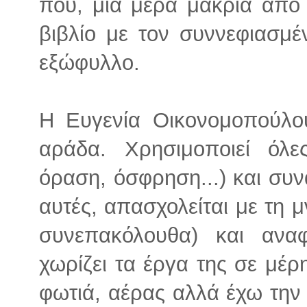
που, μια μέρα μακριά από
βιβλίο με τον συννεφιασμέ
εξώφυλλο.
Η Ευγενία Οικονομοπούλο
αράδα. Χρησιμοποιεί όλε
όραση, όσφρηση...) και συ
αυτές, απασχολείται με τη 
συνεπακόλουθα) και αναφ
χωρίζει τα έργα της σε μέρη
φωτιά, αέρας αλλά έχω την 