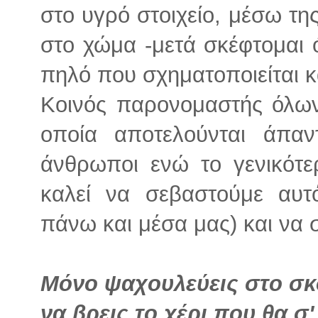
στο υγρό στοιχείο, μέσω τη
στο χώμα -μετά σκέφτομαι 
πηλό που σχηματοποιείται κ
Κοινός παρονομαστής όλω
οποία αποτελούνται άπαν
άνθρωποι ενώ το γενικότε
καλεί να σεβαστούμε αυτ
πάνω και μέσα μας) και να 
Μόνο ψαχουλεύεις στο σκ
να βρεις το χέρι που θα σ' 