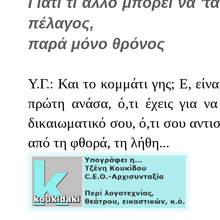
Γιατί τι άλλο μπορεί να '
πέλαγος,
παρά μόνο θρόνος
Υ.Γ.: Και το κομμάτι γης; Ε, εί
πρώτη ανάσα, ό,τι έχεις για ν
δικαιωματικό σου, ό,τι σου αντισ
από τη φθορά, τη λήθη...