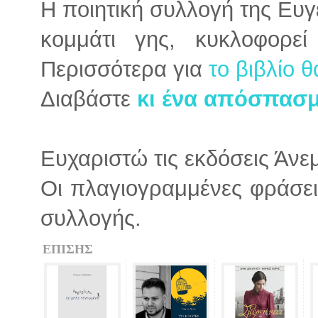
Η ποιητική συλλογή της Ευγ
κομμάτι γης, κυκλοφορε
Περισσότερα για
το βιβλίο θ
Διαβάστε
κι ένα απόσπασμ
Ευχαριστώ τις εκδόσεις Άνεμ
Οι πλαγιογραμμένες φράσει
συλλογής.
ΕΠΙΣΗΣ