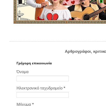
Αρθρογράφοι, κριτικ
Γρήγορη επικοινωνία
Όνομα
Ηλεκτρονικό ταχυδρομείο
*
Μήνυμα
*