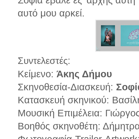
αυτό μου αρκεί.
:
Συντελεστές
Κείμενο:
Άκης Δήμου
Σκηνοθεσία-Διασκευή:
Σοφί
Κατασκευή σκηνικού: Βασίλ
Μουσική Επιμέλεια: Γιώργος
Βοηθός σκηνοθέτη: Δήμητρ
Φωτογραφία-Trailer-Artwork