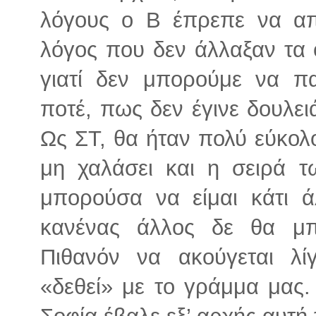
λόγους ο Β έπρεπε να α
λόγος που δεν άλλαξαν τα ο
γιατί δεν μπορούμε να π
ποτέ, πως δεν έγινε δουλει
Ως ΣΤ, θα ήταν πολύ εύκολ
μη χαλάσει και η σειρά 
μπορούσα να είμαι κάτι 
κανένας άλλος δε θα μπ
Πιθανόν να ακούγεται λ
«δεθεί» με το γράμμα μας
Σοφία έβαλε εξ’ αρχής αυτή