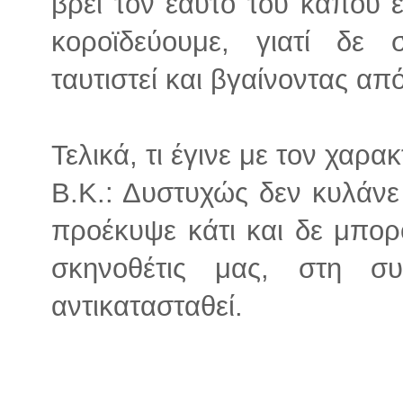
βρει τον εαυτό του κάπου ε
κοροϊδεύουμε, γιατί δε 
ταυτιστεί και βγαίνοντας από
Τελικά, τι έγινε με τον χαρα
Β.Κ.: Δυστυχώς δεν κυλάνε
προέκυψε κάτι και δε μπορ
σκηνοθέτις μας, στη σ
αντικατασταθεί.