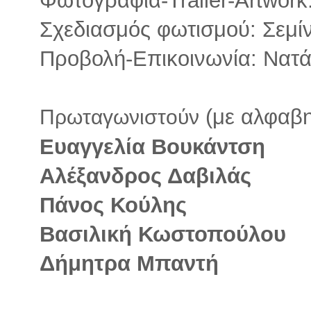
Σχεδιασμός φωτισμού: Σεμ
Προβολή-Επικοινωνία: Να
(με αλφαβητ
Πρωταγωνιστούν
Ευαγγελία Βουκάντση
Αλέξανδρος Δαβιλάς
Πάνος Κούλης
Βασιλική Κωστοπούλου
Δήμητρα Μπαντή