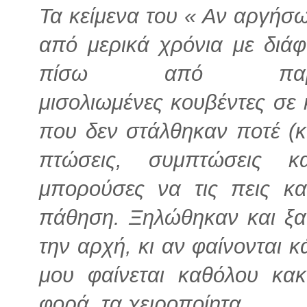
Τα κείμενα του « Αν αργήσ
από μερικά χρόνια με
διάφ
πίσω από παράθυ
μισολιωμένες
κουβέντες σε 
που δεν στάλθηκαν ποτέ (
πτώσεις, συμπτώσεις κ
μπορούσες
να τις πεις κα
πάθηση. Ξηλώθηκαν και ξ
την αρχή, κι αν φαίνονται 
μου
φαίνεται καθόλου κακ
φορά, τα χειροποίητα.