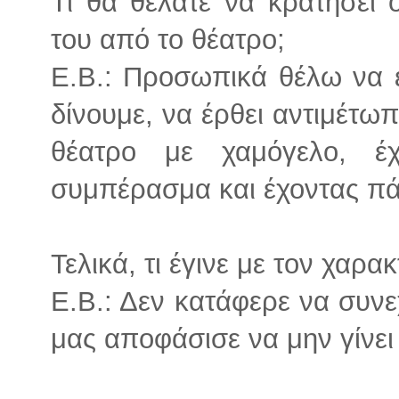
Τι θα θέλατε να κρατήσει
του από το θέατρο;
Ε.Β.: Προσωπικά θέλω να ε
δίνουμε, να έρθει αντιμέτωπ
θέατρο με χαμόγελο, έ
συμπέρασμα και έχοντας πά
Τελικά, τι έγινε με τον χαρα
Ε.Β.: Δεν κατάφερε να συνεχ
μας αποφάσισε να μην γίνει