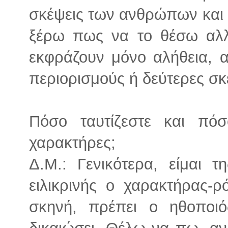
σκέψεις των ανθρώπων και ν
ξέρω πως να το θέσω αλλι
εκφράζουν μόνο αλήθεια, α
περιορισμούς ή δεύτερες σκ
Πόσο ταυτίζεστε και πό
χαρακτήρες;
Δ.Μ.: Γενικότερα, είμαι 
ειλικρινής ο χαρακτήρας-
σκηνή, πρέπει ο ηθοποι
δικαιώσει. Θέλω να πω, αν