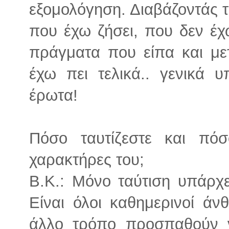
εξομολόγηση. Διαβάζοντάς τ
που έχω ζήσει, που δεν έ
πράγματα που είπα και μ
έχω πει τελικά.. γενικά 
έρωτα!
Πόσο ταυτίζεστε και πό
χαρακτήρες του;
Β.Κ.: Μόνο ταύτιση υπάρχε
Είναι όλοι καθημερινοί ά
άλλο τρόπο προσπαθούν 