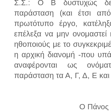
Σ.Σ.: Ο Β δυστυχώς δε
παράσταση (και έτσι από
πρωτότυπο έργο, κατέληξ
επέλεξα να μην ονομαστεί
ηθοποιούς με το συγκεκριμ
η αρχική διανομή -που υπά
αναφέρονται ως ονόμα
παράσταση τα Α, Γ, Δ, Ε και
Ο
Πάνος