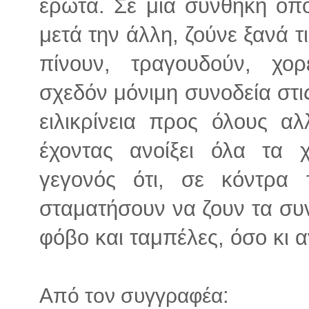
έρωτα. Σε μια συνθήκη όπ
μετά την άλλη, ζούνε ξανά τι
πίνουν, τραγουδούν, χο
σχεδόν μόνιμη συνοδεία στις
ειλικρίνεια προς όλους α
έχοντας ανοίξει όλα τα 
γεγονός ότι, σε κόντρα 
σταματήσουν να ζουν τα συ
φόβο και ταμπέλες, όσο κι α
:
Από τον συγγραφέα