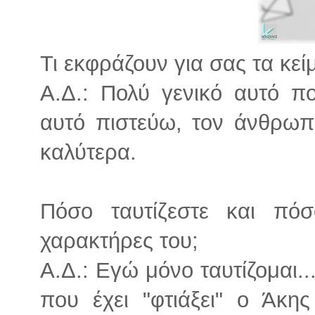
Τι εκφράζουν για σας τα κεί
Α.Δ.: Πολύ γενικό αυτό 
αυτό πιστεύω, τον άνθρω
καλύτερα.
Πόσο ταυτίζεστε και πό
χαρακτήρες του;
Α.Δ.: Εγώ μόνο ταυτίζομαι..
που έχει "φτιάξει" ο Άκ