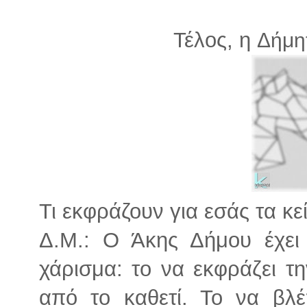
Τέλος, η
Δήμη
Τι εκφράζουν για εσάς τα κε
Δ.Μ.: Ο Άκης Δήμου έχει
χάρισμα: το να εκφράζει τ
από το καθετί. Το να βλέ