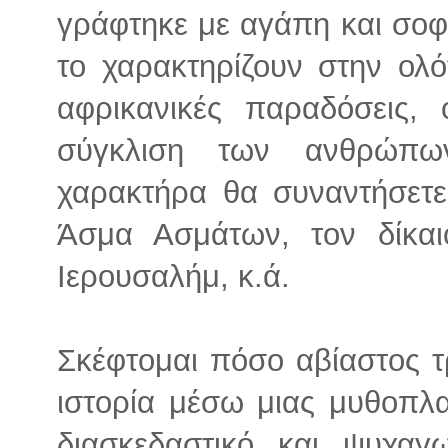
γράφτηκε με αγάπη και σοφί
το χαρακτηρίζουν στην ολό
αφρικανικές παραδόσεις,
σύγκλιση των ανθρώπω
χαρακτήρα θα συναντήσετε
Άσμα Ασμάτων, τον δίκα
Ιερουσαλήμ, κ.ά.
Σκέφτομαι πόσο αβίαστος τρ
ιστορία μέσω μιας μυθοπλα
διασκεδαστικό και ψυχαγ