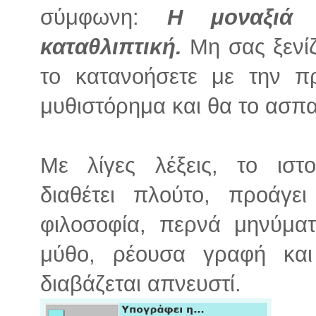
σύμφωνη:
Η μοναξιά 
καταθλιπτική.
Μη σας ξενίζε
το κατανοήσετε με την π
μυθιστόρημα και θα το ασπα
Με λίγες λέξεις, το ιστο
διαθέτει πλούτο, προάγε
φιλοσοφία, περνά μηνύματα
μύθο, ρέουσα γραφή και ε
διαβάζεται απνευστί.