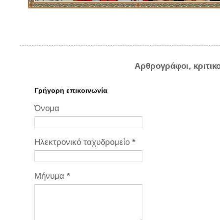
Αρθρογράφοι, κριτικ
Γρήγορη επικοινωνία
Όνομα
Ηλεκτρονικό ταχυδρομείο
*
Μήνυμα
*