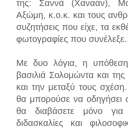
της: Σαννά (Χαναάν), Μα
Αξώμη, κ.ο.κ. και τους ανθ
συζητήσεις που είχε, τα εκθ
φωτογραφίες που συνέλεξε..
Με δυο λόγια, η υπόθεσ
βασιλιά Σολομώντα και της
και την μεταξύ τους σχέση
θα μπορούσε να οδηγήσει σ
θα διαβάσετε μόνο για
διδασκαλίες και φιλοσοφ