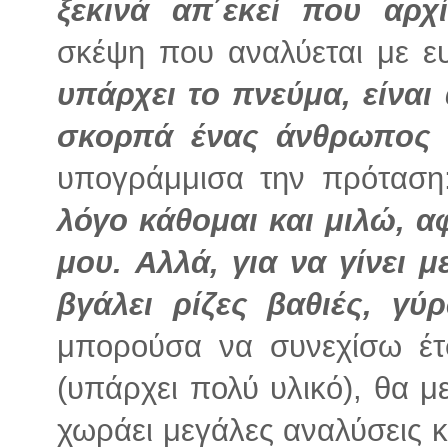
ξεκινά απ΄εκεί που αρχ
σκέψη που αναλύεται με ευ
υπάρχει το πνεύμα, είναι
σκορπά ένας άνθρωπος 
υπογράμμισα την πρότασ
λόγο κάθομαι και μιλώ, αφ
μου.
Αλλά, για να γίνει 
βγάλει ρίζες βαθιές, γ
μπορούσα να συνεχίσω έτ
(υπάρχει πολύ υλικό), θα 
χωράει μεγάλες αναλύσεις κ