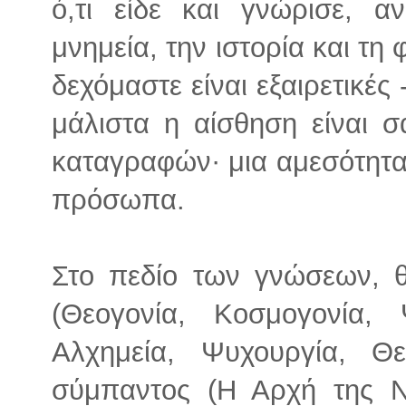
ό,τι είδε και γνώρισε, 
μνημεία, την ιστορία και τη
δεχόμαστε είναι εξαιρετικ
μάλιστα η αίσθηση είναι 
καταγραφών· μια αμεσότητα 
πρόσωπα.
Στο πεδίο των γνώσεων, 
(Θεογονία, Κοσμογονία, 
Αλχημεία, Ψυχουργία, Θ
σύμπαντος (Η Αρχή της Νοη