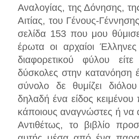
Αναλογίας, της Δόνησης, τη
Αιτίας, του Γένους-Γέννηση
σελίδα 153 που μου θύμισ
έρωτα οι αρχαίοι Έλληνε
διαφορετικού φύλου είτ
δύσκολες στην κατανόηση έ
σύνολο δε θυμίζει διόλου
δηλαδή ένα είδος κειμένου
κάποιους αναγνώστες ή να 
Αντιθέτως, το βιβλίο προ
αυτής μέσα από ένα παρα