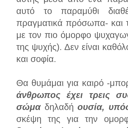
αυτό το παραμύθι διαθέ
πραγματικά πρόσωπα- και τε
με τον πιο όμορφο ψυχαγω
της ψυχής). Δεν είναι καθόλ
και σοφία.
Θα θυμάμαι για καιρό -μπορ
άνθρωπος έχει τρεις συ
σώμα
δηλαδή
ουσία, υπό
σκέψη της για την ομορ