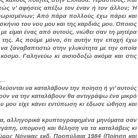
πώς ν’ αφήσεις απέξω τον έναν ή τον άλλον; Ή
νωρισμένων; Από πάρα πολλούς έχω πάρει και
οσκήνιο του νου μου και της καρδιάς μου. Όποιος
 με είμαι ένας από αυτούς, νιώθει σαν τη μητέρα
 της. Ας πούμε μόνο, ότι αυτήν την εποχή έχω
 να ξαναβαπτιστώ στην γλυκύτητα με την οποία
 κόσμο. Γαληνεύω κι αισιοδοξώ ακόμα και στις
..
ολεύονται να καταλάβουν την ποίηση ή γι’ αυτούς
ούν να την καταλάβουν θα αντιγράψω ένα μικρό
 μου είχε κάνει εντύπωση κι έδωσε ώθηση και
τα, αλληγορικά κρυπτογραφημένα μηνύματα σαν
αγάπη, υπομονή και θέληση να τα καταλάβεις κι
ρος Νόνικας εκδ. Προπύλαια 1984 (Ποίηση και