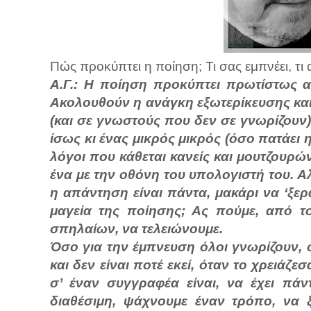
Πώς προκύπτει η ποίηση; Τι σας εμπνέει, τι 
Α.Γ.: Η ποίηση προκύπτει πρωτίστως α
Ακολουθούν η ανάγκη εξωτερίκευσης κα
(και σε γνωστούς που δεν σε γνωρίζουν) 
ίσως κι ένας μικρός μικρός (όσο πατάει
λόγοι που κάθεται κανείς και μουτζουρώ
ένα με την οθόνη του υπολογιστή του. Αλ
η απάντηση είναι πάντα, μακάρι να ‘ξε
μαγεία της ποίησης; Ας πούμε, από 
σπηλαίων, να τελειώνουμε.
Όσο για την έμπνευση όλοι γνωρίζουν, ό
και δεν είναι ποτέ εκεί, όταν το χρειάζ
σ’ έναν συγγραφέα είναι, να έχει πάν
διαθέσιμη, ψάχνουμε έναν τρόπο, να 