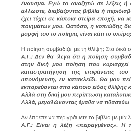
έναυσμα. Εγώ το αναζητώ σε λέξεις ή
άλλωστε, διαβάζοντας βιβλία ή περιδια
έχει τύχει σε κάποια στείρα εποχή, ν
ποιημάτων μου. Ωστόσο, η κοπιώδης δι
μορφή του το ποίημα, είναι κάτι το υπέρ
Η ποίηση συμβαδίζει με τη θλίψη; Στα δικά 
Α.Γ.: Δεν θα ‘λεγα ότι η ποίηση συμβαδ
στην δική μου ποίηση που κυριαρχεί
καταστρατήγηση της επιφάνειας του
υπονόμευση, εν κατακλείδι. Θα μου πε
εκπορεύονται από κάποιο είδος θλίψης κ
Αλλά στη δική μου περίπτωση καταλυτικό
Αλλά, μεγαλώνοντας έμαθα να τιθασεύω 
Αν έπρεπε να περιγράψετε το βιβλίο με μία λ
Α.Γ.: Είναι η λέξη «πειραγμένος». Η