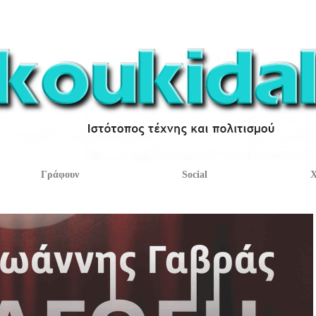
Γράφουν
Social
Χ