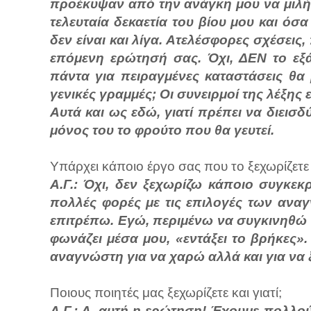
προέκυψαν από την ανάγκη μου να μιλή
τελευταία δεκαετία του βίου μου και ό
δεν είναι και λίγα. Ατελέσφορες σχέσεις
επόμενη ερώτησή σας. Όχι, ΔΕΝ το εξ
πάντα για πειραγμένες καταστάσεις θα 
γενικές γραμμές; Οι συνειρμοί της λέξης ε
Αυτά και ως εδώ, γιατί πρέπει να διεισδ
μόνος του το φρούτο που θα γευτεί.
Υπάρχει κάποιο έργο σας που το ξεχωρίζετε κ
Α.Γ.: Όχι, δεν ξεχωρίζω κάποιο συγκεκ
πολλές φορές με τις επιλογές των αναγ
επιτρέπω. Εγώ, περιμένω να συγκινηθώ 
φωνάζει μέσα μου, «εντάξει το βρήκες».
αναγνώστη για να χαρώ αλλά και για να 
Ποιους ποιητές μας ξεχωρίζετε και γιατί;
Α.Γ.: Α, αυτή η ερώτηση! Έχουμε πολλού