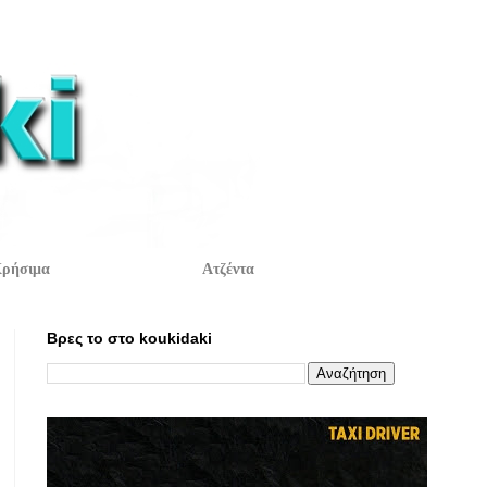
ρήσιμα
Ατζέντα
Βρες το στο koukidaki