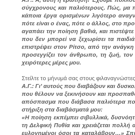
σύγχρονους και παλιότερους. Πώς, μα 
κάποια έργα ορισμένων λιγότερο αναγ
πότε είναι ο ένας, πότε ο άλλος, στο πρ
αγαπάει την ποίηση βαθιά, και πιστέψτε
που δεν μπορεί να ξεχωρίσει τα παιδιά
επιστρέψει στον Ρίτσο, από την ανάγκη
προσεγγίζει τον άνθρωπο, τη ζωή, τον
χειρότερες μέρες μου.
Στείλτε το μήνυμά σας στους φιλαναγνώστες.
Α.Γ.: Γι’ αυτούς που διαβάζουν και δυσκ
που θέλουν να ξεκινήσουν και προσπαθ
απόσπασμα που διάβασα παλιότερα που
στήριξη στα διαβάσματά μου:
«Η ποίηση εκπέμπει σιβυλλικά, δυσνόη
τη Δελφική Πυθία και χρειάζεται πολλή 
ευλογημένοι όσοι τα καταλάβουν…» Σπύ