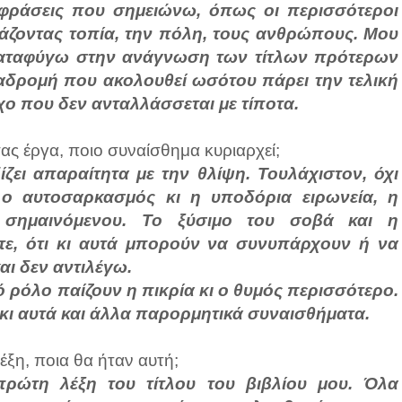
 φράσεις που σημειώνω, όπως οι περισσότεροι
βάζοντας τοπία, την πόλη, τους ανθρώπους. Μου
α καταφύγω στην ανάγνωση των τίτλων πρότερων
αδρομή που ακολουθεί ωσότου πάρει την τελική
οχο που δεν ανταλλάσσεται με τίποτα.
σας έργα, ποιο συναίσθημα κυριαρχεί;
ίζει απαραίτητα με την θλίψη. Τουλάχιστον, όχι
 ο αυτοσαρκασμός κι η υποδόρια ειρωνεία, η
 σημαινόμενου. Το ξύσιμο του σοβά και η
ίτε, ότι κι αυτά μπορούν να συνυπάρχουν ή να
αι δεν αντιλέγω.
 ρόλο παίζουν η πικρία κι ο θυμός περισσότερο.
κι αυτά και άλλα παρορμητικά συναισθήματα.
έξη, ποια θα ήταν αυτή;
 πρώτη λέξη του τίτλου του βιβλίου μου. Όλα