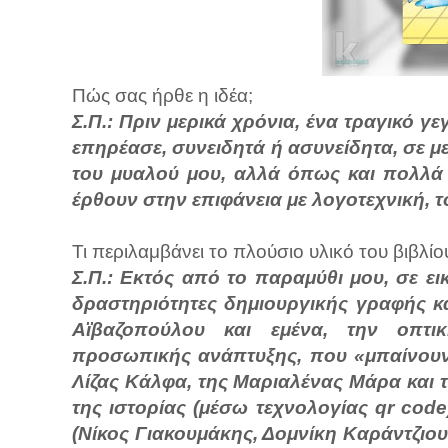
Πώς σας ήρθε η ιδέα;
Σ.Π.: Πριν μερικά χρόνια, ένα τραγικό 
επηρέασε, συνειδητά ή ασυνείδητα, σε μ
του μυαλού μου, αλλά όπως και πολλά 
έρθουν στην επιφάνεια με λογοτεχνική, 
Τι περιλαμβάνει το πλούσιο υλικό του βιβλίο
Σ.Π.: Εκτός από το παραμύθι μου, σε 
δραστηριότητες δημιουργικής γραφής κ
Αϊβαζοπούλου και εμένα, την οπτ
προσωπικής ανάπτυξης, που «μπαίνουν»
Λίζας Κάλφα, της Μαριαλένας Μάρα και
της ιστορίας (μέσω τεχνολογίας qr code
(Νίκος Γιακουμάκης, Δομνίκη Καράντζιο