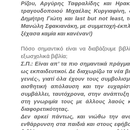
Ρίζου, Αργύρης Ταφραλίδης και Ηρακ
τραγουδοποιού Μιχαέλας Κυργιαφίνη,
Δημήτρη Γιώτη και last but not least,
Μανώλη Σφακιανάκη, με συμμετοχή-έκπλη
ξέχασα καμία και κανέναν!)
Πόσο σημαντικό είναι να διαβάζουμε βιβλ
εξωσχολικά βιβλία;
Σ.Π.: Είναι απ’ τα πιο σημαντικά πράγμ
ως εκπαιδευτικοί. Δε διαχωρίζω τα νέα 
γενιές-, γιατί όλα έχουν τους συμβολισ
αισθητική απόλαυση και την ευχαρί
συμβάλλει, ταυτόχρονα, στην ανάπτυξη 
στη γνωριμία τους με άλλους λαούς 
διαφορετικότητας.
Δεν αρκεί πάντως, και νιώθω την αν
ενθάρρυνση στα παιδιά και στους εφήβ