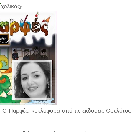
Σ
χολικός
[1]
, Ο Παρφές, κυκλοφορεί από τις εκδόσεις Οσελότος