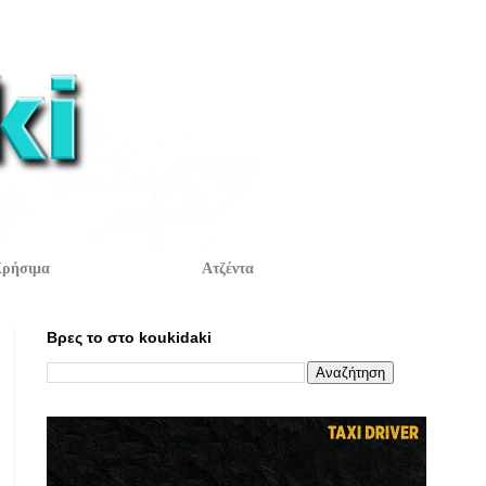
ρήσιμα
Ατζέντα
Βρες το στο koukidaki