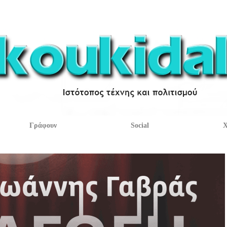
Γράφουν
Social
Χ