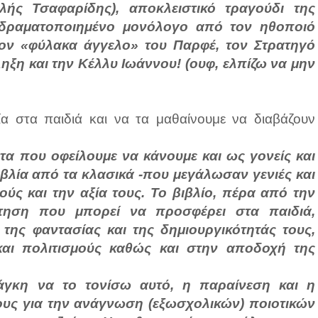
λής Τσαφαρίδης), αποκλειστικό τραγούδι της
 δραματοποιημένο μονόλογο από τον ηθοποιό
 τον «φύλακα άγγελο» του Παρφέ, τον Στρατηγό
ξη και την Κέλλυ Ιωάννου! (ουφ, ελπίζω να μην
ία στα παιδιά και να τα μαθαίνουμε να διαβάζουν
ατα που οφείλουμε να κάνουμε και ως γονείς και
βιβλία από τα κλασικά -που μεγάλωσαν γενιές και
μούς και την αξία τους. Το βιβλίο, πέρα από την
στηση που μπορεί να προσφέρει στα παιδιά,
της φαντασίας και της δημιουργικότητάς τους,
και πολιτισμούς καθώς και στην αποδοχή της
άγκη να το τονίσω αυτό, η παραίνεση και η
ους για την ανάγνωση (εξωσχολικών) ποιοτικών