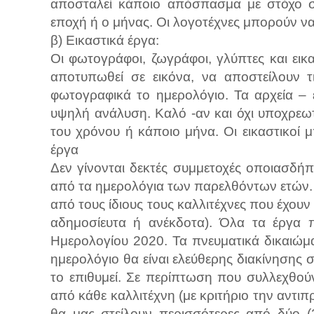
αποσταλεί κάποιο απόσπασμα με στόχο σ
εποχή ή ο μήνας. Οι λογοτέχνες μπορούν να
β) Εικαστικά έργα:
Οι φωτογράφοι, ζωγράφοι, γλύπτες και εικ
αποτυπωθεί σε εικόνα, να αποστείλουν τ
φωτογραφικά το ημερολόγιο. Τα αρχεία – 
υψηλή ανάλυση. Καλό -αν και όχι υποχρεωτ
του χρόνου ή κάποιο μήνα. Οι εικαστικοί 
έργα
Δεν γίνονται δεκτές συμμετοχές οποιασδήπ
από τα ημερολόγια των παρελθόντων ετών.
από τους ίδιους τους καλλιτέχνες που έχουν 
αδημοσίευτα ή ανέκδοτα). Όλα τα έργα π
Ημερολογίου 2020. Τα πνευματικά δικαιώ
ημερολόγιο θα είναι ελεύθερης διακίνησης
το επιθυμεί. Σε περίπτωση που συλλεχθού
από κάθε καλλιτέχνη (με κριτήριο την αντι
θα μας στείλουν περισσότερες από δύο (2