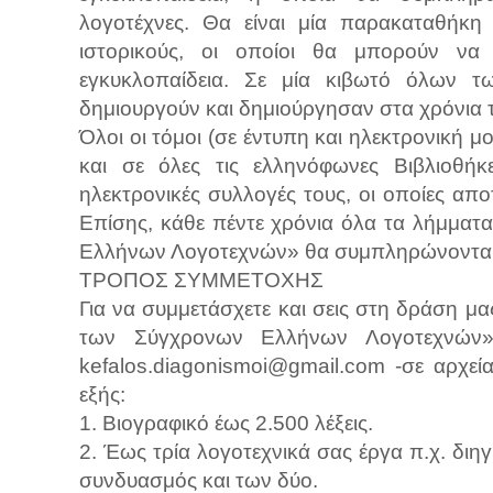
λογοτέχνες. Θα είναι μία παρακαταθήκη γ
ιστορικούς, οι οποίοι θα μπορούν να
εγκυκλοπαίδεια. Σε μία κιβωτό όλων 
δημιουργούν και δημιούργησαν στα χρόνια τη
Όλοι οι τόμοι (σε έντυπη και ηλεκτρονική μ
και σε όλες τις ελληνόφωνες Βιβλιοθήκ
ηλεκτρονικές συλλογές τους, οι οποίες απο
Επίσης, κάθε πέντε χρόνια όλα τα λήμμα
Ελλήνων Λογοτεχνών» θα συμπληρώνονται 
ΤΡΟΠΟΣ ΣΥΜΜΕΤΟΧΗΣ
Για να συμμετάσχετε και σεις στη δράση μ
των Σύγχρονων Ελλήνων Λογοτεχνών»,
kefalos.diagonismoi@gmail.com -σε αρχεί
εξής:
1. Βιογραφικό έως 2.500 λέξεις.
2. Έως τρία λογοτεχνικά σας έργα π.χ. διη
συνδυασμός και των δύο.