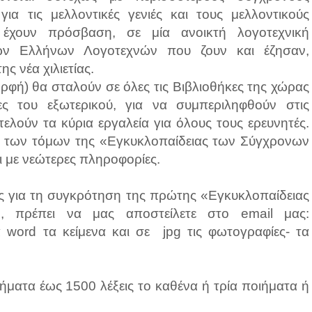
ια τις μελλοντικές γενιές και τους μελλοντικούς
 έχουν πρόσβαση, σε μία ανοικτή λογοτεχνική
των Ελλήνων Λογοτεχνών που ζουν και έζησαν,
ς νέα χιλιετίας.
ορφή) θα σταλούν σε όλες τις Βιβλιοθήκες της χώρας
ες του εξωτερικού, για να συμπεριληφθούν στις
τελούν τα κύρια εργαλεία για όλους τους ερευνητές.
τα των τόμων της «Εγκυκλοπαίδειας των Σύγχρονων
με νεώτερες πληροφορίες.
ας για τη συγκρότηση της πρώτης «Εγκυκλοπαίδειας
 πρέπει να μας αποστείλετε στο email μας:
α word τα κείμενα και σε jpg τις φωτογραφίες- τα
γήματα έως 1500 λέξεις το καθένα ή τρία ποιήματα ή