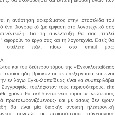
ίσης, θα ακολουθήσει και έντυπη έκδοση όλων των
αι η ανάρτηση αφιερώματος στην ιστοσελίδα του
από ένα βιογραφικό (με έμφαση στο λογοτεχνικό σας
συνέντευξη. Για τη συνέντευξη θα σας σταλεί
 ' αφορούν το έργο σας και τη λογοτεχνία. Εσείς θα
 στείλετε πάλι πίσω στο email μας:
ΜΑ
ρώτου και του δεύτερου τόμου της «Εγκυκλοπαίδειας
οποίοι ήδη βρίσκονται σε επεξεργασία και είναι
ην εν λόγω Εγκυκλοπαίδειας είναι να συμπεριλάβει
 Συγγραφείς, τουλάχιστον τους περισσότερους, είτε
Κάθε χρόνο θα εκδίδονται νέοι τόμοι με νεώτερους
λλά πρωτοεμφανιζόμενους- και με όσους δεν έχουν
αδή θα είναι μία διαρκής ανοικτή ηλεκτρονική
ώνεται συνεχώς με περισσότερους σύγχρονους