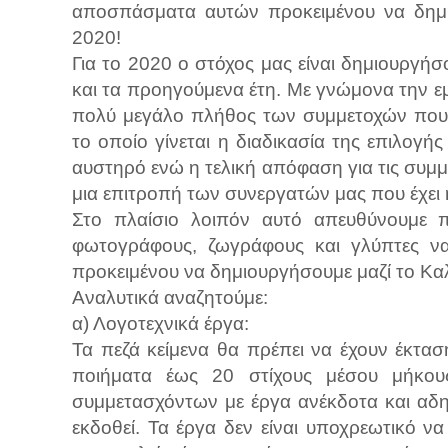
αποσπάσματα αυτών προκειμένου να δημιο
2020!
Για το 2020 ο στόχος μας είναι δημιουργή
και τα προηγούμενα έτη. Με γνώμονα την ε
πολύ μεγάλο πλήθος των συμμετοχών που 
το οποίο γίνεται η διαδικασία της επιλογ
αυστηρό ενώ η τελική απόφαση για τις συμ
μια επιτροπή των συνεργατών μας που έχει 
Στο πλαίσιο λοιπόν αυτό απευθύνουμε π
φωτογράφους, ζωγράφους και γλύπτες ν
προκειμένου να δημιουργήσουμε μαζί το Κα
Αναλυτικά αναζητούμε:
α) Λογοτεχνικά έργα:
Τα πεζά κείμενα θα πρέπει να έχουν έκτασ
ποιήματα έως 20 στίχους μέσου μήκου
συμμετασχόντων με έργα ανέκδοτα και αδη
εκδοθεί. Τα έργα δεν είναι υποχρεωτικό ν