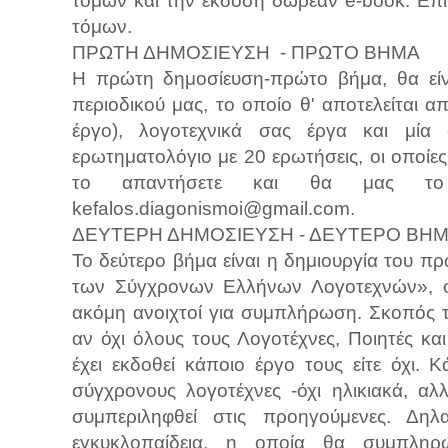
τόμων και την έκδοση δωρεάν e-book. Επ
τόμων.
ΠΡΩΤΗ ΔΗΜΟΣΙΕΥΣΗ - ΠΡΩΤΟ ΒΗΜΑ
Η πρώτη δημοσίευση-πρώτο βήμα, θα είν
περιοδικού μας, το οποίο θ' αποτελείται 
έργο), λογοτεχνικά σας έργα και μία 
ερωτηματολόγιο με 20 ερωτήσεις, οι οποίες
το απαντήσετε και θα μας το
kefalos.diagonismoi@gmail.com.
ΔΕΥΤΕΡΗ ΔΗΜΟΣΙΕΥΣΗ - ΔΕΥΤΕΡΟ ΒΗ
Το δεύτερο βήμα είναι η δημιουργία του π
των Σύγχρονων Ελλήνων Λογοτεχνών», οι 
ακόμη ανοιχτοί για συμπλήρωση. Σκοπός τ
αν όχι όλους τους Λογοτέχνες, Ποιητές και
έχει εκδοθεί κάποιο έργο τους είτε όχι. 
σύγχρονους λογοτέχνες -όχι ηλικιακά, α
συμπεριληφθεί στις προηγούμενες. Δηλ
εγκυκλοπαίδεια, η οποία θα συμπληρ