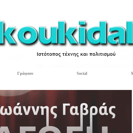
Γράφουν
Social
Χ