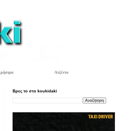
ρήσιμα
Ατζέντα
Βρες το στο koukidaki