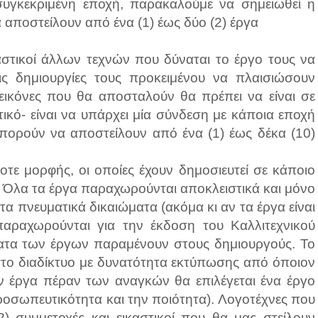
υγκεκριμένη εποχή, παρακαλούμε να σημειωθεί η
 αποστείλουν από ένα (1) έως δύο (2) έργα
αστικοί άλλων τεχνών που δύναται το έργο τους να
ις δημιουργίες τους προκειμένου να πλαισιώσουν
εικόνες που θα αποσταλούν θα πρέπει να είναι σε
ικό- είναι να υπάρχει μία σύνδεση με κάποια εποχή
μπορούν να αποστείλουν από ένα (1) έως δέκα (10)
οτε μορφής, οι οποίες έχουν δημοσιευτεί σε κάποιο
 Όλα τα έργα παραχωρούνται αποκλειστικά και μόνο
τα πνευματικά δικαιώματα (ακόμα κι αν τα έργα είναι
αραχωρούνται για την έκδοση του Καλλιτεχνικού
ματα των έργων παραμένουν στους δημιουργούς. Το
 στο διαδίκτυο με δυνατότητα εκτύπωσης από όποιον
ν έργα πέραν των αναγκών θα επιλέγεται ένα έργο
προσωπευτικότητα και την ποιότητα). Λογοτέχνες που
) συμμετοχές και εικαστικοί που θα μας στείλουν