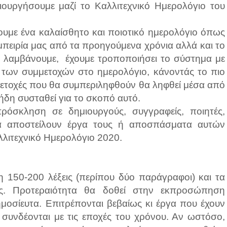
υργήσουμε μαζί το Καλλιτεχνικό Ημερολόγιο του
σουμε ένα καλαίσθητο και ποιοτικό ημερολόγιο όπως
μπειρία μας από τα προηγούμενα χρόνια αλλά και το
λαμβάνουμε, έχουμε τροποποιήσει το σύστημα με
ής των συμμετοχών στο ημερολόγιο, κάνοντάς το πιο
μετοχές που θα συμπεριληφθούν θα ληφθεί μέσα από
ήδη συσταθεί για το σκοπό αυτό.
ρόσκληση σε δημιουργούς, συγγραφείς, ποιητές,
α αποστείλουν έργα τους ή αποσπάσματα αυτών
λλιτεχνικό Ημερολόγιο 2020.
η 150-200 λέξεις (περίπου δύο παράγραφοι) και τα
ς. Προτεραιότητα θα δοθεί στην εκπροσώπηση
μοσίευτα. Επιτρέπονται βεβαίως κι έργα που έχουν
α συνδέονται με τις εποχές του χρόνου. Αν ωστόσο,