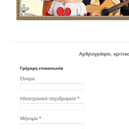
Αρθρογράφοι, κριτικ
Γρήγορη επικοινωνία
Όνομα
Ηλεκτρονικό ταχυδρομείο
*
Μήνυμα
*