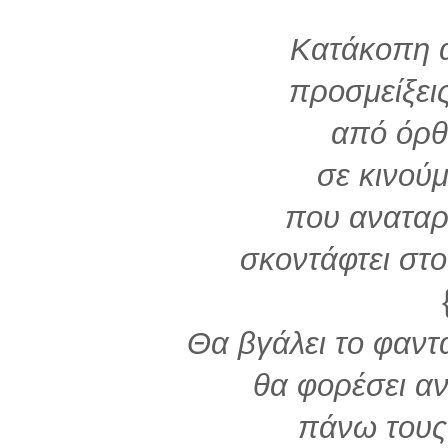
Κατάκοπη 
προσμείξει
από όρθ
σε κινού
που αναταρ
σκοντάφτει στ
Θα βγάλει το φαντ
θα φορέσει αν
πάνω τους