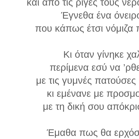
και από τις ρίγες τους νε
Έγνεθα ένα όνειρ
που κάπως έτσι νόμιζα 
Κι όταν γίνηκε χ
περίμενα εσύ να ’ρθε
με τις γυμνές πατούσες
κι εμένανε με προσμ
με τη δική σου απόκρι
Έμαθα πως θα ερχόσ