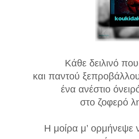
Κάθε δειλινό που
και παντού ξεπροβάλλου
ένα ανέστιο όνειρ
στο ζοφερό λη
Η μοίρα μ’ ορμήνεψε