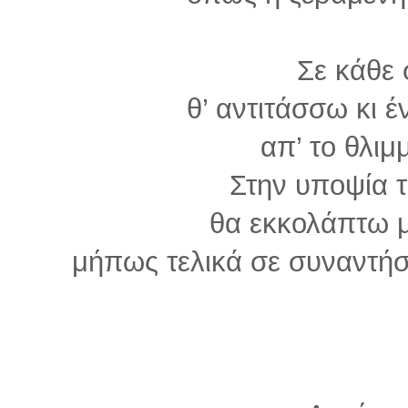
Σε κάθε
θ’ αντιτάσσω κι 
απ’ το θλιμ
Στην υποψία 
θα εκκολάπτω μ
μήπως τελικά σε συναντήσ