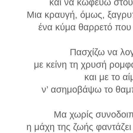
και να κωφεύω στου
Μια κραυγή, όμως, ξαγρυ
ένα κύμα θαρρετό που 
Πασχίζω να λο
με κείνη τη χρυσή ρομφ
και με το α
ν’ ασημοβάψω το θαμπ
Μα χωρίς συνοδοιπό
η μάχη της ζωής φαντάζει