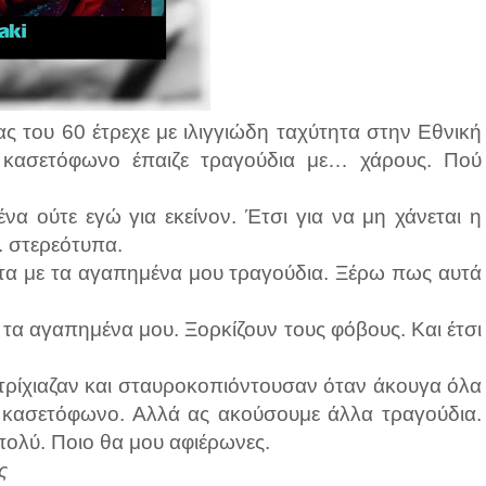
ας του 60 έτρεχε με ιλιγγιώδη ταχύτητα στην Εθνική
 κασετόφωνο έπαιζε τραγούδια με… χάρους. Πού
να ούτε εγώ για εκείνον. Έτσι για να μη χάνεται η
.. στερεότυπα.
σέτα με τα αγαπημένα μου τραγούδια. Ξέρω πως αυτά
ι τα αγαπημένα μου. Ξορκίζουν τους φόβους. Και έτσι
ατρίχιαζαν και σταυροκοπιόντουσαν όταν άκουγα όλα
ο κασετόφωνο. Αλλά ας ακούσουμε άλλα τραγούδια.
πολύ. Ποιο θα μου αφιέρωνες.
ς