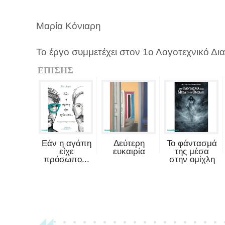
Μαρία Κόνιαρη
Το έργο συμμετέχει στον 1ο Λογοτεχνικό Δι
ΕΠΙΣΗΣ
Εάν η αγάπη
Δεύτερη
Το φάντασμά
είχε
ευκαιρία
της μέσα
πρόσωπο...
στην ομίχλη