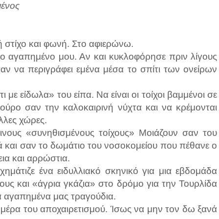
μένος
ή στίχο και φωνή. Στο αφιερώνω.
να το αγαπημένο μου. Αν και κυκλοφόρησε πριν λίγους
αν να περιγράφει εμένα μέσα το σπίτι των ονείρων
 με είδωλα» του είπα. Να είναι οι τοίχοι βαμμένοι σε
ούρο σαν την καλοκαιρινή νύχτα και να κρέμονται
λλες χώρες.
ρινους «συνηθισμένους τοίχους» Μοιάζουν σαν του
 και σαν το δωμάτιο του νοσοκομείου που πέθανε ο
ια και αρρώστια.
χημάτιζε ένα ειδυλλιακό σκηνικό για μια εβδομάδα
ους και «άγρια γκάζια» στο δρόμο για την Τουρλίδα
τα αγαπημένα μας τραγούδια.
 μέρα του αποχαιρετισμού. Ίσως να μην τον δω ξανά