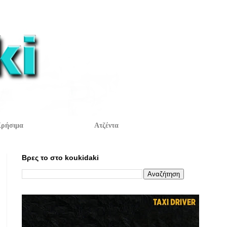
ρήσιμα
Ατζέντα
Βρες το στο koukidaki