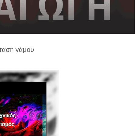
ταση γάμου