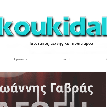
Γράφουν
Social
Χ