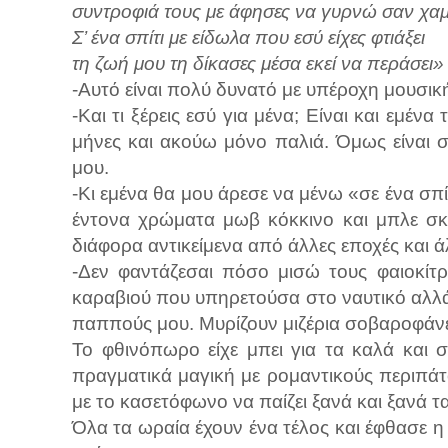
συντροφιά τους με άφησες να γυρνώ σαν χα
Σ’ ένα σπίτι με είδωλα που εσύ είχες φτιάξει
τη ζωή μου τη δίκασες μέσα εκεί να περάσει»
-Αυτό είναι πολύ δυνατό με υπέροχη μουσικ
-Και τι ξέρεις εσύ για μένα; Είναι και εμέ
μήνες και ακούω μόνο παλιά. Όμως είναι σ
μου.
-Κι εμένα θα μου άρεσε να μένω «σε ένα σπίτι
έντονα χρώματα μωβ κόκκινο και μπλε σκ
διάφορα αντικείμενα από άλλες εποχές και ά
-Δεν φαντάζεσαι πόσο μισώ τους φαιοκίτ
καραβιού που υπηρετούσα στο ναυτικό αλλά
παππούς μου. Μυρίζουν μιζέρια σοβαροφάνε
Το φθινόπωρο είχε μπει για τα καλά και σ
πραγματικά μαγική με ρομαντικούς περιπάτ
με το κασετόφωνο να παίζει ξανά και ξανά 
Όλα τα ωραία έχουν ένα τέλος και έφθασε η