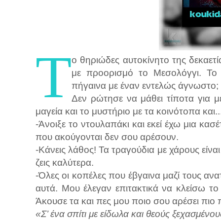
Τ
ο θηριώδες αυτοκίνητο της δεκαετί
με προορισμό το Μεσολόγγι. Το
πήγαινα με έναν εντελώς άγνωστο;
Δεν ρώτησε να μάθει τίποτα για μέ
μαγεία και το μυστήριο με τα κοινότοπα και.
-Άνοιξε το ντουλαπάκι και εκεί έχω μια κα
που ακούγονται δεν σου αρέσουν.
-Κάνεις λάθος! Τα τραγούδια με χάρους είνα
ζεις καλύτερα.
-Όλες οι κοπέλες που έβγαινα μαζί τους αν
αυτά. Μου έλεγαν επιτακτικά να κλείσω τ
Άκουσε τα και πες μου ποιο σου αρέσει πιο 
«Σ’ ένα σπίτι με είδωλα και θεούς ξεχασμένου