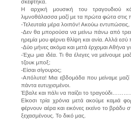
σκέφτηκα.
Η αρχική μουσική του τραγουδιού κά
λιμνοθάλασσα μαζί με τα πρώτα φώτα στις 
-Τελευταία μέρα λοιπόν! Ακούω εντυπώσεις,
-Δεν θα μπορούσα να μείνω πάνω από τρεις
ηρεμία μου φέρνει θλίψη και ανία. Αλλά εσύ
-Δύο μήνες ακόμα και μετά έρχομαι Αθήνα γι
-Έχω μια ιδέα. Τι θα έλεγες να μείνουμε μαζ
τζουκ μποξ;
-Είσαι σίγουρος;
-Απόλυτα! Μια εβδομάδα που μείναμε μαζί
πάντα ευτυχισμένοι.
Έβαλε και πάλι να παίζει το τραγούδι……
Είκοσι τρία χρόνια μετά ακούμε καμιά φο
φέρνουν αέρα και εικόνες εκείνο το βράδυ 
ξεχασμένους. Το δικό μας.