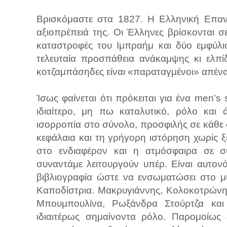
Βρισκόμαστε στα 1827. Η Ελληνική Επανά
αξιοπρέπειά της. Οι Έλληνες βρίσκονται 
καταστροφές του Ιμπραήμ και δύο εμφύλι
τελευταία προσπάθεια ανάκαμψης κι ελπί
κοτζαμπάσηδες είναι «παραταγμένοι» απένα
Ίσως φαίνεται ότι πρόκειται για ένα men's s
ιδιαίτερο, μη πω καταλυτικό, ρόλο και 
ισορροπία στο σύνολο, προσφιλής σε κάθε φ
κεφάλαια και τη γρήγορη ιστόρηση χωρίς ξ
στο ενδιαφέρον και η ατμόσφαιρα σε σ
συναντάμε λειτουργούν υπέρ. Είναι αυτον
βιβλιογραφία ώστε να ενσωματώσει στο μ
Καποδίστρια. Μακρυγιάννης, Κολοκοτρώνη
Μπουμπουλίνα, Ρωξάνδρα Στούρτζα και 
ιδιαιτέρως σημαίνοντα ρόλο. Παρομοίως ζ