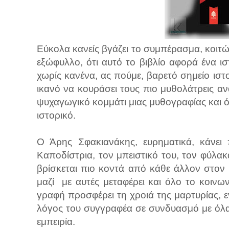
Εύκολα κανείς βγάζει το συμπέρασμα, κοιτ
εξώφυλλο, ότι αυτό το βιβλίο αφορά ένα ισ
χωρίς κανένα, ας πούμε, βαρετό σημείο ισ
ικανό να κουράσει τους πιο μυθολάτρεις α
ψυχαγωγικό κομμάτι μιας μυθογραφίας και ό
ιστορικό.
Ο Άρης Σφακιανάκης, ευρηματικά, κάνει 
Καποδίστρια, τον μπειστικό του, τον φύλ
βρίσκεται πιο κοντά από κάθε άλλον στον Κ
μαζί με αυτές μεταφέρει και όλο το κοιν
γραφή προσφέρει τη χροιά της μαρτυρίας, 
λόγος του συγγραφέα σε συνδυασμό με όλ
εμπειρία.