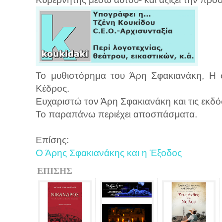
Το μυθιστόρημα του Άρη Σφακιανάκη, Η σ
Κέδρος.
Ευχαριστώ τον Άρη Σφακιανάκη και τις εκδόσ
Το παραπάνω περιέχει αποσπάσματα.
Επίσης:
Ο Άρης Σφακιανάκης και η Έξοδος
ΕΠΙΣΗΣ