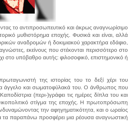
ώντας το αντιπροσωπευτικό και άκρως αναγνωρίσιμο
τορικό μυθιστόρημα εποχής. Φυσικά και είναι, αλλά
τορικών αναδρομών ή δοκιμιακού χαρακτήρα εδάφιο,
ναγνώστες, εκείνους που στέκονται περισσότερο στο
χι στο υπόβαθρο αυτής: φιλοσοφικό, επιστημονικό ή
πρωταγωνιστή της ιστορίας του το δεξί χέρι του
ακα άγγελο και σωματοφύλακά του. Ο άνθρωπος που
αποδίστρια (περι-)γράφει τις ημέρες δίπλα του και
ωνικοπολιτικό στίγμα της εποχής. Η πρωτοπρόσωπη
ενδυναμώνοντας την αφηγηματικότητα, και ο ωραίος
α τα παραπάνω προσφέρει μια ρέουσα αναγνωστική