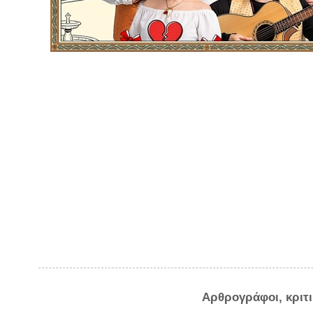
Αρθρογράφοι, κριτ