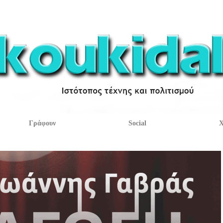
Γράφουν
Social
Χ