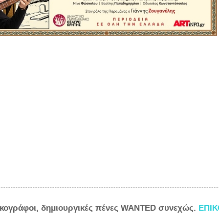
ικογράφοι, δημιουργικές πένες WANTED συνεχώς.
ΕΠΙ