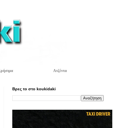
ρήσιμα
Ατζέντα
Βρες το στο koukidaki