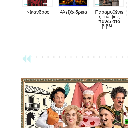
Νίκανδρος
Αλεξάνδρεια
Παραμυθένιε
ς σκέψεις
πάνω στο
βιβλί...