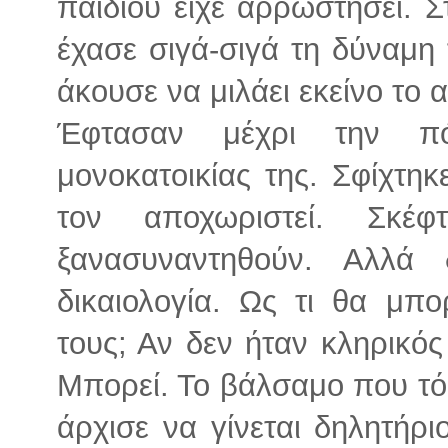
παιδιού είχε αρρωστήσει. 
έχασε σιγά-σιγά τη δύναμη 
άκουσε να μιλάει εκείνο το 
Έφτασαν μέχρι την πό
μονοκατοικίας της. Σφίχτη
τον αποχωριστεί. Σκέ
ξανασυναντηθούν. Αλλά
δικαιολογία. Ως τι θα μπ
τους; Αν δεν ήταν κληρικό
Μπορεί. Το βάλσαμο που τό
άρχισε να γίνεται δηλητήρ