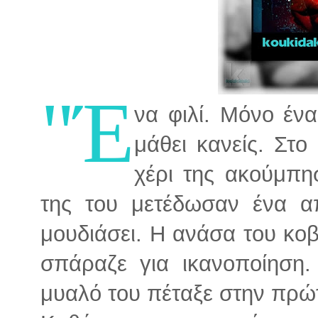
"Έ
να φιλί. Μόνο έν
μάθει κανείς. Στο
χέρι της ακούμπη
της του μετέδωσαν ένα α
μουδιάσει. Η ανάσα του κοβ
σπάραζε για ικανοποίηση.
μυαλό του πέταξε στην πρώτ