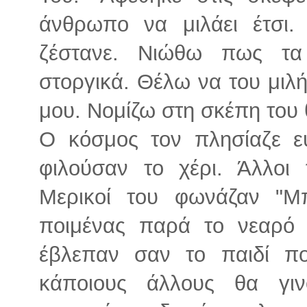
άνθρωπο να μιλάει έτσι.
ζέστανε. Νιώθω πως τα
στοργικά. Θέλω να του μιλ
μου. Νομίζω στη σκέπη του 
Ο κόσμος τον πλησίαζε ευ
φιλούσαν το χέρι. Άλλοι 
Μερικοί του φωνάζαν "Μ
ποιμένας παρά το νεαρό τ
έβλεπαν σαν το παιδί π
κάποιους άλλους θα γιν