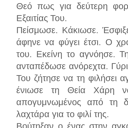
Θεό πως για δεύτερη φορ
Εξαιτίας Του.
Πείσμωσε. Κάκιωσε. Έσφιξε
άφηνε να φύγει έτσι. Ο χρ
του. Εκείνη το αγνόησε. Τ
ανταπέδωσε ανόρεχτα. Γύρισ
Του ζήτησε να τη φιλήσει αγ
ένιωσε τη Θεία Χάρη να
απογυμνωμένος από τη δύ
λαχτάρα για το φιλί της.
Βούτηξαν ο ένας στην αγκα