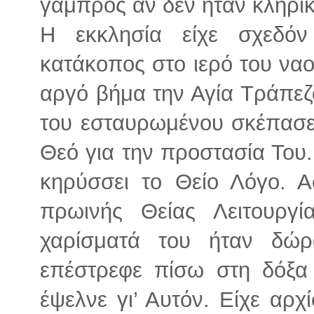
γαμπρός αν δεν ήταν κληρικ
Η εκκλησία είχε σχεδόν
κατάκοπος στο ιερό του ναο
αργό βήμα την Αγία Τράπεζα
του εσταυρωμένου σκέπασε
Θεό για την προστασία Του.
κηρύσσει το Θείο Λόγο. Α
πρωινής Θείας Λειτουργ
χαρίσματά του ήταν δώρ
επέστρεφε πίσω στη δόξα
έψελνε γι’ Αυτόν. Είχε αρχ