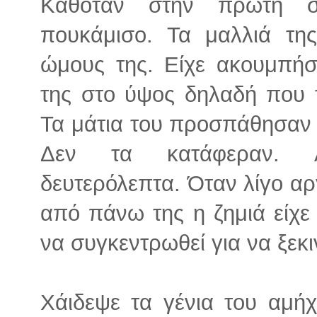
Καθόταν στην πρώτη σ
πουκάμισο. Τα μαλλιά τη
ώμους της. Είχε ακουμπήσ
της στο ύψος δηλαδή που 
Τα μάτια του προσπάθησαν 
Δεν τα κατάφεραν. Αι
δευτερόλεπτα. Όταν λίγο α
από πάνω της η ζημιά είχε
να συγκεντρωθεί για να ξεκιν
Χάιδεψε τα γένια του αμήχ