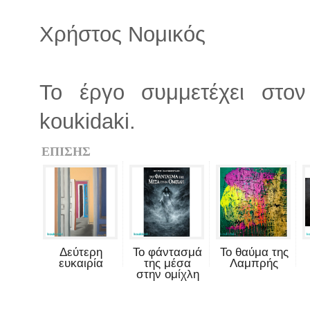
Χρήστος Νομικός
Το έργο συμμετέχει στον
koukidaki.
ΕΠΙΣΗΣ
Δεύτερη
Το φάντασμά
Το θαύμα της
ευκαιρία
της μέσα
Λαμπρής
στην ομίχλη