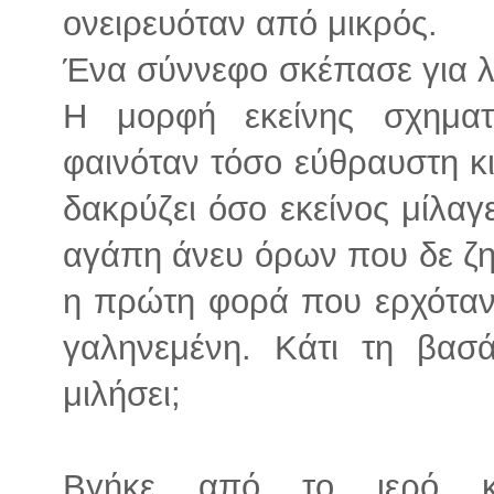
ονειρευόταν από μικρός.
Ένα σύννεφο σκέπασε για λί
Η μορφή εκείνης σχηματ
φαινόταν τόσο εύθραυστη κι
δακρύζει όσο εκείνος μίλαγ
αγάπη άνευ όρων που δε ζη
η πρώτη φορά που ερχόταν 
γαληνεμένη. Κάτι τη βασά
μιλήσει;
Βγήκε από το ιερό κάν