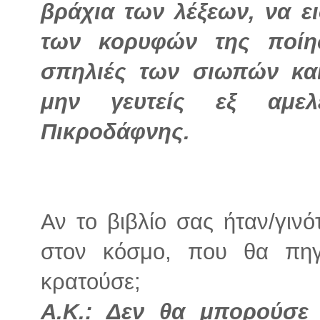
βράχια των λέξεων, να ε
των κορυφών της ποίησ
σπηλιές των σιωπών κα
μην γευτείς εξ αμελ
Πικροδάφνης.
Αν το βιβλίο σας ήταν/γινό
στον κόσμο, που θα πηγ
κρατούσε;
Α.Κ.: Δεν θα μπορούσε