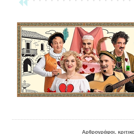
Αρθρογράφοι, κριτικ