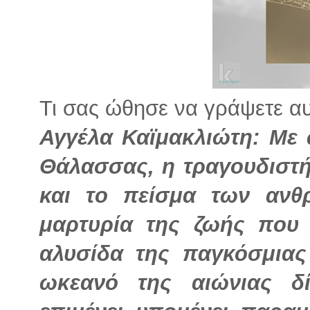
Τι σας ώθησε να γράψετε αυτ
Αγγέλα Καϊμακλιώτη: Με 
Θάλασσας, η τραγουδιστή
και το πείσμα των ανθ
μαρτυρία της ζωής που
αλυσίδα της παγκόσμιας
ωκεανό της αιώνιας δί