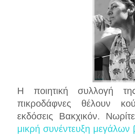
Η ποιητική συλλογή τη
πικροδάφνες θέλουν κο
εκδόσεις Βακχικόν. Νωρίτ
μικρή συνέντευξη μεγάλων β