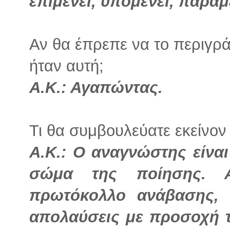
επιμένει, υπομένει, παραμ
Αν θα έπρεπε να το περιγρά
ήταν αυτή;
Α.Κ.: Αγαπώντας.
Τι θα συμβουλεύατε εκείνον 
Α.Κ.: Ο αναγνώστης είνα
σώμα της ποίησης. Α
πρωτόκολλο ανάβασης, 
απολαύσεις με προσοχή 