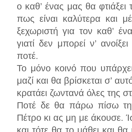
ο καθ’ ένας μας θα φτιάξει 
πως είναι καλύτερα και μ
ξεχωριστή για τον καθ’ έν
γιατί δεν μπορεί ν’ ανοίξει
ποτέ.
Το μόνο κοινό που υπάρχει
μαζί και θα βρίσκεται σ’ αυτ
κρατάει ζωντανά όλες της στ
Ποτέ δε θα πάρω πίσω τ
Πέτρο κι ας μη με άκουσε.
και τότε θα το μάθει και θ