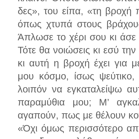
δες», του είπα, «τη βροχή 
όπως χτυπά στους βράχους
Άπλωσε το χέρι σου κι άσε
Τότε θα νοιώσεις κι εσύ την
κι αυτή η βροχή έχει για μ
μου κόσμο, ίσως ψεύτικο,
λοιπόν να εγκαταλείψω α
παραμύθια μου; Μ’ αγκα
αγαπούν, πως με θέλουν κο
«Όχι όμως περισσότερο απ