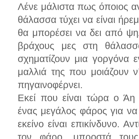
Λένε μάλιστα πως όποιος αν
θάλασσα τύχει να είναι ήρεμη,
θα μπορέσει να δει από ψηλ
βράχους μες στη θάλασσ
σχηματίζουν μια γοργόνα ε
μαλλιά της που μοιάζουν ν
πηγαινοφέρνει.
Εκεί που είναι τώρα ο Άη
ένας μεγάλος φάρος για να 
εκείνο είναι επικίνδυνο. Αν
τον φάρο, μπροστά τους