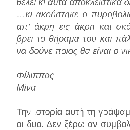
θέλει κι αυτά αποκλειστικά
…κι ακούστηκε ο πυροβολι
απ’ άκρη εις άκρη και σκ
βρει το θήραμα του και πάλ
να δούνε ποιος θα είναι ο νι
Φίλιππος
Μίνα
Την ιστορία αυτή τη γράψαμ
οι δυο. Δεν ξέρω αν συμβολί