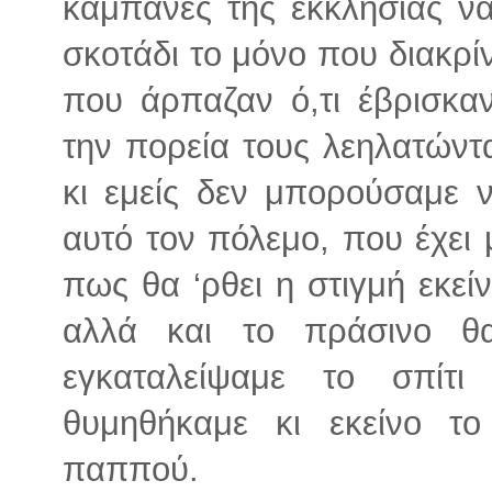
καμπάνες της εκκλησιάς ν
σκοτάδι το μόνο που διακρί
που άρπαζαν ό,τι έβρισκα
την πορεία τους λεηλατώντ
κι εμείς δεν μπορούσαμε 
αυτό τον πόλεμο, που έχει
πως θα ‘ρθει η στιγμή εκεί
αλλά και το πράσινο θα
εγκαταλείψαμε το σπίτι
θυμηθήκαμε κι εκείνο τ
παππού.