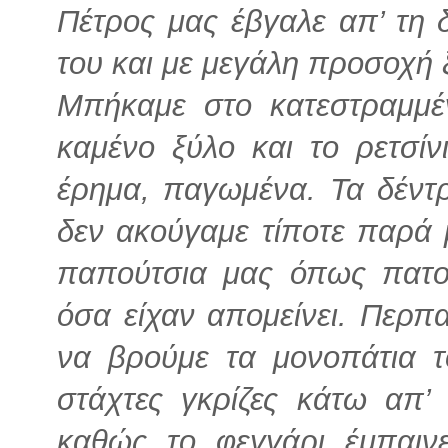
Πέτρος μας έβγαλε απ’ τη 
του και με μεγάλη προσοχή 
Μπήκαμε στο κατεστραμμέ
καμένο ξύλο και το ρετσίν
έρημα, παγωμένα. Τα δέντ
δεν ακούγαμε τίποτε παρά 
παπούτσια μας όπως πατο
όσα είχαν απομείνει. Περ
να βρούμε τα μονοπάτια τ
στάχτες γκρίζες κάτω απ’
καθώς το φεγγάρι έμπαινε