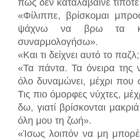
πως δεν καταλάβαινε τίποτε
«Φίλιππε, βρίσκομαι μπρο
ψάχνω να βρω τα κο
συναρμολογήσω».
«Και τι δείχνει αυτό το παζλ
«Τα πάντα. Τα όνειρα της 
όλο δυναμώνει, μέχρι που σ
Τις πιο όμορφες νύχτες, μέ
δω, γιατί βρίσκονται μακριά
όλη μου τη ζωή».
«Ίσως λοιπόν να μη μπορέσ