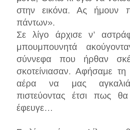
στην εικόνα. Ας ήμουν π
πάντων».
Σε λίγο άρχισε ν’ αστρά
μπουμπουνητά ακούγοντ
σύννεφα που ήρθαν σκ
σκοτείνιασαν. Αφήσαμε τη
αέρα να μας αγκαλιάζ
πιστεύοντας έτσι πως θ
έφευγε…