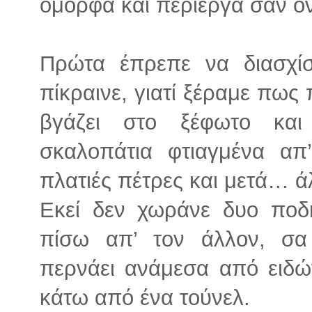
όμορφα και περίεργα σαν όν
Πρώτα έπρεπε να διασχί
πίκραινε, γιατί ξέραμε πως
βγάζει στο ξέφωτο και
σκαλοπάτια φτιαγμένα απ’
πλατιές πέτρες και μετά… ά
Εκεί δεν χωράνε δυο ποδή
πίσω απ’ τον άλλον, σα
περνάει ανάμεσα από ειδών
κάτω από ένα τούνελ.