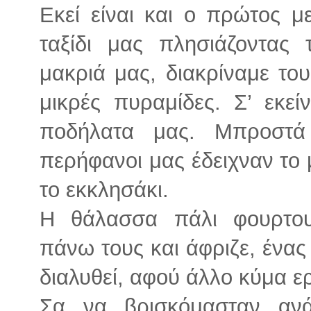
Εκεί είναι και ο πρώτος μ
ταξίδι μας πλησιάζοντας 
μακριά μας, διακρίναμε το
μικρές πυραμίδες. Σ’ εκε
ποδήλατα μας. Μπροστά
περήφανοι μας έδειχναν το
το εκκλησάκι.
Η θάλασσα πάλι φουρτου
πάνω τους και άφριζε, ένα
διαλυθεί, αφού άλλο κύμα ε
Σα να βρισκόμασταν ανά