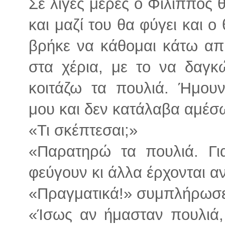
Σε λίγες μέρες ο Φίλιππος 
και μαζί του θα φύγει και ο
βρήκε να κάθομαι κάτω απ’ 
στα χέρια, με το να δαγκ
κοιτάζω τα πουλιά. Ήμου
μου και δεν κατάλαβα αμέσ
«Τι σκέπτεσαι;»
«Παρατηρώ τα πουλιά. Γι
φεύγουν κι άλλα έρχονται α
«Πραγματικά!» συμπλήρωσε,
«Ίσως αν ήμασταν πουλιά,