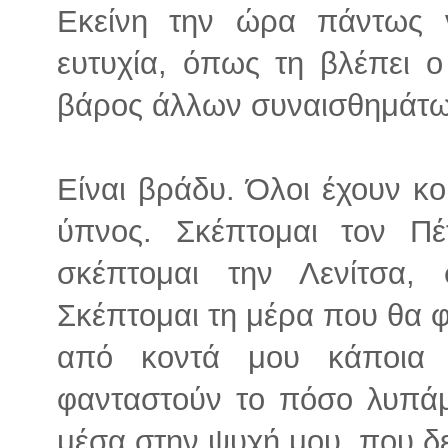
Εκείνη την ώρα πάντως 
ευτυχία, όπως τη βλέπει ο 
βάρος άλλων συναισθημάτω
Είναι βράδυ. Όλοι έχουν κο
ύπνος. Σκέπτομαι τον Πέ
σκέπτομαι την Λενίτσα, 
Σκέπτομαι τη μέρα που θα φ
από κοντά μου κάποια 
φανταστούν το πόσο λυπάμα
μέσα στην ψυχή μου, που δ