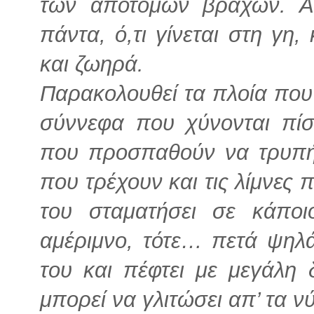
των απότομων βράχων. Απ
πάντα, ό,τι γίνεται στη γη, 
και ζωηρά.
Παρακολουθεί τα πλοία που 
σύννεφα που χύνονται πί
που προσπαθούν να τρυπή
που τρέχουν και τις λίμνες 
του σταματήσει σε κάπο
αμέριμνο, τότε… πετά ψηλά
του και πέφτει με μεγάλη
μπορεί να γλιτώσει απ’ τα νύ