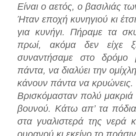
Είναι ο αετός, ο βασιλιάς τ
Ήταν εποχή κυνηγιού κι έτσ
για κυνήγι. Πήραμε τα σκ
πρωί, ακόμα δεν είχε ξ
συναντήσαμε στο δρόμο 
πάντα, να διαλύει την ομίχλ
κάνουν πάντα να κρυώνεις.
Βρισκόμασταν πολύ μακριά α
βουνού. Κάτω απ’ τα πόδια
στα γυαλιστερά της νερά κ
ουρανού κι εκείνο το πράσ