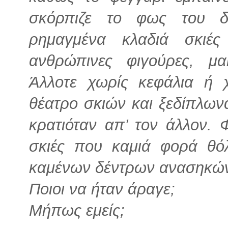
σκόρπιζε το φως του δ
ρημαγμένα κλαδιά σκιέ
ανθρώπινες φιγούρες, μα
Άλλοτε χωρίς κεφάλια ή 
θέατρο σκιών και ξεδίπλωνα
κρατιόταν απ’ τον άλλον. Φ
σκιές που καμιά φορά θό
καμένων δέντρων ανασηκώνον
Ποιοι να ήταν άραγε;
Μήπως εμείς;