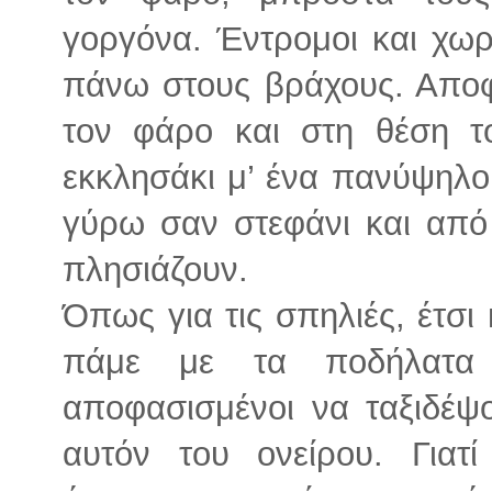
γοργόνα. Έντρομοι και χωρ
πάνω στους βράχους. Αποφ
τον φάρο και στη θέση τ
εκκλησάκι μ’ ένα πανύψηλ
γύρω σαν στεφάνι και από 
πλησιάζουν.
Όπως για τις σπηλιές, έτσι
πάμε με τα ποδήλατα 
αποφασισμένοι να ταξιδέψ
αυτόν του ονείρου. Γιατί