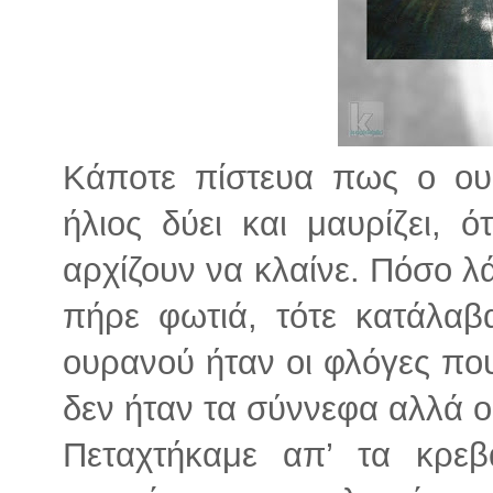
Κάποτε πίστευα πως ο ουρ
ήλιος δύει και μαυρίζει, 
αρχίζουν να κλαίνε. Πόσο λ
πήρε φωτιά, τότε κατάλα
ουρανού ήταν οι φλόγες πο
δεν ήταν τα σύννεφα αλλά ο
Πεταχτήκαμε απ’ τα κρεβ