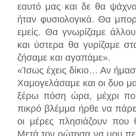
εαυτό μας και δε θα ψάχν
ήταν φυσιολογικά. Θα μπο
εμείς. Θα γνωρίζαμε άλλου
και ύστερα θα γυρίζαμε στ
ζήσαμε και αγαπάμε».
«Ίσως έχεις δίκιο… Αν ήμα
Χαμογελάσαμε και οι δυο μα
ξέρω πόση ώρα, μέχρι πο
πικρό βλέμμα ήρθε να πάρει
οι μέρες πλησιάζουν που 
Μετά τον ρώτησα να μου πει