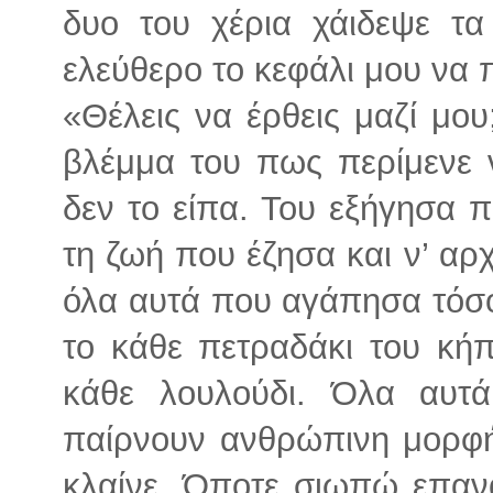
δυο του χέρια χάιδεψε τ
ελεύθερο το κεφάλι μου να π
«Θέλεις να έρθεις μαζί μου
βλέμμα του πως περίμενε 
δεν το είπα. Του εξήγησα
τη ζωή που έζησα και ν’ αρχ
όλα αυτά που αγάπησα τόσο 
το κάθε πετραδάκι του κήπ
κάθε λουλούδι. Όλα αυτά
παίρνουν ανθρώπινη μορφή
κλαίνε. Όποτε σιωπώ επανα