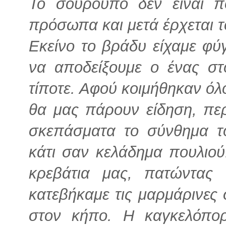
Το σούρουπο δεν είναι πο
πρόσωπα και μετά έρχεται τ
Εκείνο το βράδυ είχαμε φύγ
να αποδείξουμε ο ένας στ
τίποτε. Αφού κοιμήθηκαν όλ
θα μας πάρουν είδηση, περ
σκεπάσματα το σύνθημα τ
κάτι σαν κελάδημα πουλιο
κρεβάτια μας, πατώντας
κατεβήκαμε τις μαρμάρινες 
στον κήπο. Η καγκελόπορ