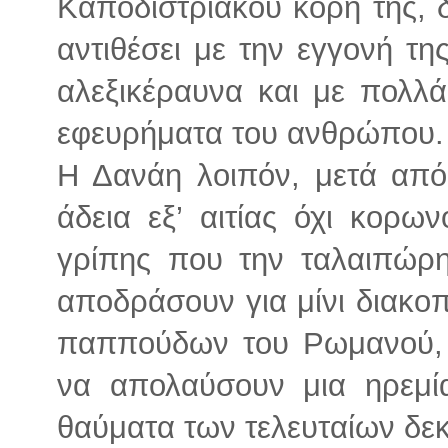
Καποδιστριακού κόρη της, δε
αντιθέσει με την εγγονή τη
αλεξικέραυνα και με πολλ
εφευρήματα του ανθρώπου.
Η Δανάη λοιπόν, μετά από
άδεια εξ’ αιτίας όχι κορω
γρίπης που την ταλαιπώρ
αποδράσουν για μίνι διακο
παππούδων του Ρωμανού, 
να απολαύσουν μια ηρεμί
θαύματα των τελευταίων δεκ