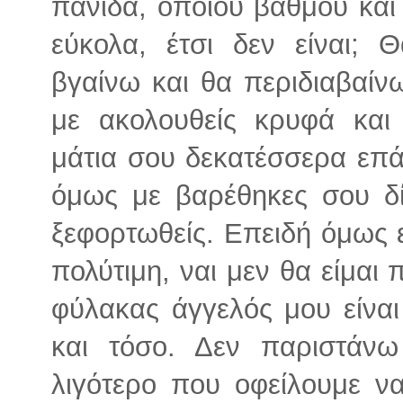
πανίδα, όποιου βαθμού και
εύκολα, έτσι δεν είναι;
βγαίνω και θα περιδιαβαίν
με ακολουθείς κρυφά και
μάτια σου δεκατέσσερα επά
όμως με βαρέθηκες σου δί
ξεφορτωθείς. Επειδή όμως ε
πολύτιμη, ναι μεν θα είμαι 
φύλακας άγγελός μου είνα
και τόσο. Δεν παριστάνω
λιγότερο που οφείλουμε ν