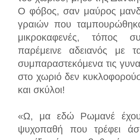
Ο φόβος, σαν μαύρος μαν
γραιών που ταμπουρώθηκα
μικροκαφενές, τόπος σ
παρέμεινε αδειανός με τ
συμπαραστεκόμενα τις γυνα
στο χωριό δεν κυκλοφορούσ
και σκύλοι!
«Ω, μα εδώ Ρωμανέ έχο
ψυχοπαθή που τρέφει άσ