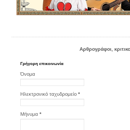
Αρθρογράφοι, κριτικ
Γρήγορη επικοινωνία
Όνομα
Ηλεκτρονικό ταχυδρομείο
*
Μήνυμα
*