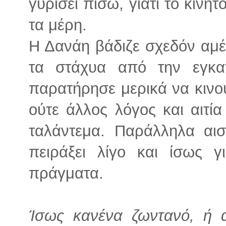
γυρίσει πίσω, γιατί το κινη
τα μέρη.
Η Δανάη βάδιζε σχεδόν αμ
τα στάχυα από την εγκατ
παρατήρησε μερικά να κινο
ούτε άλλος λόγος και αιτία
ταλάντεμα. Παράλληλα αισ
πειράξει λίγο και ίσως 
πράγματα.
Ίσως κανένα ζωντανό, ή 