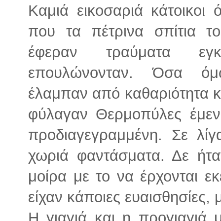
Καμιά εικοσαριά κάτοικοι ό
που τα πέτρινα σπίτια τ
έφεραν τραύματα εγκ
επουλώνονταν. Όσα όμ
έλαμπαν από καθαριότητα κα
φύλαγαν Θερμοπύλες έμενα
προδιαγεγραμμένη. Σε λί
χωριά φαντάσματα. Δε ήτα
μοίρα με το να έρχονται ε
είχαν κάποιες ευαισθησίες, 
Η γιαγιά και η προγιαγιά