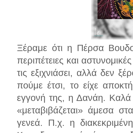
Ξέραμε ότι η Πέρσα Βουδο
περιπέτειες και αστυνομικές
τις εξιχνιάσει, αλλά δεν ξέ
πούμε έτσι, το είχε αποκτ
εγγονή της, η Δανάη. Καλά 
«μεταβιβάζεται» άμεσα στ
γενεά. Π.χ. η διακεκριμέν