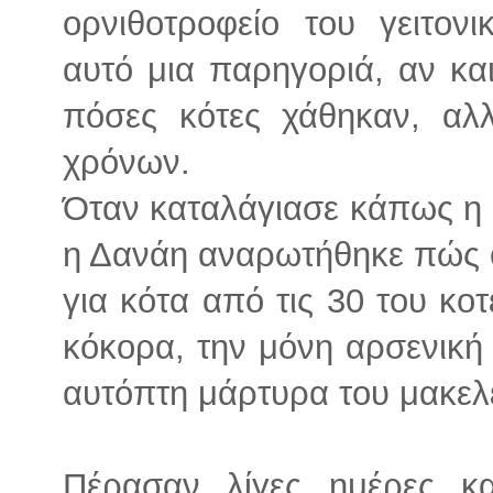
ορνιθοτροφείο του γειτον
αυτό μια παρηγοριά, αν κα
πόσες κότες χάθηκαν, αλ
χρόνων.
Όταν καταλάγιασε κάπως η 
η Δανάη αναρωτήθηκε πώς 
για κότα από τις 30 του κοτ
κόκορα, την μόνη αρσενική 
αυτόπτη μάρτυρα του μακελ
Πέρασαν λίγες ημέρες κα