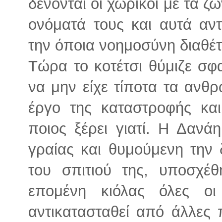
δένονται οι χωρικοί με τα ζ
ονόματά τους και αυτά αν
την όποια νοημοσύνη διαθέτ
Τώρα το κοτέτσι θύμιζε σφ
να μην είχε τίποτα τα ανθ
έργο της καταστροφής κα
ποιος ξέρει γιατί. Η Δαν
γραίας και θυμούμενη την 
του σπιτιού της, υποσχέθ
επομένη κιόλας όλες οι
αντικατασταθεί από άλλες 