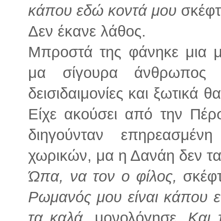
κάπου εδώ κοντά μου
σκέφτ
Δεν έκανε λάθος.
Μπροστά της φάνηκε μια 
μα σίγουρα άνθρωπος 
δεισιδαιμονίες και ξωτικά θ
Είχε ακούσει από την Πέρ
διηγούνταν επηρεασμέν
χωρικών, μα η Δανάη δεν τα
Ώπα, να τον ο φίλος,
σκέφ
Ρωμανός μου είναι κάπου εδ
τα καλά
, μονολόγησε.
Και 