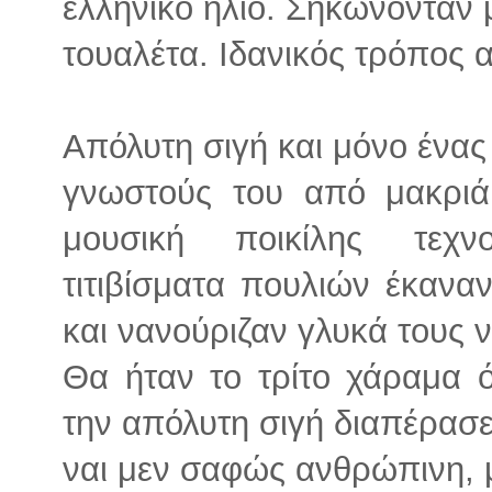
ελληνικό ήλιο. Σηκώνονταν 
τουαλέτα. Ιδανικός τρόπος
Απόλυτη σιγή και μόνο ένας
γνωστούς του από μακριά
μουσική ποικίλης τεχν
τιτιβίσματα πουλιών έκανα
και νανούριζαν γλυκά τους 
Θα ήταν το τρίτο χάραμα ό
την απόλυτη σιγή διαπέρασε
ναι μεν σαφώς ανθρώπινη, μ