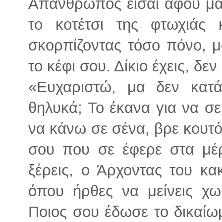
Απάνθρωπος είσαι αφού μακ
το κοτέτσι της φτωχιάς 
σκορπίζοντας τόσο πόνο, μ
το κέφι σου. Δίκιο έχεις, δε
«Ευχαριστώ, μα δεν κατά
θηλυκά; Το έκανα για να σε
να κάνω σε σένα, βρε κουτό
σου που σε έφερε στα μέρ
ξέρεις, ο Άρχοντας του κ
όπου ήρθες να μείνεις χω
Ποιος σου έδωσε το δικαίω