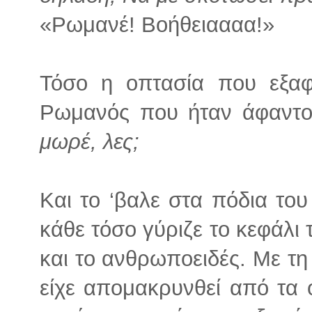
«Ρωμανέ! Βοήθειαααα!»
Τόσο η οπτασία που εξαφ
Ρωμανός που ήταν άφαντος
μωρέ, λες;
Και το ‘βαλε στα πόδια του
κάθε τόσο γύριζε το κεφάλι 
και το ανθρωποειδές. Με τ
είχε απομακρυνθεί από τα 