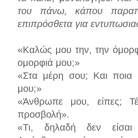
του πάνω, κάπου παραπ
επιπρόσθετα για εντυπωσια
«Καλώς μου την, την όμορφ
ομορφιά μου;»
«Στα μέρη σου; Και ποια 
μου;»
«Άνθρωπε μου, είπες; Τ
προσβολή».
«Τι, δηλαδή δεν είσα