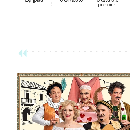
Εφηβεία
Το αντίδοτο
Το απαίσιο
μυστικό