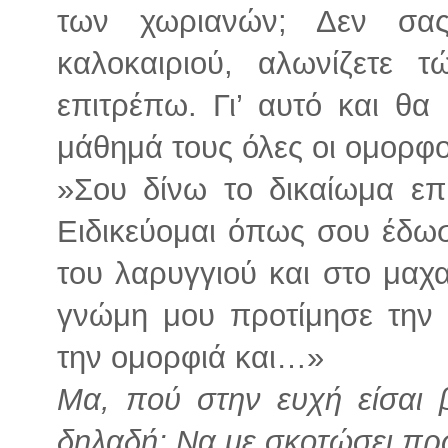
των χωριανών; Δεν σα
καλοκαιριού, αλωνίζετε τ
επιτρέπω. Γι’ αυτό και θ
μάθημά τους όλες οι ομορφο
»Σου δίνω το δικαίωμα επ
Ειδικεύομαι όπως σου έδωσ
του λαρυγγιού και στο μαχα
γνώμη μου προτίμησε την 
την ομορφιά και…»
Μα, πού στην ευχή είσαι 
δηλαδή; Να με σκοτώσει πρ