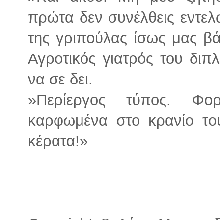
πρώτα δεν συνέλθεις εντελ
της γριπούλας ίσως μας βά
Αγροτικός γιατρός του δι
να σε δει.
»Περίεργος τύπος. Φο
καρφωμένα στο κρανίο το
κέρατα!»