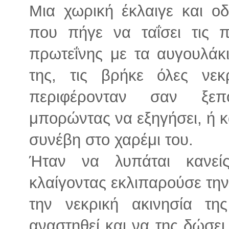
Μια χωρική έκλαιγε και οδ
που πήγε να ταΐσει τις 
πρωτεΐνης με τα αυγουλάκι
της, τις βρήκε όλες νε
περιφέρονταν σαν ξεπ
μπορώντας να εξηγήσει, ή κα
συνέβη στο χαρέμι του.
Ήταν να λυπάται κανεί
κλαίγοντας εκλιπαρούσε την
την νεκρική ακινησία τ
αναστηθεί και να της δώσε