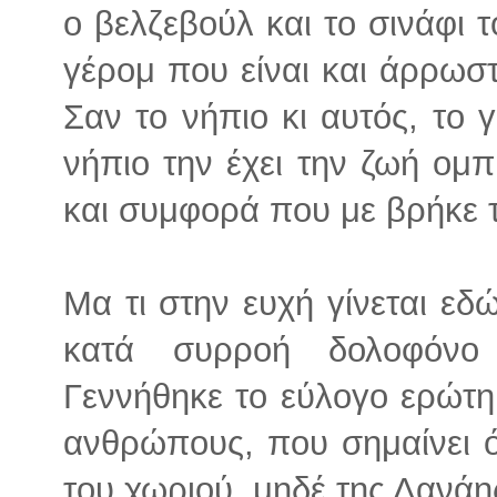
ο βελζεβούλ και το σινάφι 
γέρομ που είναι και άρρωστ
Σαν το νήπιο κι αυτός, το 
νήπιο την έχει την ζωή ομ
και συμφορά που με βρήκε
Μα τι στην ευχή γίνεται εδ
κατά συρροή δολοφόνο
Γεννήθηκε το εύλογο ερώτημ
ανθρώπους, που σημαίνει ότ
του χωριού, μηδέ της Δανάη