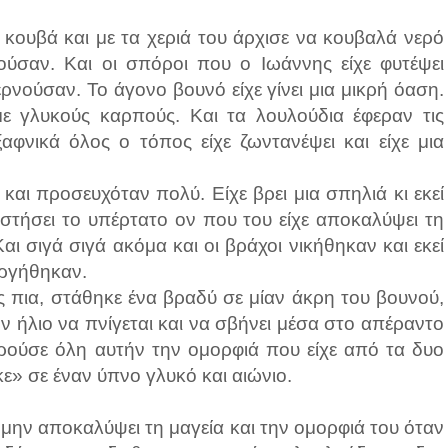
 κουβά και με τα χεριά του άρχισε να κουβαλά νερό
νούσαν. Και οι σπόροι που ο Ιωάννης είχε φυτέψει
νούσαν. Το άγονο βουνό είχε γίνει μια μικρή όαση.
ε γλυκούς καρπούς. Και τα λουλούδια έφεραν τις
αφνικά όλος ο τόπος είχε ζωντανέψει και είχε μια
και προσευχόταν πολύ. Είχε βρει μια σπηλιά κι εκεί
στήσει το υπέρτατο ον που του είχε αποκαλύψει τη
αι σιγά σιγά ακόμα και οι βράχοι νικήθηκαν και εκεί
υργήθηκαν.
ς πια, στάθηκε ένα βραδύ σε μίαν άκρη του βουνού,
ν ήλιο να πνίγεται και να σβήνει μέσα στο απέραντο
ηρούσε όλη αυτήν την ομορφιά που είχε από τα δυο
κε» σε έναν ύπνο γλυκό και αιώνιο.
 μην αποκαλύψει τη μαγεία και την ομορφιά του όταν