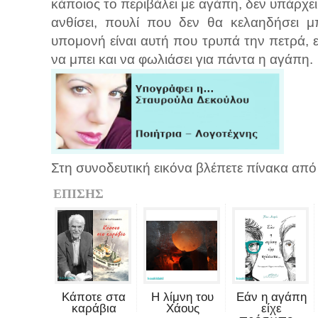
κάποιος το περιβάλει με αγάπη, δεν υπάρχε
ανθίσει, πουλί που δεν θα κελαηδήσει 
υπομονή είναι αυτή που τρυπά την πετρά, ε
να μπει και να φωλιάσει για πάντα η αγάπη.
Στη συνοδευτική εικόνα βλέπετε πίνακα από
ΕΠΙΣΗΣ
Κάποτε στα
Η λίμνη του
Εάν η αγάπη
καράβια
Χάους
είχε