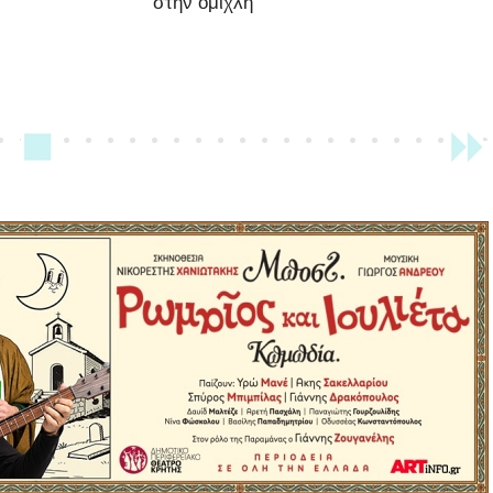
στην ομίχλη