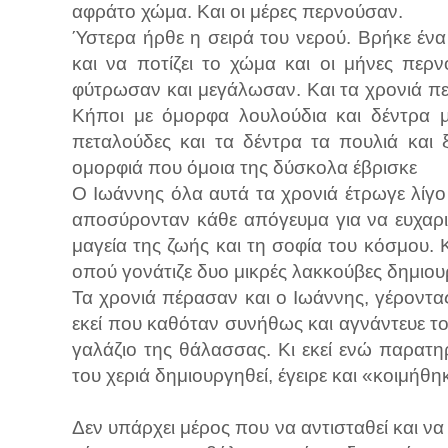
αφράτο χώμα. Και οι μέρες περνούσαν.
Ύστερα ήρθε η σειρά του νερού. Βρήκε ένα
και να ποτίζει το χώμα και οι μήνες περ
φύτρωσαν και μεγάλωσαν. Και τα χρονιά περ
Κήποι με όμορφα λουλούδια και δέντρα μ
πεταλούδες και τα δέντρα τα πουλιά και ξ
ομορφιά που όμοια της δύσκολα έβρισκε
Ο Ιωάννης όλα αυτά τα χρονιά έτρωγε λίγο 
αποσύρονταν κάθε απόγευμα για να ευχαρι
μαγεία της ζωής και τη σοφία του κόσμου. Κ
οπού γονάτιζε δυο μικρές λακκούβες δημιο
Τα χρονιά πέρασαν και ο Ιωάννης, γέροντα
εκεί που καθόταν συνήθως και αγνάντευε το
γαλάζιο της θάλασσας. Κι εκεί ενώ παρατ
του χεριά δημιουργηθεί, έγειρε και «κοιμήθη
Δεν υπάρχει μέρος που να αντισταθεί και να