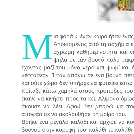
Μ
ια φορά κι έναν καιρό ήταν ένα
Αηδιασμένος από τη ασχήμια κ
άχρωμη καθημερινότητα και ν
ψηλά σε εάν βουνό πολύ μακρ
έχοντας μαζί του μόνο νερό και ψωμί και
«έφτασες». Ήταν απάνω σε ένα βουνό πετρ
και ούτε χώμα δεν υπήρχε να φυτέψει έστω
Κοίταξε κάτω χαμηλά στους πρόποδες του β
έκανε να κινήσει προς τα κει. Αλίμονο όμ
άκουσε να λέει.
Αφού δεν μπορώ να πά
αποφάσισε να ακολουθήσει τη μοίρα του.
Βρήκε ένα μεγάλο καλάθι και άρχισε να κ
βουνού στην κορυφή του· καλάθι το καλάθι,