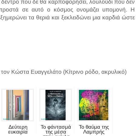
ι δέντρο που δε θα καρποφορήσει, λουλούδι που δεν
μπροστά σε αυτό ο κόσμος ονομάζει υπομονή. Η
ξημερώνει τα θεριά και ξεκλειδώνει μια καρδιά ώστε
 τον Κώστα Ευαγγελάτο (Κίτρινο ρόδο, ακρυλικό)
Δεύτερη
Το φάντασμά
Το θαύμα της
ευκαιρία
της μέσα
Λαμπρής