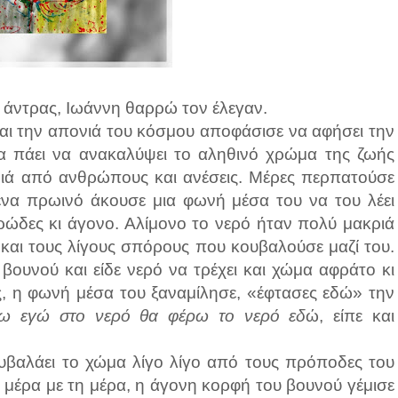
ς άντρας, Ιωάννη θαρρώ τον έλεγαν.
αι την απονιά του κόσμου αποφάσισε να αφήσει την
α πάει να ανακαλύψει το αληθινό χρώμα της ζωής
ιά από ανθρώπους και ανέσεις. Μέρες περπατούσε
 ένα πρωινό άκουσε μια φωνή μέσα του να του λέει
ώδες κι άγονο. Αλίμονο το νερό ήταν πολύ μακριά
 και τους λίγους σπόρους που κουβαλούσε μαζί του.
ουνού και είδε νερό να τρέχει και χώμα αφράτο κι
ως, η φωνή μέσα του ξαναμίλησε, «έφτασες εδώ» την
ω εγώ στο νερό θα φέρω το νερό εδ
ώ, είπε και
ουβαλάει το χώμα λίγο λίγο από τους πρόποδες του
 μέρα με τη μέρα, η άγονη κορφή του βουνού γέμισε