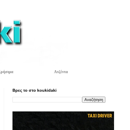
ρήσιμα
Ατζέντα
Βρες το στο koukidaki