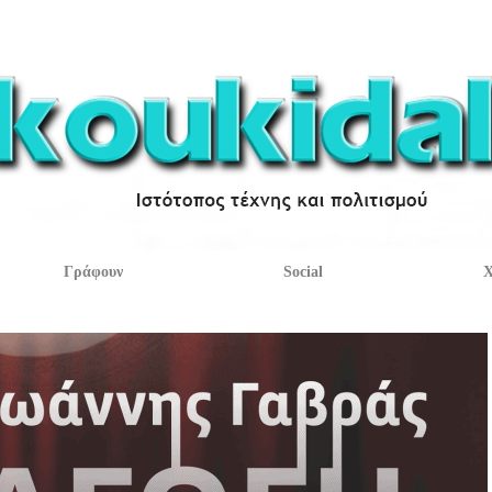
Γράφουν
Social
Χ