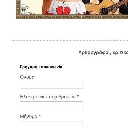
Αρθρογράφοι, κριτικ
Γρήγορη επικοινωνία
Όνομα
Ηλεκτρονικό ταχυδρομείο
*
Μήνυμα
*