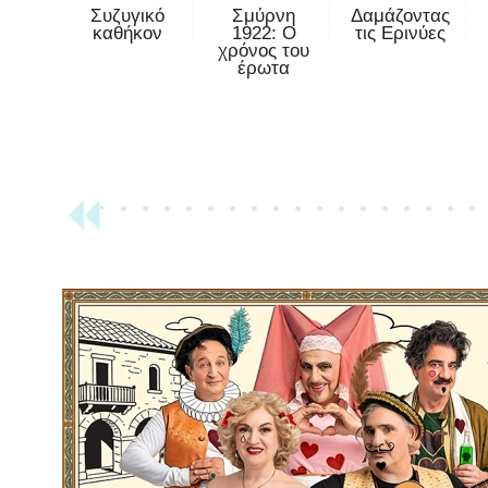
Συζυγικό
Σμύρνη
Δαμάζοντας
καθήκον
1922: Ο
τις Ερινύες
χρόνος του
έρωτα