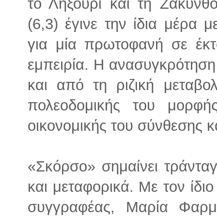
το Ληξούρι και τη Ζάκυνθ
(6,3) έγινε την ίδια μέρα 
για μία πρωτοφανή σε έκτ
εμπειρία. Η ανασυγκρότηση
και από τη ριζική μεταβολ
πολεοδομικής του μορφής
οικονομικής του σύνθεσης κ
«Σκόρσο» σημαίνει τράνταγ
και μεταφορικά. Με τον ίδιο
συγγραφέας, Μαρία Φαρμ