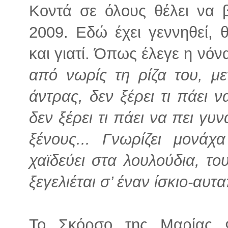
Κοντά σε όλους θέλει να 
2009. Εδώ έχει γεννηθεί, θ
και γιατί. Όπως έλεγε η νόν
από νωρίς τη ρίζα του, με
άντρας, δεν ξέρει τι πάει ν
δεν ξέρει τι πάει να πει γυ
ξένους... Γνωρίζει μονάχ
χαϊδεύει στα λουλούδια, τ
ξεγελιέται σ’ έναν ίσκιο-αυτ
Το Σκόρσο της Μαρίας Φ