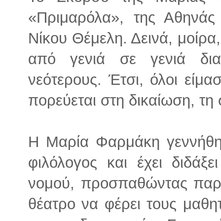
«Πριμαρόλα», της Αθηνάς 
Νίκου Θέμελη. Δεινά, μοίρα
από γενιά σε γενιά δια
νεότερους. Έτσι, όλοι είμ
πορεύεται στη δικαίωση, τη
Η Μαρία Φαρμάκη γεννήθηκ
φιλόλογος και έχει διδάξε
νομού, προσπαθώντας παρ
θέατρο να φέρει τους μαθη