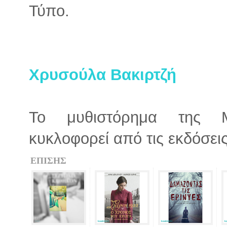
Τύπο.
Χρυσούλα Βακιρτζή
Το μυθιστόρημα της Μ
κυκλοφορεί από τις εκδόσε
ΕΠΙΣΗΣ