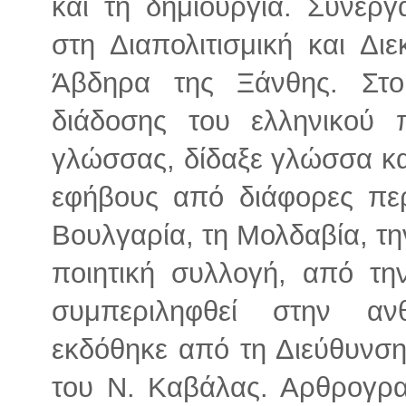
και τη δημιουργία. Συνερ
στη Διαπολιτισμική και Δι
Άβδηρα της Ξάνθης. Στο
διάδοσης του ελληνικού π
γλώσσας, δίδαξε γλώσσα κα
εφήβους από διάφορες περ
Βουλγαρία, τη Μολδαβία, την
ποιητική συλλογή, από τη
συμπεριληφθεί στην αν
εκδόθηκε από τη Διεύθυνσ
του Ν. Καβάλας. Αρθρογρα