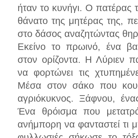
ήταν το κυνήγι. Ο πατέρας τ
θάνατο της μητέρας της, π
στο δάσος αναζητώντας θη
Εκείνο το πρωινό, ένα β
στον ορίζοντα. Η Λύριεν 
να φορτώνει τις χτυπημέν
Μέσα στον σάκο που κου
αγριόκυκνος. Ξάφνου, ένα
Ένα θρόισμα που μετατρ
ανήμπορη να φανταστεί τι 
φυλλωσιές σήκωσε το τόξ