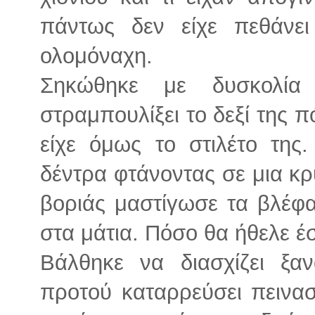
πάντως δεν είχε πεθάνε
ολομόναχη.
Σηκώθηκε με δυσκολία
στραμπουλίξει το δεξί της πό
είχε όμως το στιλέτο τη
δέντρα φτάνοντας σε μια κρ
βοριάς μαστίγωσε τα βλέφ
στα μάτια. Πόσο θα ήθελε έσ
Βάλθηκε να διασχίζει ξ
προτού καταρρεύσει πεινα