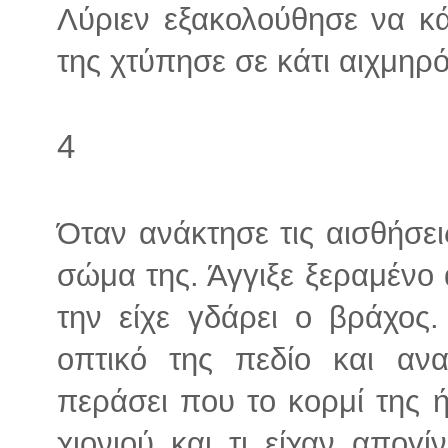
Λύριεν εξακολούθησε να κ
της χτύπησε σε κάτι αιχμηρ
4
Όταν ανάκτησε τις αισθήσε
σώμα της. Άγγιξε ξεραμένο 
την είχε γδάρει ο βράχος.
οπτικό της πεδίο και αν
περάσει που το κορμί της 
χιονιού και τι είχαν απογί