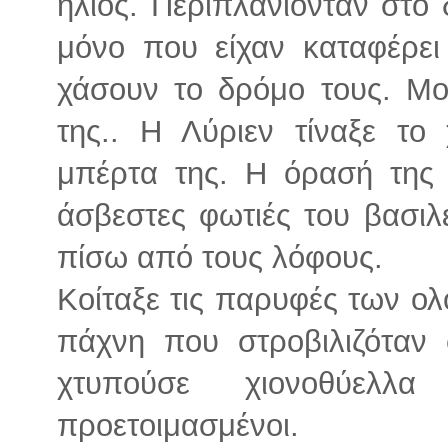
ήλιος. Περιπλανιόνταν στο
μόνο που είχαν καταφέρει
χάσουν το δρόμο τους. Μ
της.. Η Λύριεν τίναξε το 
μπέρτα της. Η όρασή της 
άσβεστες φωτιές του βασιλ
πίσω από τους λόφους.
Κοίταξε τις παρυφές των ο
πάχνη που στροβιλιζόταν
χτυπούσε χιονοθύελλ
προετοιμασμένοι.