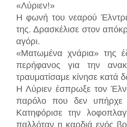
«Λύριεν!»
Η φωνή του νεαρού Έλντρε
της. Δρασκέλισε στον απόκ
αγόρι.
«Ματωμένα χνάρια» της έδ
περήφανος για την ανα
τραυματίσαμε κίνησε κατά δ
Η Λύριεν έσπρωξε τον Έλν
παρόλο που δεν υπήρχε 
Κατηφόρισε την λοφοπλαγ
παλλόταν η καρδιά ενός βρ