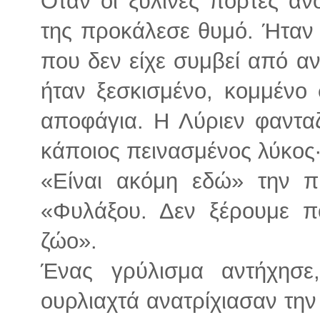
Όταν οι ξύλινες πόρτες άνο
της προκάλεσε θυμό. Ήταν
που δεν είχε συμβεί από α
ήταν ξεσκισμένο, κομμένο
αποφάγια. Η Λύριεν φανταζ
κάποιος πεινασμένος λύκος·
«Είναι ακόμη εδώ» την π
«Φυλάξου. Δεν ξέρουμε πό
ζώο».
Ένας γρύλισμα αντήχησε
ουρλιαχτά ανατρίχιασαν την