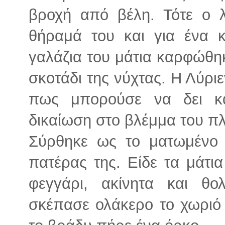
βροχή από βέλη. Τότε ο λ
θήραμά του και για ένα 
γαλάζια του μάτια καρφώθηκ
σκοτάδι της νύχτας. Η Λύρι
πως μπορούσε να δει κά
δικαίωση στο βλέμμα του π
Σύρθηκε ως το ματωμένο 
πατέρας της. Είδε τα μάτια
φεγγάρι, ακίνητα και θ
σκέπασε ολάκερο το χωριό 