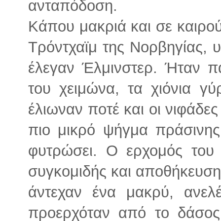
ανταπόδοση.
Κάπου μακριά και σε καιρού
Τρόντχαϊμ της Νορβηγίας, 
έλεγαν Έλμινστερ. Ήταν π
του χειμώνα, τα χιόνια γ
έλιωναν ποτέ και οι νιφάδες
πιο μικρό ψήγμα πράσινη
φυτρώσει. Ο ερχομός του 
συγκομιδής και αποθήκευσης
άντεχαν ένα μακρύ, ανελ
προερχόταν από το δάσος