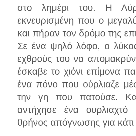
στο λημέρι του. Η Λύρ
εκνευρισμένη που ο μεγαλύ
και πήραν τον δρόμο της επ
Σε ένα ψηλό λόφο, ο λύκο
εχθρούς του να απομακρύν
έσκαβε το χιόνι επίμονα π
ένα πόνο που ούρλιαζε μέ
την γη που πατούσε. Κα
αντήχησε ένα ουρλιαχτό 
θρήνος απόγνωσης για κάτι