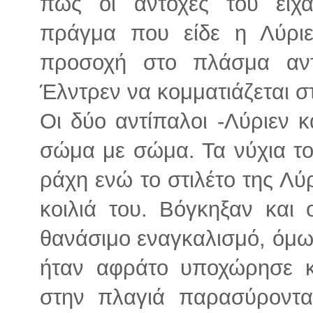
πως οι αντοχές του είχα
πράγμα που είδε η Λύριε
προσοχή στο πλάσμα αντ
Έλντρεν να κομματιάζεται στ
Οι δύο αντίπαλοι -Λύριεν κ
σώμα με σώμα. Τα νύχια το
ράχη ενώ το στιλέτο της Λύ
κοιλιά του. Βόγκηξαν και 
θανάσιμο εναγκαλισμό, όμω
ήταν αφράτο υποχώρησε κ
στην πλαγιά παρασύροντα