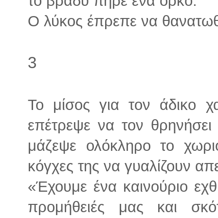
το βράδυ πήρε ένα όρκο.
Ο λύκος έπρεπε να θανατωθεί
3
Το μίσος για τον άδικο χ
επέτρεψε να τον θρηνήσει
μάζεψε ολόκληρο το χωριό
κόγχες της να γυαλίζουν απε
«Έχουμε ένα καινούριο εχθ
προμήθειές μας και σκ