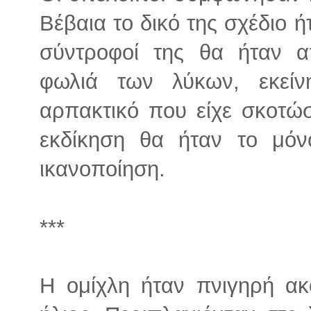
Βέβαια το δικό της σχέδιο 
σύντροφοί της θα ήταν α
φωλιά των λύκων, εκείν
αρπακτικό που είχε σκοτώσ
εκδίκηση θα ήταν το μό
ικανοποίηση.
***
Η ομίχλη ήταν πνιγηρή α