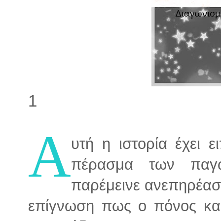
1
Α
υτή η ιστορία έχει 
πέρασμα των παγ
παρέμεινε ανεπηρέαστ
επίγνωση πως ο πόνος και