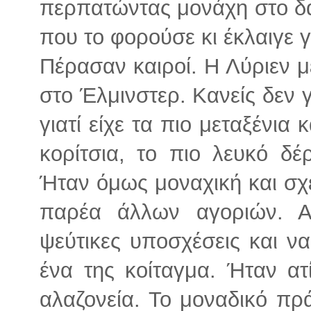
περπατώντας μονάχη στο δά
που το φορούσε κι έκλαιγε 
Πέρασαν καιροί. Η Λύριεν μ
στο Έλμινστερ. Κανείς δεν 
γιατί είχε τα πιο μεταξένια
κορίτσια, το πιο λευκό δέ
Ήταν όμως μοναχική και σχ
παρέα άλλων αγοριών. Α
ψεύτικες υποσχέσεις και ν
ένα της κοίταγμα. Ήταν ατ
αλαζονεία. Το μοναδικό πρ