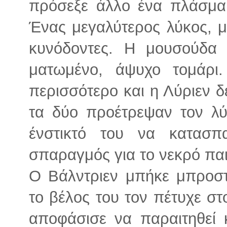
πρόσεξε άλλο ένα πλάσμα 
Ένας μεγαλύτερος λύκος, μ
κυνόδοντες. Η μουσούδα 
ματωμένο, άψυχο τομάρι
περισσότερο και η Λύριεν δ
τα δύο προέτρεψαν τον λύ
ένστικτό του να κατασ
σπαραγμός για το νεκρό παι
Ο Βάλντριεν μπήκε μπροστ
το βέλος του τον πέτυχε στ
αποφάσισε να παραιτηθεί