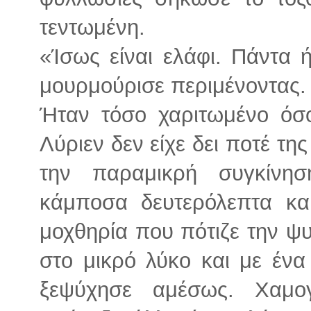
τεντωμένη.
«Ίσως είναι ελάφι. Πάντα
μουρμούρισε περιμένοντας.
Ήταν τόσο χαριτωμένο όσ
Λύριεν δεν είχε δει ποτέ της
την παραμικρή συγκίνησ
κάμποσα δευτερόλεπτα κα
μοχθηρία που πότιζε την ψ
στο μικρό λύκο και με ένα
ξεψύχησε αμέσως. Χαμο