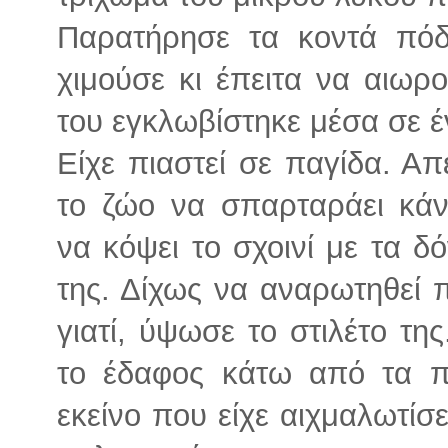
Παρατήρησε τα κοντά πόδ
χιμούσε κι έπειτα να αιωρ
του εγκλωβίστηκε μέσα σε έ
Είχε πιαστεί σε παγίδα. Α
το ζώο να σπαρταράει κά
να κόψει το σχοινί με τα δό
της. Δίχως να αναρωτηθεί π
γιατί, ύψωσε το στιλέτο τη
το έδαφος κάτω από τα πό
εκείνο που είχε αιχμαλωτίσ