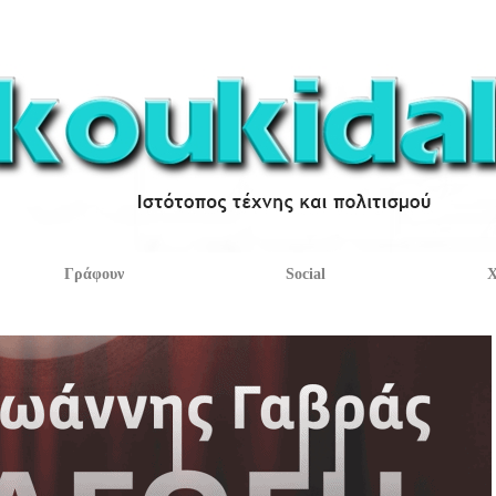
Γράφουν
Social
Χ