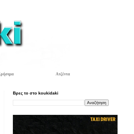
ρήσιμα
Ατζέντα
Βρες το στο koukidaki