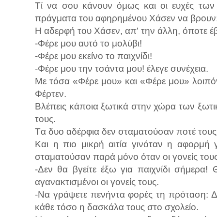
Τί να σου κάνουν όμως και οι ευχές των
πράγματα του αφηρημένου Χάσεν να βρουν
Η αδερφή του Χάσεν, απ' την άλλη, όποτε έβ
-Φέρε μου αυτό το μολύβι!
-Φέρε μου εκείνο το παιχνίδι!
-Φέρε μου την τσάντα μου! έλεγε συνέχεια.
Με τόσα «Φέρε μου» και «Φέρε μου» λοιπό
Φέρτεν.
Βλέπεις κάποια ξωτικά στην χώρα των ξωτικ
τους.
Tα δυο αδέρφια δεν σταματούσαν ποτέ του
Και η πιο μικρή αιτία γινόταν η αφορμή 
σταματούσαν παρά μόνο όταν οι γονείς τους
-Δεν θα βγείτε έξω για παιχνίδι σήμερα! 
αγανακτισμένοι οι γονείς τους.
-Να γράψετε πενήντα φορές τη πρόταση: Δ
κάθε τόσο η δασκάλα τους στο σχολείο.