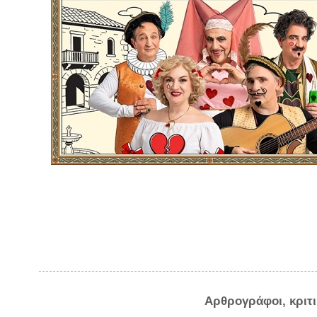
Αρθρογράφοι, κριτ