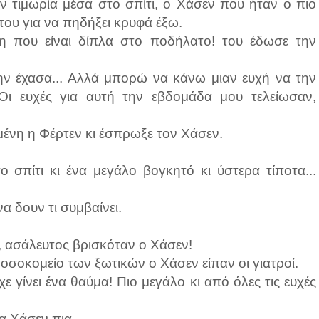
ν τιμωρία μέσα στο σπίτι, ο Χάσεν που ήταν ο πιο
του για να πηδήξει κρυφά έξω.
νη που είναι δίπλα στο ποδήλατο! του έδωσε την
ην έχασα... Αλλά μπορώ να κάνω μιαν ευχή να την
Οι ευχές για αυτή την εβδομάδα μου τελείωσαν,
ωμένη η Φέρτεν κι έσπρωξε τον Χάσεν.
σπίτι κι ένα μεγάλο βογκητό κι ύστερα τίποτα...
να δουν τι συμβαίνει.
 ασάλευτος βρισκόταν ο Χάσεν!
οσοκομείο των ξωτικών ο Χάσεν είπαν οι γιατροί.
χε γίνει ένα θαύμα! Πιο μεγάλο κι από όλες τις ευχές
μα Χάσεν πια.