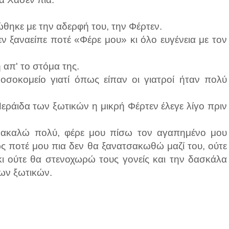
ώθηκε με την αδερφή του, την Φέρτεν.
Δεν ξαναείπε ποτέ «Φέρε μου» κι όλο ευγένεια με τον
απ' το στόμα της.
οσοκομείο γιατί όπως είπαν οι γιατροί ήταν πολύ
εράιδα των ξωτικών η μικρή Φέρτεν έλεγε λίγο πριν
ρακαλώ πολύ, φέρε μου πίσω τον αγαπημένο μου
ς ποτέ μου πια δεν θα ξανατσακωθώ μαζί του, ούτε
 κι ούτε θα στενοχωρώ τους γονείς και την δασκάλα
των ξωτικών.