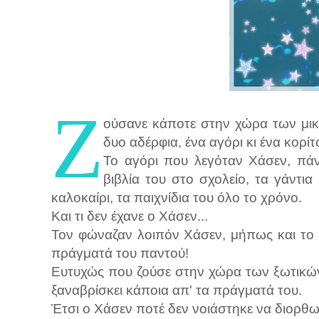
Ζ
ούσανε κάποτε στην χώρα των μικ
δυο αδέρφια, ένα αγόρι κι ένα κορίτσ
Το αγόρι που λεγόταν Χάσεν, πάν
βιβλία του στο σχολείο, τα γάντι
καλοκαίρι, τα παιχνίδια του όλο το χρόνο.
Και τι δεν έχανε ο Χάσεν...
Τον φώναζαν λοιπόν Χάσεν, μήπως και το όν
πράγματά του παντού!
Ευτυχώς που ζούσε στην χώρα των ξωτικών
ξαναβρίσκει κάποια απ' τα πράγματά του.
Έτσι ο Χάσεν ποτέ δεν νοιάστηκε να διορθω