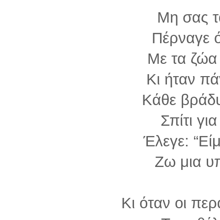
Μη σας 
Πέρναγε ό
Με τα ζώα 
Κι ήταν πά
Κάθε βράδ
Σπίτι για
Έλεγε: “Εί
Ζω μια υ
Κι όταν οι πε