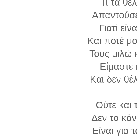
Τι τα θέ
Απαντούσε
Γιατί είν
Και ποτέ μ
Τους μιλώ 
Είμαστε
Και δεν θέ
Ούτε και 
Δεν το κάν
Είναι για 