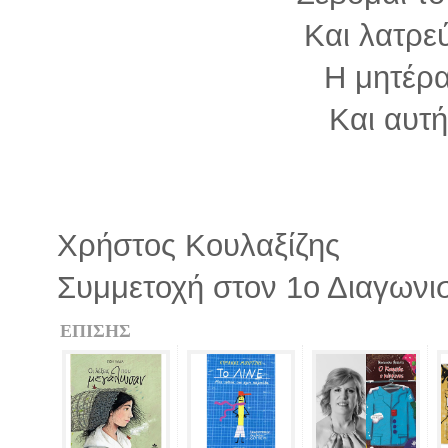
Και λατρε
Η μητέρα
Και αυτή
Χρήστος Κουλαξίζης
Συμμετοχή στον 1ο Διαγωνι
ΕΠΙΣΗΣ