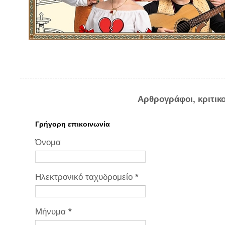
Αρθρογράφοι, κριτικ
Γρήγορη επικοινωνία
Όνομα
Ηλεκτρονικό ταχυδρομείο
*
Μήνυμα
*