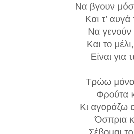
Να βγουν μόσ
Και τ’ αυγά
Να γενούν
Και το μέλι
Είναι για 
Τρώω μόνο
Φρούτα κ
Κι αγοράζω 
Όσπρια κ
Σέβομαι τ