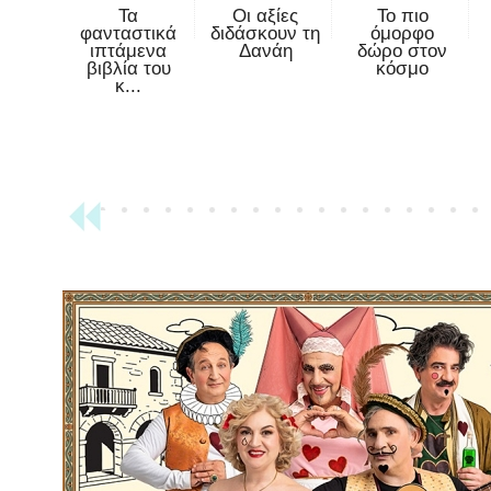
Τα
Οι αξίες
Το πιο
φανταστικά
διδάσκουν τη
όμορφο
ιπτάμενα
Δανάη
δώρο στον
βιβλία του
κόσμο
κ...