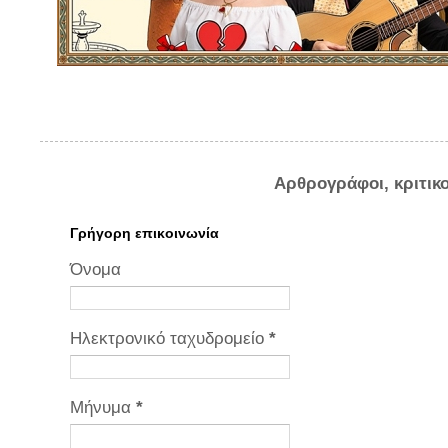
Αρθρογράφοι, κριτικ
Γρήγορη επικοινωνία
Όνομα
Ηλεκτρονικό ταχυδρομείο
*
Μήνυμα
*