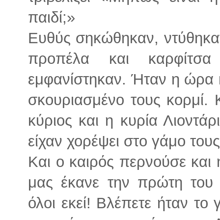
παιδί;»
Ευθύς σηκώθηκαν, ντύθηκαν
προπέλα και καρφίτσα
εμφανίστηκαν. Ήταν η ώρα κ
σκουριασμένο τους κορμί. Κα
κύριος και η κυρία Λιοντά
είχαν χορέψει στο γάμο τους
Και ο καιρός περνούσε και 
μας έκανε την πρώτη του 
όλοι εκεί! Βλέπετε ήταν το 