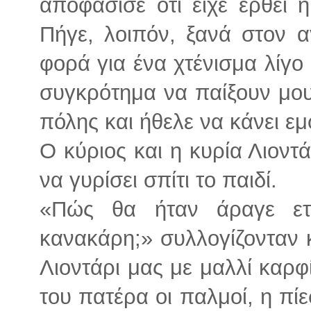
αποφάσισε ότι είχε έρθει 
Πήγε, λοιπόν, ξανά στον 
φορά για ένα χτένισμα λίγο 
συγκρότημα να παίξουν μου
πόλης και ήθελε να κάνει ε
Ο κύριος και η κυρία Λιοντ
να γυρίσει σπίτι το παιδί.
«Πώς θα ήταν άραγε ετ
κανακάρη;» συλλογίζονταν κα
Λιοντάρι μας με μαλλί καρφ
του πατέρα οι παλμοί, η πίε