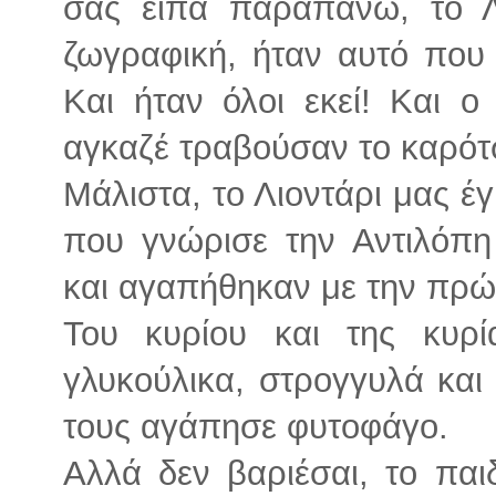
σας είπα παραπάνω, το Λ
ζωγραφική, ήταν αυτό που
Και ήταν όλοι εκεί! Και ο
αγκαζέ τραβούσαν το καρότσ
Μάλιστα, το Λιοντάρι μας έ
που γνώρισε την Αντιλόπ
και αγαπήθηκαν με την πρώτ
Του κυρίου και της κυρί
γλυκούλικα, στρογγυλά και
τους αγάπησε φυτοφάγο.
Αλλά δεν βαριέσαι, το παιδ