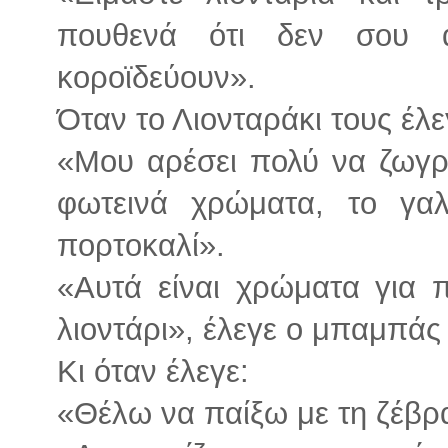
πουθενά ότι δεν σου 
κοροϊδεύουν».
Όταν το Λιονταράκι τους έλε
«Μου αρέσει πολύ να ζωγρ
φωτεινά χρώματα, το γαλά
πορτοκαλί».
«Αυτά είναι χρώματα για π
λιοντάρι», έλεγε ο μπαμπάς
Κι όταν έλεγε:
«Θέλω να παίξω με τη ζέβρα