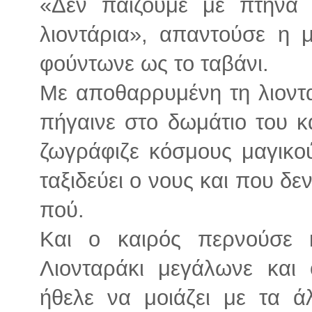
«Δεν παίζουμε με πτηνά 
λιοντάρια», απαντούσε η μ
φούντωνε ως το ταβάνι.
Με αποθαρρυμένη τη λιοντα
πήγαινε στο δωμάτιο του κ
ζωγράφιζε κόσμους μαγικού
ταξιδεύει ο νους και που δε
πού.
Και ο καιρός περνούσε 
Λιονταράκι μεγάλωνε και
ήθελε να μοιάζει με τα ά