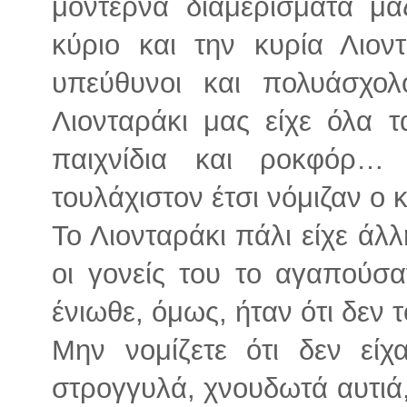
μοντέρνα διαμερίσματα μαζ
κύριο και την κυρία Λιοντ
υπεύθυνοι και πολυάσχολο
Λιονταράκι μας είχε όλα 
παιχνίδια και ροκφόρ…
τουλάχιστον έτσι νόμιζαν ο κ
Το Λιονταράκι πάλι είχε άλ
οι γονείς του το αγαπούσ
ένιωθε, όμως, ήταν ότι δεν 
Μην νομίζετε ότι δεν είχ
στρογγυλά, χνουδωτά αυτιά,