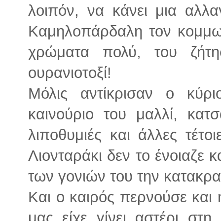
λοιπόν, να κάνει μια αλλ
Καμηλοπάρδαλη τον κομμωτ
χρώματα πολύ, του ζήτ
ουρανιοτοξί!
Μόλις αντίκρισαν ο κύρι
καινούριο του μαλλί, κατ
λιποθυμιές και άλλες τέτο
Λιονταράκι δεν το ένοιαζε κ
των γονιών του την κατακρα
Και ο καιρός περνούσε και 
μας είχε γίνει αστέρι στη