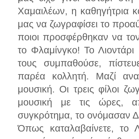
Χαμαιλέων, η καθηγήτρια κα
μας να ζωγραφίσει το προαύ
ποιοι προσφέρθηκαν να τον
το Φλαμίνγκο! Το Λιοντάρι
τους συμπαθούσε, πίστε
παρέα κολλητή. Μαζί αν
μουσική. Οι τρεις φίλοι ζω
μουσική με τις ώρες, α
συγκρότημα, το ονόμασαν 
Όπως καταλαβαίνετε, το Λι