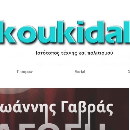
Γράφουν
Social
Χ