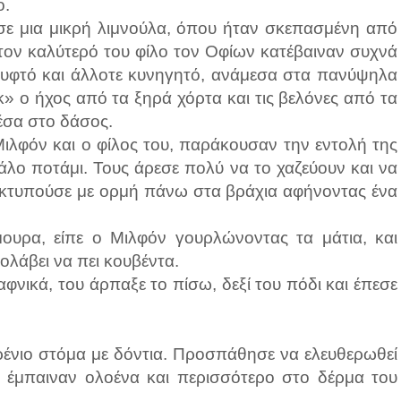
ο.
 σε μια μικρή λιμνούλα, όπου ήταν σκεπασμένη από
 τον καλύτερό του φίλο τον Οφίων κατέβαιναν συχνά
κρυφτό και άλλοτε κυνηγητό, ανάμεσα στα πανύψηλα
» ο ήχος από τα ξηρά χόρτα και τις βελόνες από τα
σα στο δάσος.
ιλφόν και ο φίλος του, παράκουσαν την εντολή της
γάλο ποτάμι. Τους άρεσε πολύ να το χαζεύουν και να
υ κτυπούσε με ορμή πάνω στα βράχια αφήνοντας ένα
όμουρα, είπε ο Μιλφόν γουρλώνοντας τα μάτια, και
ολάβει να πει κουβέντα.
αφνικά, του άρπαξε το πίσω, δεξί του πόδι και έπεσε
ερένιο στόμα με δόντια. Προσπάθησε να ελευθερωθεί
, έμπαιναν ολοένα και περισσότερο στο δέρμα του