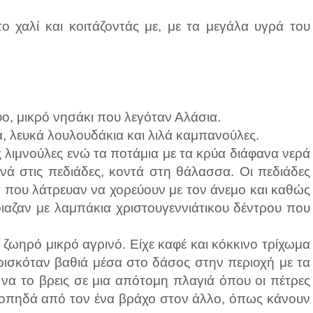
ο χαλί και κοιτάζοντάς με, με τα μεγάλα υγρά του
ο, μικρό νησάκι που λεγόταν Αλάσια.
, λευκά λουλουδάκια και λιλά καμπανούλες.
 λιμνούλες ενώ τα ποτάμια με τα κρύα διάφανα νερά
ά στις πεδιάδες, κοντά στη θάλασσα. Οι πεδιάδες
 που λάτρευαν να χορεύουν με τον άνεμο και καθώς
ιαζαν με λαμπάκια χριστουγεννιάτικου δέντρου που
 ζωηρό μικρό αγρινό. Είχε καφέ και κόκκινο τρίχωμα
 βρισκόταν βαθιά μέσα στο δάσος στην περιοχή με τα
 να το βρεις σε μια απότομη πλαγιά όπου οι πέτρες
οροπηδά από τον ένα βράχο στον άλλο, όπως κάνουν