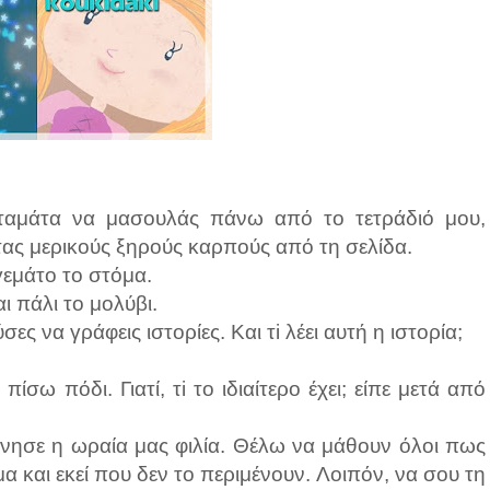
ταμάτα να μασουλάς πάνω από το τετράδιό μου,
ς μερικούς ξηρούς καρπούς από τη σελίδα.
 γεμάτο το στόμα.
ι πάλι το μολύβι.
ες να γράφεις ιστορίες. Και τi λέει αυτή η ιστορία;
πίσω πόδι. Γιατί, τi το ιδιαίτερο έχει; είπε μετά από
κίνησε η ωραία μας φιλία. Θέλω να μάθουν όλοι πως
 και εκεί που δεν το περιμένουν. Λοιπόν, να σου τη