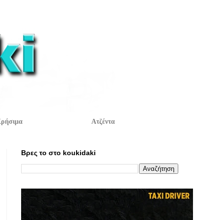
ρήσιμα
Ατζέντα
Βρες το στο koukidaki