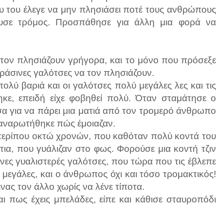
 του έλεγε να μην πλησιάσει ποτέ τους ανθρώπους
ίευσε τρόμος. Προσπάθησε για άλλη μια φορά να
 τον πλησιάζουν γρήγορα, και το μόνο που πρόσεξε
 πράσινες γαλότσες να τον πλησιάζουν.
ολύ βαριά και οι γαλότσες πολύ μεγάλες λες και τις
ηκε, επειδή είχε φοβηθεί πολύ. Όταν σταμάτησε ο
ίσα για να πάρει μια ματιά από τον τρομερό άνθρωπο
ι αναρωτήθηκε πώς έμοιαζαν.
, περίπου οκτώ χρονών, που καθόταν πολύ κοντά του
άτια, που γυάλιζαν στο φως. Φορούσε μια κοντή τζιν
νες γυαλιστερές γαλότσες, που τώρα που τις έβλεπε
ο μεγάλες, και ο άνθρωπος όχι και τόσο τρομακτικός!
νας τον άλλο χωρίς να λένε τίποτα.
ται πως έχεις μπελάδες, είπε και κάθισε σταυροπόδι