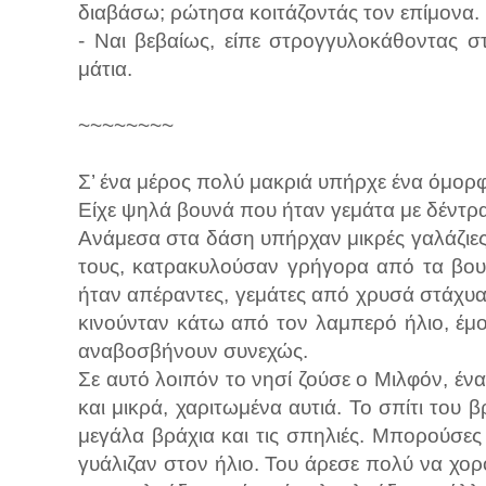
διαβάσω; ρώτησα κοιτάζοντάς τον επίμονα.
- Ναι βεβαίως, είπε στρογγυλοκάθοντας στ
μάτια.
~~~~~~~~
Σ’ ένα μέρος πολύ μακριά υπήρχε ένα όμορφ
Είχε ψηλά βουνά που ήταν γεμάτα με δέντρα
Ανάμεσα στα δάση υπήρχαν μικρές γαλάζιες
τους, κατρακυλούσαν γρήγορα από τα βουν
ήταν απέραντες, γεμάτες από χρυσά στάχυα
κινούνταν κάτω από τον λαμπερό ήλιο, έμο
αναβοσβήνουν συνεχώς.
Σε αυτό λοιπόν το νησί ζούσε ο Μιλφόν, ένα
και μικρά, χαριτωμένα αυτιά. Το σπίτι του
μεγάλα βράχια και τις σπηλιές. Μπορούσες
γυάλιζαν στον ήλιο. Του άρεσε πολύ να χ