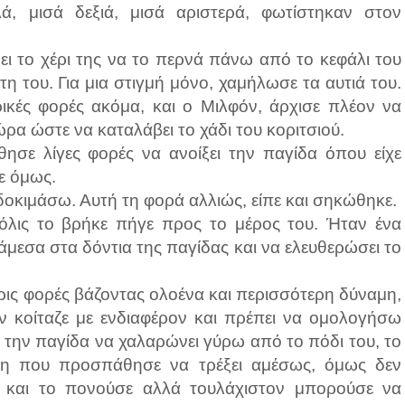
, μισά δεξιά, μισά αριστερά, φωτίστηκαν στον
ει το χέρι της να το περνά πάνω από το κεφάλι του
η του. Για μια στιγμή μόνο, χαμήλωσε τα αυτιά του.
ρικές φορές ακόμα, και ο Μιλφόν, άρχισε πλέον να
ρα ώστε να καταλάβει το χάδι του κοριτσιού.
ησε λίγες φορές να ανοίξει την παγίδα όπου είχε
ρε όμως.
αδοκιμάσω. Αυτή τη φορά αλλιώς, είπε και σηκώθηκε.
μόλις το βρήκε πήγε προς το μέρος του. Ήταν ένα
άμεσα στα δόντια της παγίδας και να ελευθερώσει το
ρις φορές βάζοντας ολοένα και περισσότερη δύναμη,
ν κοίταζε με ενδιαφέρον και πρέπει να ομολογήσω
 την παγίδα να χαλαρώνει γύρω από το πόδι του, το
λη που προσπάθησε να τρέξει αμέσως, όμως δεν
 και το πονούσε αλλά τουλάχιστον μπορούσε να