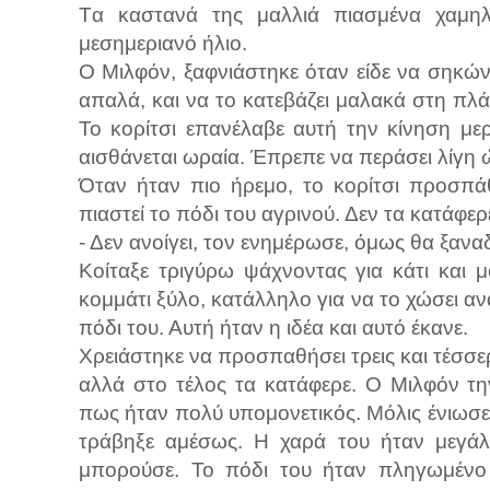
Tα καστανά της μαλλιά πιασμένα χαμηλά
μεσημεριανό ήλιο.
Ο Μιλφόν, ξαφνιάστηκε όταν είδε να σηκών
απαλά, και να το κατεβάζει μαλακά στη πλάτ
Το κορίτσι επανέλαβε αυτή την κίνηση με
αισθάνεται ωραία. Έπρεπε να περάσει λίγη ώ
Όταν ήταν πιο ήρεμο, το κορίτσι προσπάθ
πιαστεί το πόδι του αγρινού. Δεν τα κατάφε
- Δεν ανοίγει, τον ενημέρωσε, όμως θα ξαν
Κοίταξε τριγύρω ψάχνοντας για κάτι και 
κομμάτι ξύλο, κατάλληλο για να το χώσει αν
πόδι του. Αυτή ήταν η ιδέα και αυτό έκανε.
Χρειάστηκε να προσπαθήσει τρεις και τέσσε
αλλά στο τέλος τα κατάφερε. Ο Μιλφόν τη
πως ήταν πολύ υπομονετικός. Μόλις ένιωσε
τράβηξε αμέσως. Η χαρά του ήταν μεγά
μπορούσε. Το πόδι του ήταν πληγωμένο