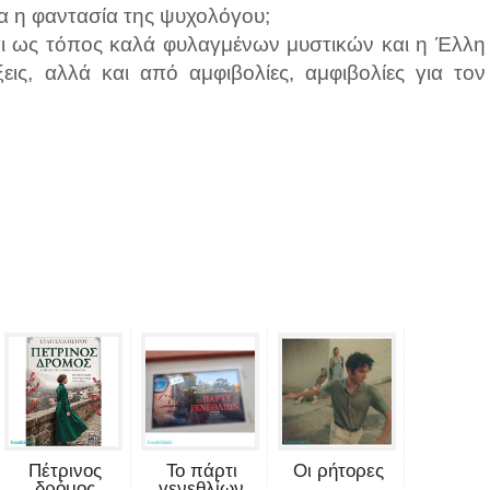
α η φαντασία της ψυχολόγου;
αι ως τόπος καλά φυλαγμένων μυστικών και η Έλλη
εις, αλλά και από αμφιβολίες, αμφιβολίες για τον
Πέτρινος
Το πάρτι
Οι ρήτορες
δρόμος
γενεθλίων