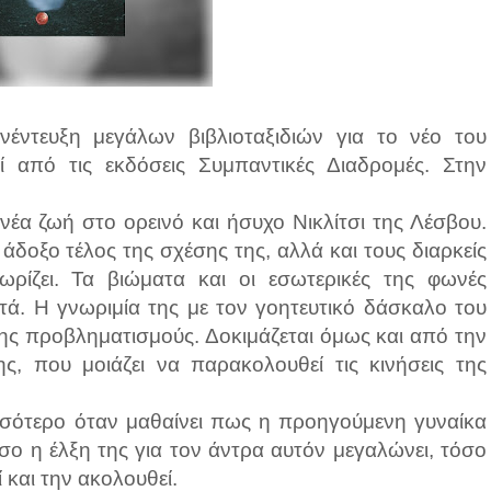
έντευξη μεγάλων βιβλιοταξιδιών για το νέο του
ί από τις εκδόσεις Συμπαντικές Διαδρομές. Στην
έα ζωή στο ορεινό και ήσυχο Νικλίτσι της Λέσβου.
άδοξο τέλος της σχέσης της, αλλά και τους διαρκείς
ρίζει. Τα βιώματα και οι εσωτερικές της φωνές
τά. Η γνωριμία της με τον γοητευτικό δάσκαλο του
της προβληματισμούς. Δοκιμάζεται όμως και από την
ς, που μοιάζει να παρακολουθεί τις κινήσεις της
σσότερο όταν μαθαίνει πως η προηγούμενη γυναίκα
σο η έλξη της για τον άντρα αυτόν μεγαλώνει, τόσο
 και την ακολουθεί.