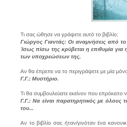
Τι σας ώθησε να γράψετε αυτό το βιβλίο;
Γιώργος Γιαντάς: Οι αναμνήσεις από το
Ίσως πίσω της κρύβεται η επιθυμία για 
των υποχρεώσεων της.
Αν θα έπρεπε να το περιγράψετε με μία μόνο
Γ.Γ.: Μυστήριο.
Τι θα συμβουλεύατε εκείνον που επρόκειτο ν
Γ.Γ.: Να είναι παρατηρητικός με όλους 
του...
Αν το βιβλίο σας ήταν/γινόταν ένα κανονι