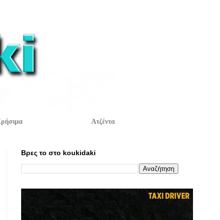
ρήσιμα
Ατζέντα
Βρες το στο koukidaki