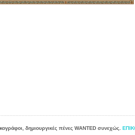
ικογράφοι, δημιουργικές πένες WANTED συνεχώς.
ΕΠΙ