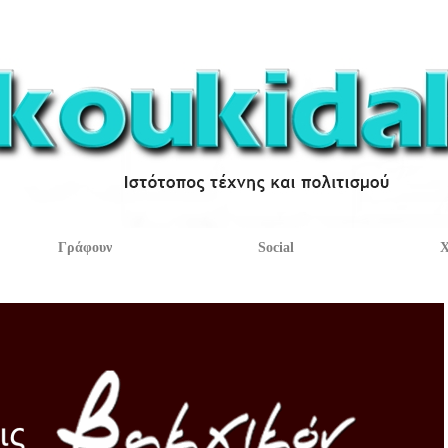
Γράφουν
Social
Χ