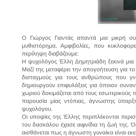
Ο Γιώργος Γιαντάς απαντά μια μικρή συν
μυθιστόρημα, Αμφιβολίες, που κυκλοφορε
περίληψη διαβάζουμε:
Η ψυχολόγος Έλλη Δημητριάδη ξεκινά μια ν
Μαζί της μεταφέρει την απογοήτευση για το 
δισταγμούς για τους ανθρώπους που γνω
δημιουργούν επιφυλάξεις για όποιον συναν
χωριού δοκιμάζεται από τους εσωτερικούς 
παρουσία μίας ντόπιας, άγνωστης ύπαρξη
ψυχολόγου.
Οι υποψίες της Έλλης περιπλέκονται περι
του δασκάλου έχασε αιφνίδια τη ζωή της. Ό
αισθάνεται πως η άγνωστη γυναίκα είναι εκεί