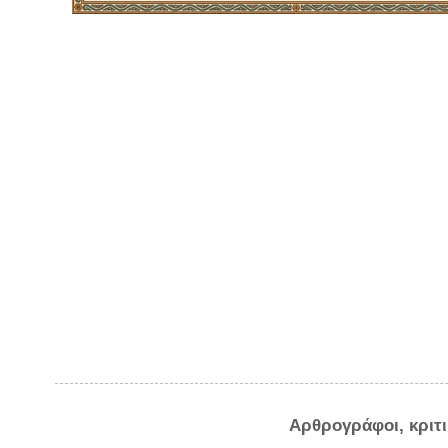
Αρθρογράφοι, κριτ