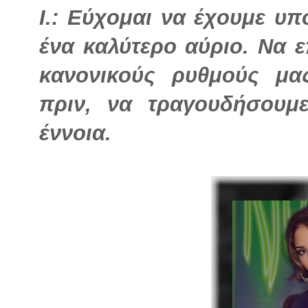
I.: Εύχομαι να έχουμε υπ
ένα καλύτερο αύριο. Να 
κανονικούς ρυθμούς μα
πριν, να τραγουδήσουμ
έννοια.