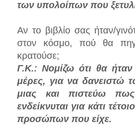
των υπολοίπων που ξετυλί
Αν το βιβλίο σας ήταν/γινό
στον κόσμο, πού θα πηγ
κρατούσε;
Γ.Κ.: Νομίζω ότι θα ήτα
μέρες, για να δανειστώ τ
μιας και πιστεύω πω
ενδείκνυται για κάτι τέτο
προσώπων που είχε.