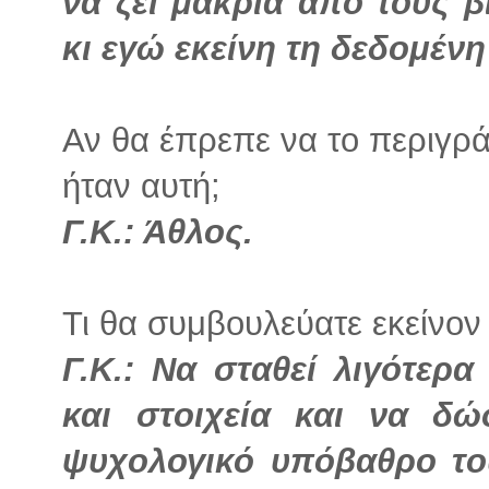
να ζει μακριά από τους β
κι εγώ εκείνη τη δεδομένη
Αν θα έπρεπε να το περιγρά
ήταν αυτή;
Γ.Κ.: Άθλος.
Τι θα συμβουλεύατε εκείνον 
Γ.Κ.: Να σταθεί λιγότερα
και στοιχεία και να δ
ψυχολογικό υπόβαθρο το