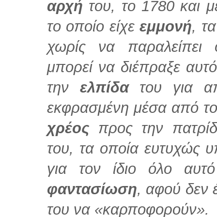
αρχή
του, το 1780 και 
το οποίο είχε
εμμονή
, τ
χωρίς να παραλείπει
μπορεί να διέπραξε αυτ
την
ελπίδα
του για α
εκφρασμένη μέσα από το
χρέος
προς την πατρί
του, τα οποία ευτυχώς υ
για τον ίδιο όλο αυτ
φαντασίωση
, αφού δεν 
του να «καρποφορούν».