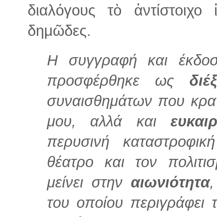
διαλόγους τὸ ἀντίστοιχο
δημῶδες.
Η συγγραφή και έκδοσ
προσφέρθηκε ως
δι
συναισθημάτων που κρα
μου, αλλά και
ευκα
περυσινή καταστροφικ
θέατρο και τον πολιτι
μείνει στην
αιωνιότητα
του οποίου περιγράφει