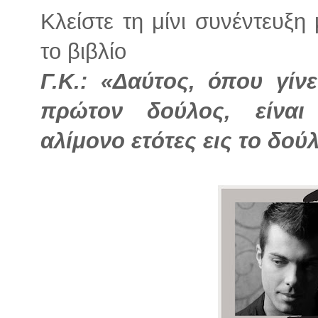
Κλείστε τη μίνι συνέντευξ
το βιβλίο
Γ.Κ.: «Δαύτος, όπου γίν
πρώτον δούλος, είναι
αλίμονο ετότες εις το δού