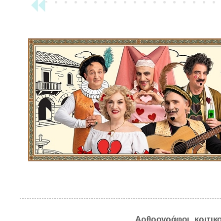
Αρθρογράφοι, κριτικ