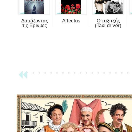
Δαμάζοντας
Affectus
Ο ταξιτζής
τις Ερινύες
(Taxi driver)