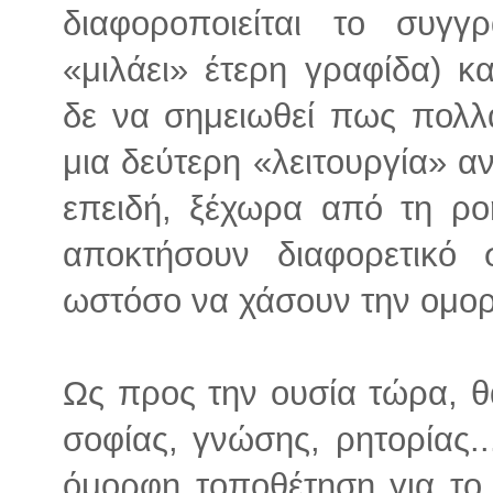
διαφοροποιείται το συγγρ
«μιλάει» έτερη γραφίδα) κα
δε να σημειωθεί πως πολλ
μια δεύτερη «λειτουργία» 
επειδή, ξέχωρα από τη ρ
αποκτήσουν διαφορετικό σ
ωστόσο να χάσουν την ομορφ
Ως προς την ουσία τώρα, 
σοφίας, γνώσης, ρητορίας.
όμορφη τοποθέτηση για το 