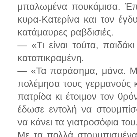
μπαλωμένα πουκάμισα. Έπ
κυρα-Κατερίνα και τον έγδ
κατάμαυρες ραβδισιές.
— «Τι είναι τούτα, παιδάκ
καταπικραμένη.
— «Τα παράσημα, μάνα. Μου
πολέμησα τους γερμανούς κ
πατρίδα κι έτοιμον τον θρόν
έδωσε εντολή να στουμπίσ
να κάνει τα γιατροσόφια του
Με τα πολλά στουμπισμένα