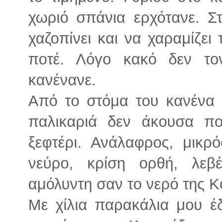
χωριό σπάνια ερχότανε. Σ
χαζοπίνει και να χαραμίζει
ποτέ. Λόγο κακό δεν το
κανένανε.
Από το στόμα του κανένα 
παλικαριά δεν άκουσα πο
ξεφτέρι. Ανάλαφρος, μικ
νεύρο, κρίση ορθή, λεβ
αμόλυντη σαν το νερό της 
Με χίλια παρακάλια μου έ