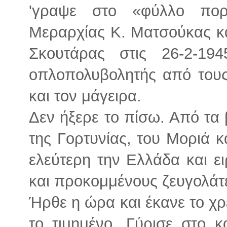
'γραψε στο «φύλλο πορ
Μεραρχίας Κ. Ματσούκας και
Σκουτάρας στις 26-2-19
οπλοπολυβολητής από τους
και τον μάγειρα.
Δεν ήξερε το πίσω. Από τα
της Γορτυνίας, του Μοριά κ
ελεύτερη την Ελλάδα και ει
και προκομμένους ζευγολάτ
Ήρθε η ώρα και έκανε το χρ
το τιμημένο. Γύρισε στο κ