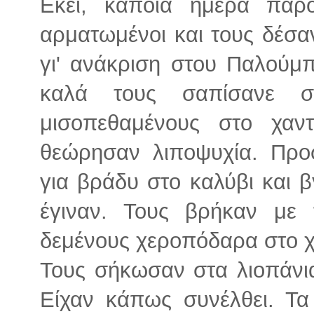
Εκεί, κάποια ημέρα παρο
αρματωμένοι και τους δέσα
γι' ανάκριση στου Παλούμ
καλά τους σαπίσανε σ
μισοπεθαμένους στο χαντ
θεώρησαν λιποψυχία. Προ
για βράδυ στο καλύβι και βγ
έγιναν. Τους βρήκαν με 
δεμένους χεροπόδαρα στο χ
Τους σήκωσαν στα λιοπάνια
Είχαν κάπως συνέλθει. Τα