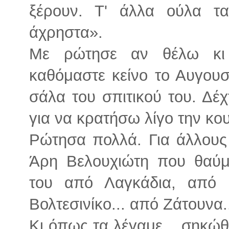
ξέρουν. Τ' άλλα ούλα τα 
άχρηστα».
Με ρώτησε αν θέλω κι
καθόμαστε κείνο το Αυγουσ
σάλα του σπιτικού του. Δέ
για να κρατήσω λίγο την κο
Ρώτησα πολλά. Για άλλους 
Άρη Βελουχιώτη που θαύμα
του από Λαγκάδια, από 
Βολτεσινίκο... από Ζάτουνα..
Κι όπως τα λέγαμε... σηκώ