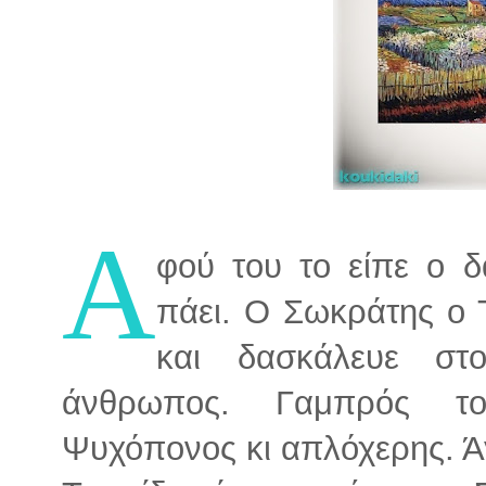
Α
φού του το είπε ο 
πάει. Ο Σωκράτης ο 
και δασκάλευε στ
άνθρωπος. Γαμπρός το
Ψυχόπονος κι απλόχερης. Άγ