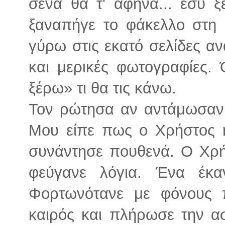
σένα θα τ' άφηνα... εσύ ξ
ξαναπήγε το φάκελλο στη 
γύρω στις εκατό σελίδες α
και μερικές φωτογραφίες. 
ξέρω» τι θα τις κάνω.
Τον ρώτησα αν αντάμωσαν 
Μου είπε πως ο Χρήστος 
συνάντησε πουθενά. Ο Χρ
φεύγανε λόγια. Ένα έκα
Φορτωνότανε με φόνους π
καιρός και πλήρωσε την 