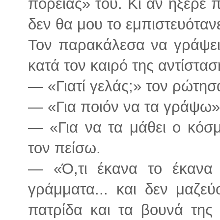
πορείας» του. Κι αν ήξερε 
δεν θα μου το εμπιστευόταν
Τον παρακάλεσα να γράψει 
κατά τον καιρό της αντίστα
— «Γιατί γελάς;» τον ρώτησ
— «Για ποιόν να τα γράψω» 
— «Για να τα μάθει ο κόσμ
τον πείσω.
— «Ό,τι έκανα το έκανα 
γράμματα... και δεν μαζε
πατρίδα και τα βουνά της