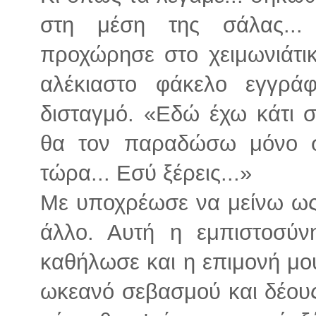
στη μέση της σάλας... 
προχώρησε στο χειμωνιάτικ
αλέκιαστο φάκελο εγγρά
δισταγμό. «Εδώ έχω κάτι σ
θα τον παραδώσω μόνο σ'
τώρα... Εσύ ξέρεις...»
Με υποχρέωσε να μείνω ως 
άλλο. Αυτή η εμπιστοσύ
καθήλωσε και η επιμονή μ
ωκεανό σεβασμού και δέους