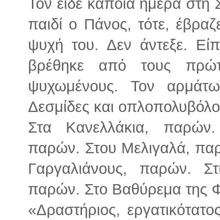
Τον είδε κάποια ημέρα στη 
παιδί ο Πάνος, τότε, έβραζ
ψυχή του. Δεν άντεξε. Εί
βρέθηκε από τους πρώ
ψυχωμένους. Τον αρμάτ
Δεσμίδες και οπλοπολυβόλο
Στα Κανελλάκια, παρών
παρών. Στου Μελιγαλά, παρ
Γαργαλιάνους, παρών. Σ
παρών. Στο Βαθύρεμα της Φ
«Δραστήριος, εργατικότατος,