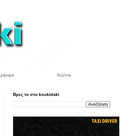
ρήσιμα
Ατζέντα
Βρες το στο koukidaki