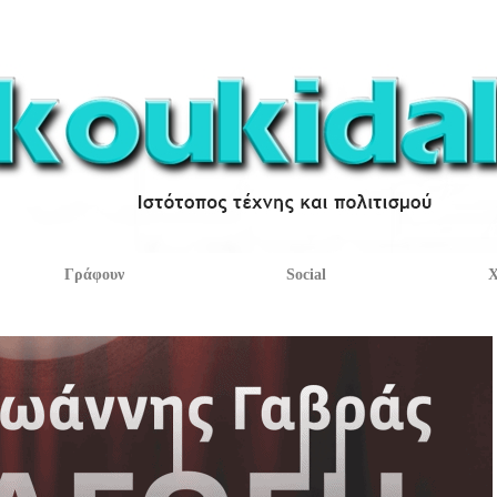
Γράφουν
Social
Χ