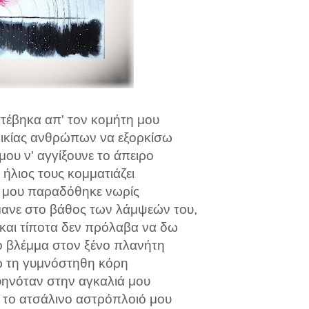
τέβηκα απ' τον κομήτη μου
ποικίας ανθρώπων να εξορκίσω
μου ν' αγγίξουνε το άπειρο
ήλιος τους κομματιάζει
 μου παραδόθηκε νωρίς
ύμανε στο βάθος των λάμψεών του,
 και τίποτα δεν πρόλαβα να δω
 βλέμμα στον ξένο πλανήτη
 τη γυμνόστηθη κόρη
φηνόταν στην αγκαλιά μου
 το ατσάλινο αστρόπλοιό μου