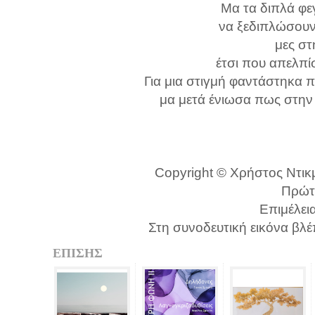
Μα τα διπλά φ
να ξεδιπλώσουν
μες στ
έτσι που απελπίσ
Για μια στιγμή φαντάστηκα 
μα μετά ένιωσα πως στην
Copyright © Χρήστος Ντικμ
Πρώτ
Επιμέλει
Στη συνοδευτική εικόνα βλέπ
ΕΠΙΣΗΣ