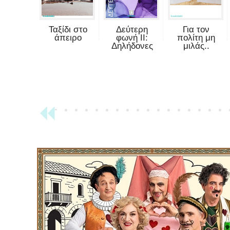
Ταξίδι στο
Δεύτερη
Για τον
άπειρο
φωνή II:
πολίτη μη
Δηλήδονες
μιλάς..