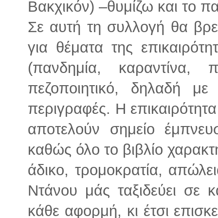
Βακχικόν) –θυμίζω και το π
Σε αυτή τη συλλογή θα βρε
για θέματα της επικαιρότη
(πανδημία, καραντίνα, 
πεζοποιητικό, δηλαδή με 
περιγραφές. Η επικαιρότητα 
αποτελούν σημείο έμπνευ
καθώς όλο το βιβλίο χαρακτη
άδικο, τρομοκρατία, απώλει
Ντάνου μάς ταξιδεύει σε κ
κάθε αφορμή, κι έτσι επισ