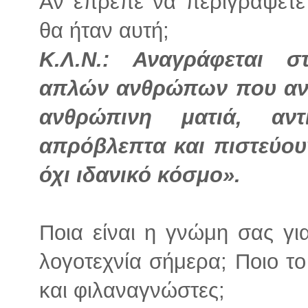
Αν έπρεπε να περιγράψετε 
θα ήταν αυτή;
Κ.Λ.Ν.: Αναγράφεται σ
απλών ανθρώπων που αντ
ανθρώπινη ματιά, αντ
απρόβλεπτα και πιστεύουν
όχι ιδανικό κόσμο».
Ποια είναι η γνώμη σας γι
λογοτεχνία σήμερα; Ποιο τ
και φιλαναγνώστες;