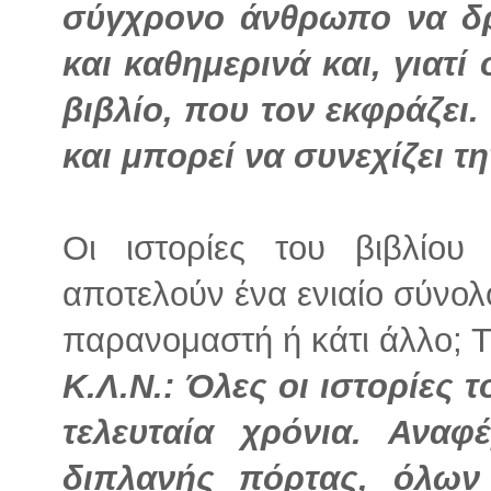
σύγχρονο άνθρωπο να δρ
και καθημερινά και, γιατί
βιβλίο, που τον εκφράζει
και μπορεί να συνεχίζει τη
Οι ιστορίες του βιβλίου 
αποτελούν ένα ενιαίο σύνολ
παρανομαστή ή κάτι άλλο; Τι
Κ.Λ.Ν.: Όλες οι ιστορίες 
τελευταία χρόνια. Ανα
διπλανής πόρτας, όλων