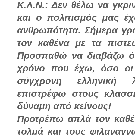
Κ.Λ.Ν.: Δεν θέλω να γκρι
και ο πολιτισμός μας έ
ανθρωπότητα. Σήμερα γρ
τον καθένα με τα πιστε
Προσπαθώ να διαβάζω όσ
χρόνο που έχω, όσο οι
σύγχρονη ελληνική λ
επιστρέφω στους κλασσι
δύναμη από κείνους!
Προτρέπω απλά τον καθέν
τολμά και τους φιλαναγν