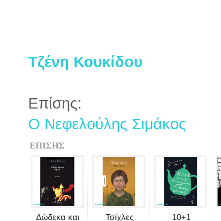
Τζένη Κουκίδου
Επίσης:
Ο Νεφελούλης Σιμάκος
ΕΠΙΣΗΣ
Δώδεκα και
Τσίχλες
10+1