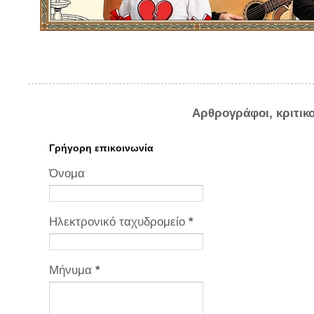
Αρθρογράφοι, κριτικ
Γρήγορη επικοινωνία
Όνομα
Ηλεκτρονικό ταχυδρομείο
*
Μήνυμα
*