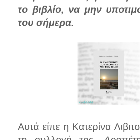
το βιβλίο, να μην υποτιμ
του σήμερα.
Αυτά είπε η Κατερίνα Λιβι
τη συλλογή της,
Δραπέτε