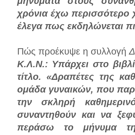
μηνύματα στους συνανθ
χρόνια έχω περισσότερο 
έλεγα πως εκδηλώνεται πι
Πώς προέκυψε η συλλογή
Δ
Κ.Λ.Ν.: Υπάρχει στο βιβλ
τίτλο. «Δραπέτες της κα
ομάδα γυναικών, που παρά
την σκληρή καθημεριν
συναντηθούν και να ξε
περάσω το μήνυμα της